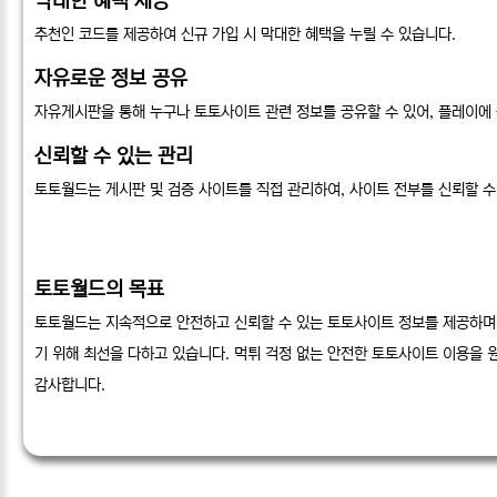
막대한 혜택 제공
추천인 코드를 제공하여 신규 가입 시 막대한 혜택을 누릴 수 있습니다.
자유로운 정보 공유
자유게시판을 통해 누구나 토토사이트 관련 정보를 공유할 수 있어, 플레이에 
신뢰할 수 있는 관리
토토월드는 게시판 및 검증 사이트를 직접 관리하여, 사이트 전부를 신뢰할 수
토토월드의 목표
토토월드는 지속적으로 안전하고 신뢰할 수 있는 토토사이트 정보를 제공하며,
기 위해 최선을 다하고 있습니다. 먹튀 걱정 없는 안전한 토토사이트 이용을 
감사합니다.
___________