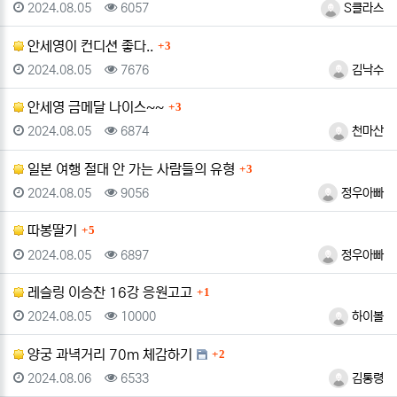
등록일
조회
등록자
2024.08.05
6057
S클라스
댓글
안세영이 컨디션 좋다..
3
등록일
조회
등록자
2024.08.05
7676
김낙수
댓글
안세영 금메달 나이스~~
3
등록일
조회
등록자
2024.08.05
6874
천마산
댓글
일본 여행 절대 안 가는 사람들의 유형
3
등록일
조회
등록자
2024.08.05
9056
정우아빠
댓글
따봉딸기
5
등록일
조회
등록자
2024.08.05
6897
정우아빠
댓글
레슬링 이승찬 16강 응원고고
1
등록일
조회
등록자
2024.08.05
10000
하이볼
댓글
양궁 과녁거리 70m 체감하기
2
등록일
조회
등록자
2024.08.06
6533
김통령