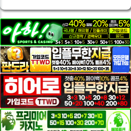
___________