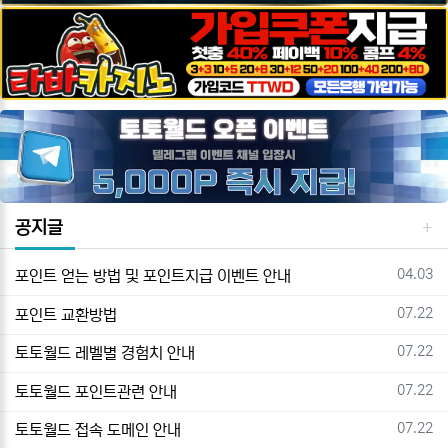
공지글
등록일
04.03
포인트 얻는 방법 및 포인트지급 이벤트 안내
등록일
07.22
포인트 교환방법
등록일
07.22
토토월드 레벨별 경험치 안내
등록일
07.22
토토월드 포인트관련 안내
등록일
07.22
토토월드 접속 도메인 안내