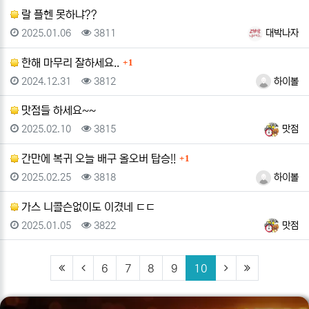
랄 플헨 못하냐??
등록일
조회
등록자
2025.01.06
3811
대박나자
댓글
한해 마무리 잘하세요..
1
등록일
조회
등록자
2024.12.31
3812
하이볼
맛점들 하세요~~
등록일
조회
등록자
2025.02.10
3815
맛점
댓글
간만에 복귀 오늘 배구 올오버 탑승!!
1
등록일
조회
등록자
2025.02.25
3818
하이볼
가스 니콜슨없이도 이겼네 ㄷㄷ
등록일
조회
등록자
2025.01.05
3822
맛점
(first)
(previous)
(current)
(next)
(last)
6
7
8
9
10