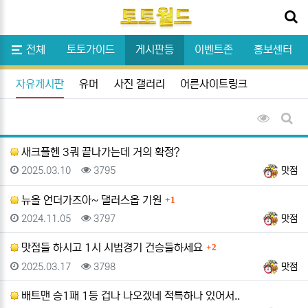
닫기
메뉴
스포츠분석
전체
토토가이드
게시판등
이벤트존
홍보센터
자유게시판
유머
사진 갤러리
어른사이트링크
조회순 
게시
새크플헨 3쿼 끝나가는데 거의 확정?
등록일
조회
등록자
2025.03.10
3795
맛점
댓글
뉴올 언더가즈아~ 댈러스옵 기원
1
등록일
조회
등록자
2024.11.05
3797
맛점
댓글
맛점들 하시고 1시 시범경기 건승들하세요
2
등록일
조회
등록자
2025.03.17
3798
맛점
배트맨 승1패 1등 겁나 나오겠네 적특하나 있어서..