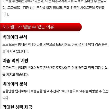
이트를 추천하는 경우가 있는데, 이는 이용자에게 먹튀 피해로 돌아갈 수 있습니
다. 토토월드는 검증 없는 추천을 하지 않으며, 직접 검증한 사이트만을 추천합
니다.
토토월드가 믿을 수 있는 이유
빅데이터 분석
토토월드는 방대한 빅데이터를 기반으로 토토사이트 이용 경험과 먹튀 검증 능력
을 가지고 있습니다.
이중 먹튀 예방
토토월드는 방대한 빅데이터를 기반으로 토토사이트 이용 경험과 먹튀 검증 능력
을 가지고 있습니다.
빅데이터 분석
믿을만한 업체로부터 보증금을 받고 추천하므로, 이중으로 먹튀를 예방할 수 있습
니다.
막대한 혜택 제공