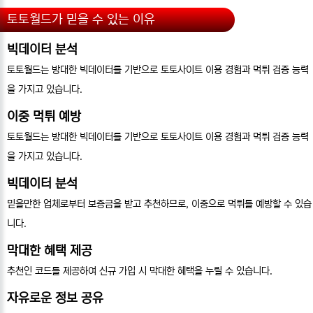
토토월드가 믿을 수 있는 이유
빅데이터 분석
토토월드는 방대한 빅데이터를 기반으로 토토사이트 이용 경험과 먹튀 검증 능력
을 가지고 있습니다.
이중 먹튀 예방
토토월드는 방대한 빅데이터를 기반으로 토토사이트 이용 경험과 먹튀 검증 능력
을 가지고 있습니다.
빅데이터 분석
믿을만한 업체로부터 보증금을 받고 추천하므로, 이중으로 먹튀를 예방할 수 있습
니다.
막대한 혜택 제공
추천인 코드를 제공하여 신규 가입 시 막대한 혜택을 누릴 수 있습니다.
자유로운 정보 공유