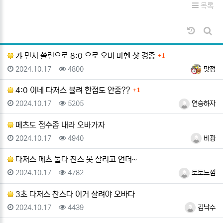
목록
날짜순 
게시
댓글
캬 먼시 쏠런으로 8:0 으로 오버 마헨 샷 경종
1
등록일
조회
등록자
2024.10.17
4800
맛점
댓글
4:0 이네 다저스 뷸려 한점도 안줌??
1
등록일
조회
등록자
2024.10.17
5205
연승하자
메츠도 점수좀 내라 오바가자
등록일
조회
등록자
2024.10.17
4940
비광
다저스 메츠 둘다 찬스 못 살리고 언더~
등록일
조회
등록자
2024.10.17
4782
토토느낌
3초 다저스 찬스다 이거 살려야 오바다
등록일
조회
등록자
2024.10.17
4439
김낙수