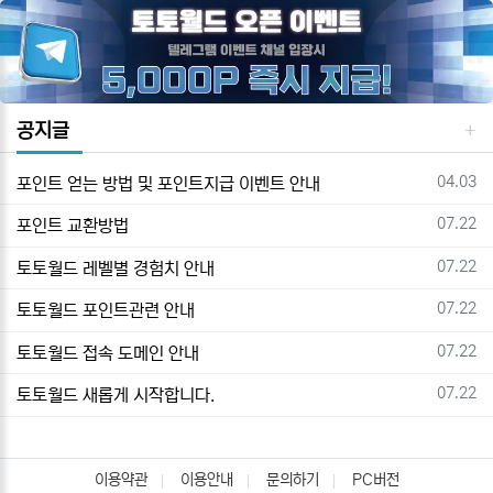
공지글
등록일
04.03
포인트 얻는 방법 및 포인트지급 이벤트 안내
등록일
07.22
포인트 교환방법
등록일
07.22
토토월드 레벨별 경험치 안내
등록일
07.22
토토월드 포인트관련 안내
등록일
07.22
토토월드 접속 도메인 안내
등록일
07.22
토토월드 새롭게 시작합니다.
이용약관
이용안내
문의하기
PC버전