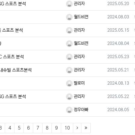
등록자
등록일
SSG 스포츠 분석
관리자
2025.05.20
등록자
등록일
월드비젼
2024.08.03
등록자
등록일
키움 스포츠 분석
관리자
2025.05.15
등록자
등록일
유
월드비젼
2024.08.04
등록자
등록일
NC 스포츠 분석
관리자
2025.05.23
등록자
등록일
s 내슈빌 스포츠분석
관리자
2025.05.21
등록자
등록일
팔로미
2024.08.13
등록자
등록일
SSG 스포츠 분석
관리자
2025.05.22
글
등록자
등록일
정우아빠
2024.08.05
)
(next)
(last)
3
4
5
6
7
8
9
10