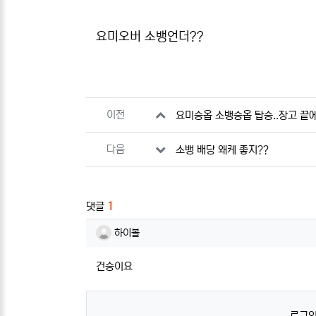
요미오버 소뱅언더??
관련자료
이전
요미승옵 소뱅승옵 탑승..장고 끝에
다음
소뱅 배당 왜케 좋지??
댓글
1
하이볼님의 댓글
하이볼
건승이요
로그인