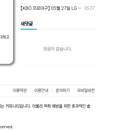
등록일
【KBO 프로야구】 05월 27일 LG vs 한화 스포츠 분석
05.27
새댓글
 다하고
댓글이 없습니다.
이용약관
이용안내
문의하기
모바일버전
는 커뮤니티입니다. 아울러 먹튀 예방을 위한 효과적인 솔
eserved.