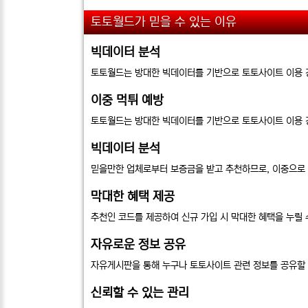
토토월드가 믿을 수 있는 이유
빅데이터 분석
토토월드는 방대한 빅데이터를 기반으로 토토사이트 이용 경
이중 먹튀 예방
토토월드는 방대한 빅데이터를 기반으로 토토사이트 이용 경
빅데이터 분석
믿을만한 업체로부터 보증금을 받고 추천하므로, 이중으로 
막대한 혜택 제공
추천인 코드를 제공하여 신규 가입 시 막대한 혜택을 누릴 
자유로운 정보 공유
자유게시판을 통해 누구나 토토사이트 관련 정보를 공유할 수
신뢰할 수 있는 관리