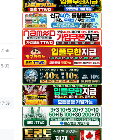
17:59
16:03
 17:59