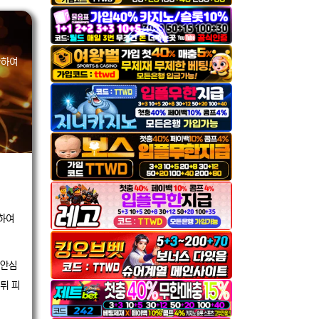
사하여
하여
 안심
튀 피