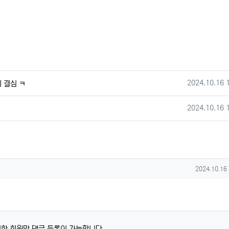
작성일
2024.10.16 
 결심 ㅋ
작성일
2024.10.16 
작성일
2024.10.16
한 회원만 댓글 등록이 가능합니다.