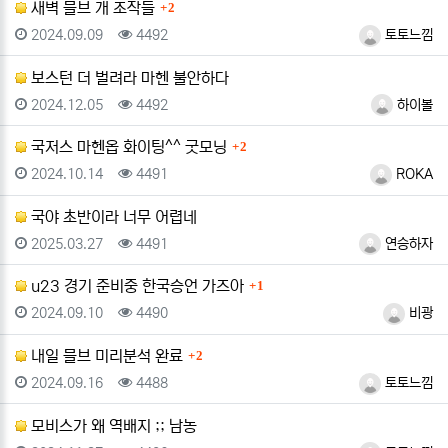
댓글
새벽 믈브 개 조작들
2
등록일
조회
등록자
2024.09.09
4492
토토느낌
보스턴 더 벌려라 마헨 불안하다
등록일
조회
등록자
2024.12.05
4492
하이볼
댓글
국저스 마헨옵 화이팅^^ 굿모닝
2
등록일
조회
등록자
2024.10.14
4491
ROKA
국야 초반이라 너무 어렵네
등록일
조회
등록자
2025.03.27
4491
연승하자
댓글
u23 경기 준비중 한국승언 가즈아
1
등록일
조회
등록자
2024.09.10
4490
비광
댓글
내일 믈브 미리분석 완료
2
등록일
조회
등록자
2024.09.16
4488
토토느낌
모비스가 왜 역배지 ;; 남농