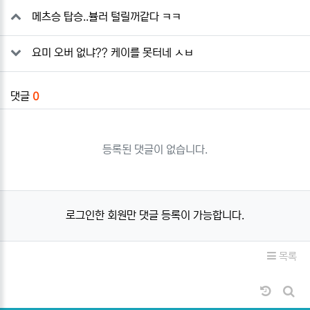
관련자료
메츠승 탑승..뷸러 털릴꺼같다 ㅋㅋ
요미 오버 없냐?? 케이를 못터네 ㅅㅂ
댓글
0
등록된 댓글이 없습니다.
로그인한 회원만 댓글 등록이 가능합니다.
목록
날짜순 
게시