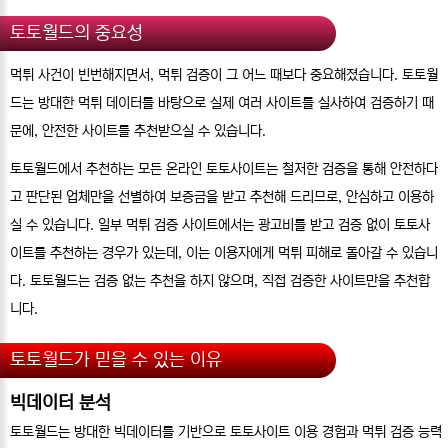
토토월드의 중요성
먹튀 사건이 빈번해지면서, 먹튀 검증이 그 어느 때보다 중요해졌습니다. 토토월
드는 방대한 먹튀 데이터를 바탕으로 실제 여러 사이트를 실사하여 검증하기 때
문에, 안전한 사이트를 추천받으실 수 있습니다.
토토월드에서 추천하는 모든 온라인 토토사이트는 철저한 검증을 통해 안전하다
고 판단된 업체만을 선별하여 보증금을 받고 추천해 드리므로, 안심하고 이용하
실 수 있습니다. 일부 먹튀 검증 사이트에서는 광고비를 받고 검증 없이 토토사
이트를 추천하는 경우가 있는데, 이는 이용자에게 먹튀 피해로 돌아갈 수 있습니
다. 토토월드는 검증 없는 추천을 하지 않으며, 직접 검증한 사이트만을 추천합
니다.
토토월드가 믿을 수 있는 이유
빅데이터 분석
토토월드는 방대한 빅데이터를 기반으로 토토사이트 이용 경험과 먹튀 검증 능력