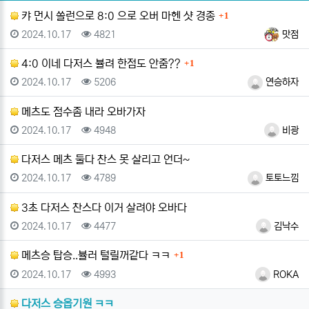
댓글
캬 먼시 쏠런으로 8:0 으로 오버 마헨 샷 경종
1
등록일
조회
등록자
2024.10.17
4821
맛점
댓글
4:0 이네 다저스 뷸려 한점도 안줌??
1
등록일
조회
등록자
2024.10.17
5206
연승하자
메츠도 점수좀 내라 오바가자
등록일
조회
등록자
2024.10.17
4948
비광
다저스 메츠 둘다 찬스 못 살리고 언더~
등록일
조회
등록자
2024.10.17
4789
토토느낌
3초 다저스 찬스다 이거 살려야 오바다
등록일
조회
등록자
2024.10.17
4477
김낙수
댓글
메츠승 탑승..뷸러 털릴꺼같다 ㅋㅋ
1
등록일
조회
등록자
2024.10.17
4993
ROKA
다저스 승옵기원 ㅋㅋ