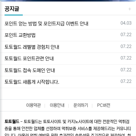
공지글
등록일
04.03
포인트 얻는 방법 및 포인트지급 이벤트 안내
등록일
07.22
포인트 교환방법
등록일
07.22
토토월드 레벨별 경험치 안내
등록일
07.22
토토월드 포인트관련 안내
등록일
07.22
토토월드 접속 도메인 안내
등록일
07.22
토토월드 새롭게 시작합니다.
이용약관
이용안내
문의하기
PC버전
토토월드
- 토토월드는 토토사이트 및 카지노사이트에 대한 전문적인 먹튀검
증을 통해 안전한 업체를 선정하여 먹튀보증 서비스를 제공해드리는 커뮤니티
입니다. 아울러 먹튀 예방을 위한 효과적인 솔루션을 주기적으로 제공하여, 회