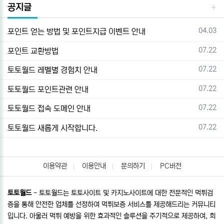
공지글
등록일
04.03
포인트 얻는 방법 및 포인트지급 이벤트 안내
등록일
07.22
포인트 교환방법
등록일
07.22
토토월드 레벨별 경험치 안내
등록일
07.22
토토월드 포인트관련 안내
등록일
07.22
토토월드 접속 도메인 안내
등록일
07.22
토토월드 새롭게 시작합니다.
이용약관
이용안내
문의하기
PC버전
토토월드
- 토토월드는 토토사이트 및 카지노사이트에 대한 전문적인 먹튀검
증을 통해 안전한 업체를 선정하여 먹튀보증 서비스를 제공해드리는 커뮤니티
입니다. 아울러 먹튀 예방을 위한 효과적인 솔루션을 주기적으로 제공하여, 회