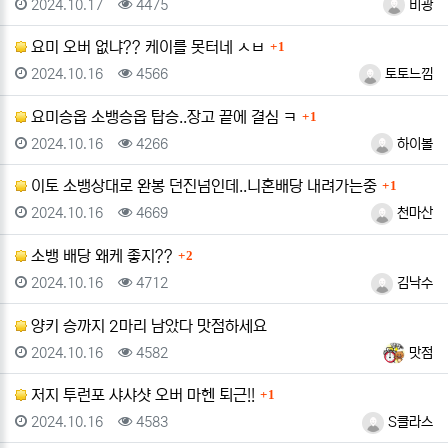
등록일
조회
등록자
2024.10.17
4475
비광
댓글
요미 오버 없냐?? 케이를 못터네 ㅅㅂ
1
등록일
조회
등록자
2024.10.16
4566
토토느낌
댓글
요미승옵 소뱅승옵 탑승..장고 끝에 결심 ㅋ
1
등록일
조회
등록자
2024.10.16
4266
하이볼
댓글
이토 소뱅상대로 완봉 던진넘인데..니혼배당 내려가는중
1
등록일
조회
등록자
2024.10.16
4669
천마산
댓글
소뱅 배당 왜케 좋지??
2
등록일
조회
등록자
2024.10.16
4712
김낙수
양키 승까지 2마리 남았다 맛점하세요
등록일
조회
등록자
2024.10.16
4582
맛점
댓글
저지 투런포 샤샤샷 오버 마헨 퇴근!!
1
등록일
조회
등록자
2024.10.16
4583
S클라스