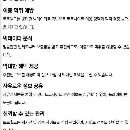
이중 먹튀 예방
토토월드는 방대한 빅데이터를 기반으로 토토사이트 이용 경험과 먹튀 검증 능력
을 가지고 있습니다.
빅데이터 분석
믿을만한 업체로부터 보증금을 받고 추천하므로, 이중으로 먹튀를 예방할 수 있습
니다.
막대한 혜택 제공
추천인 코드를 제공하여 신규 가입 시 막대한 혜택을 누릴 수 있습니다.
자유로운 정보 공유
자유게시판을 통해 누구나 토토사이트 관련 정보를 공유할 수 있어, 플레이에 큰
도움이 됩니다.
신뢰할 수 있는 관리
토토월드는 게시판 및 검증 사이트를 직접 관리하여, 사이트 전부를 신뢰할 수 있