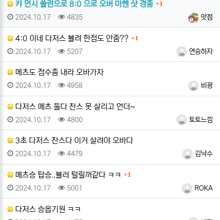
댓글
캬 먼시 쏠런으로 8:0 으로 오버 마헨 샷 경종
1
등록일
조회
등록자
2024.10.17
4835
맛점
댓글
4:0 이네 다저스 뷸려 한점도 안줌??
1
등록일
조회
등록자
2024.10.17
5207
연승하자
메츠도 점수좀 내라 오바가자
등록일
조회
등록자
2024.10.17
4958
비광
다저스 메츠 둘다 찬스 못 살리고 언더~
등록일
조회
등록자
2024.10.17
4800
토토느낌
3초 다저스 찬스다 이거 살려야 오바다
등록일
조회
등록자
2024.10.17
4479
김낙수
댓글
메츠승 탑승..뷸러 털릴꺼같다 ㅋㅋ
1
등록일
조회
등록자
2024.10.17
5001
ROKA
다저스 승옵기원 ㅋㅋ