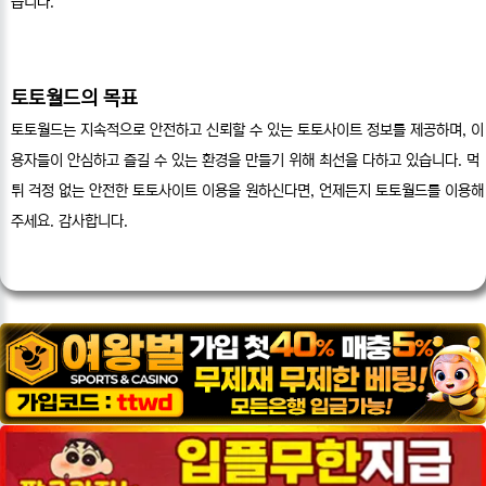
습니다.
토토월드의 목표
토토월드는 지속적으로 안전하고 신뢰할 수 있는 토토사이트 정보를 제공하며, 이
용자들이 안심하고 즐길 수 있는 환경을 만들기 위해 최선을 다하고 있습니다. 먹
튀 걱정 없는 안전한 토토사이트 이용을 원하신다면, 언제든지 토토월드를 이용해
주세요. 감사합니다.
___________