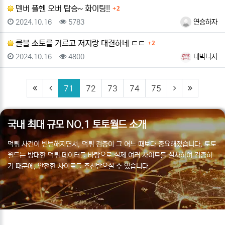
댓글
덴버 플헨 오버 탑승~ 화이팅!!
2
등록일
조회
등록자
2024.10.16
5783
연승하자
댓글
클블 소토를 거르고 저지랑 대결하네 ㄷㄷ
2
등록일
조회
등록자
2024.10.16
4800
대박나자
(first)
(previous)
(current)
(next)
(last)
71
72
73
74
75
국내 최대 규모 NO.1 토토월드 소개
먹튀 사건이 빈번해지면서, 먹튀 검증이 그 어느 때보다 중요해졌습니다. 토토
월드는 방대한 먹튀 데이터를 바탕으로 실제 여러 사이트를 실사하여 검증하
기 때문에, 안전한 사이트를 추천받으실 수 있습니다.