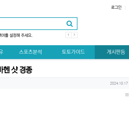
로그인
어를 설정해 주세요.
유
스포츠분석
토토가이드
게시판등
마헨 샷 경종
작성일
2024.10.17