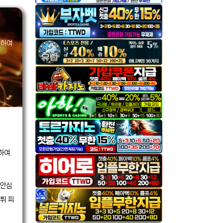
사하여
하여
 안심
튀 피