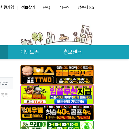
회원가입
정보찾기
FAQ
1:1문의
접속자 85
이벤트존
홍보센터
 12:21
목록