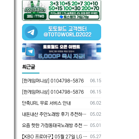
최근글
등록일
[한​게임​머니​상] 01​04​79​8-​58​76
06.15
등록일
[한​게임​머니​상] 01​04​79​8-​58​76
06.15
등록일
단축URL 무료 서비스 안내
06.02
등록일
내돈내산 주안노래방 후기 추천하는 이유
05.02
등록일
요즘 핫한 가정동태국노래방 추천 직접 비교해봄
05.01
등록일
【KBO 프로야구】 05월 27일 LG vs 한화 스포츠 분석
05.27