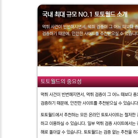
국내 최대 규모 NO.1 토토월드 소개
먹튀 사건이 빈번해지면서, 먹튀 검증이 그 어느 때보다
검증하기 때문에, 안전한 사이트를 추천받으실 수 있습니다
토토월드의 중요성
먹튀 사건이 빈번해지면서, 먹튀 검증이 그 어느 때보다 
검증하기 때문에, 안전한 사이트를 추천받으실 수 있습니다
토토월드에서 추천하는 모든 온라인 토토사이트는 철저한 
하고 이용하실 수 있습니다. 일부 먹튀 검증 사이트에서는
해로 돌아갈 수 있습니다. 토토월드는 검증 없는 추천을 하