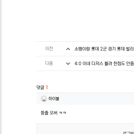
관련자료
이전
소뱅이랑 롯데 2군 경기 롯데 발
다음
4:0 이네 다저스 뷸려 한점도 안줌
댓글
1
하이볼님의 댓글
하이볼
똥줄 오버 ㅋㅋ
로그인