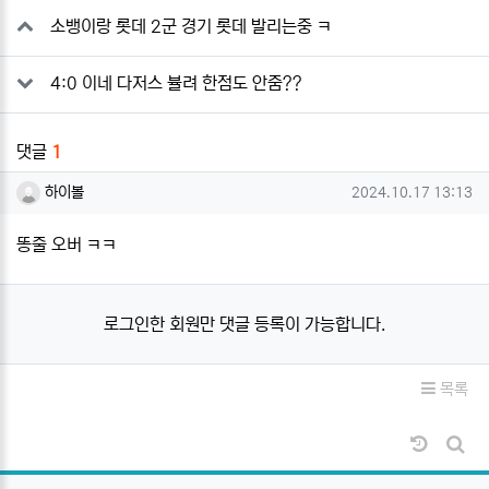
관련자료
소뱅이랑 롯데 2군 경기 롯데 발리는중 ㅋ
4:0 이네 다저스 뷸려 한점도 안줌??
댓글
1
하이볼님의 댓글
작성일
하이볼
2024.10.17 13:13
똥줄 오버 ㅋㅋ
로그인한 회원만 댓글 등록이 가능합니다.
목록
날짜순 
게시