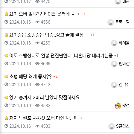
등록일
조회
등록자
2024.10.17
4475
비광
댓글
요미 오버 없냐?? 케이를 못터네 ㅅㅂ
1
등록일
조회
등록자
2024.10.16
4566
토토느낌
댓글
요미승옵 소뱅승옵 탑승..장고 끝에 결심 ㅋ
1
등록일
조회
등록자
2024.10.16
4269
하이볼
댓글
이토 소뱅상대로 완봉 던진넘인데..니혼배당 내려가는중
1
등록일
조회
등록자
2024.10.16
4669
천마산
댓글
소뱅 배당 왜케 좋지??
2
등록일
조회
등록자
2024.10.16
4712
김낙수
양키 승까지 2마리 남았다 맛점하세요
등록일
조회
등록자
2024.10.16
4582
맛점
댓글
저지 투런포 샤샤샷 오버 마헨 퇴근!!
1
등록일
조회
등록자
2024.10.16
4583
S클라스