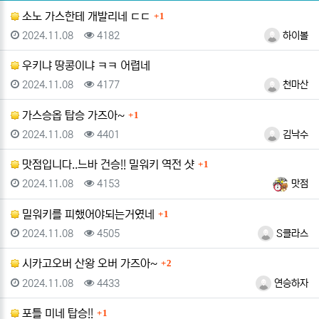
댓글
소노 가스한테 개발리네 ㄷㄷ
1
등록일
조회
등록자
2024.11.08
4182
하이볼
우키냐 땅콩이냐 ㅋㅋ 어렵네
등록일
조회
등록자
2024.11.08
4177
천마산
댓글
가스승옵 탑승 가즈아~
1
등록일
조회
등록자
2024.11.08
4401
김낙수
댓글
맛점입니다..느바 건승!! 밀워키 역전 샷
1
등록일
조회
등록자
2024.11.08
4153
맛점
댓글
밀워키를 피했어야되는거였네
1
등록일
조회
등록자
2024.11.08
4505
S클라스
댓글
시카고오버 산왕 오버 가즈아~
2
등록일
조회
등록자
2024.11.08
4433
연승하자
댓글
포틀 미네 탑승!!
1