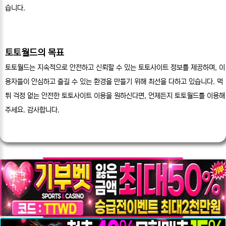
습니다.
토토월드의 목표
토토월드는 지속적으로 안전하고 신뢰할 수 있는 토토사이트 정보를 제공하며, 이
용자들이 안심하고 즐길 수 있는 환경을 만들기 위해 최선을 다하고 있습니다. 먹
튀 걱정 없는 안전한 토토사이트 이용을 원하신다면, 언제든지 토토월드를 이용해
주세요. 감사합니다.
___________