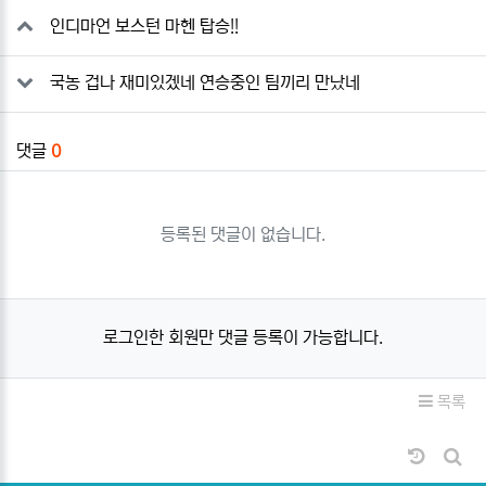
관련자료
인디마언 보스턴 마헨 탑승!!
국농 겁나 재미있겠네 연승중인 팀끼리 만났네
댓글
0
등록된 댓글이 없습니다.
로그인한 회원만 댓글 등록이 가능합니다.
목록
날짜순 
게시