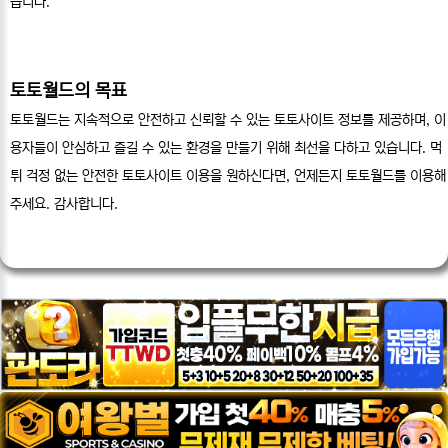
습니다.
토토월드의 목표
토토월드는 지속적으로 안전하고 신뢰할 수 있는 토토사이트 정보를 제공하며, 이
용자들이 안심하고 즐길 수 있는 환경을 만들기 위해 최선을 다하고 있습니다. 먹
튀 걱정 없는 안전한 토토사이트 이용을 원하신다면, 언제든지 토토월드를 이용해
주세요. 감사합니다.
___________