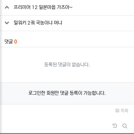
관련자료
프리미어 12 일본마옵 가즈아~
밀워키 2쿼 국농이냐 머냐
댓글
0
등록된 댓글이 없습니다.
로그인한 회원만 댓글 등록이 가능합니다.
목록
날짜순 
게시