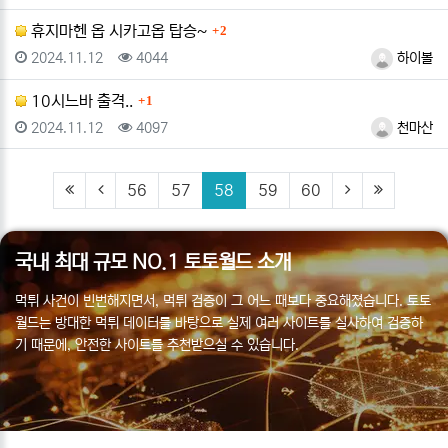
댓글
휴지마헨 옵 시카고옵 탑승~
2
등록일
조회
등록자
2024.11.12
4044
하이볼
댓글
10시느바 출격..
1
등록일
조회
등록자
2024.11.12
4097
천마산
(first)
(previous)
(current)
(next)
(last)
56
57
58
59
60
국내 최대 규모 NO.1 토토월드 소개
먹튀 사건이 빈번해지면서, 먹튀 검증이 그 어느 때보다 중요해졌습니다. 토토
월드는 방대한 먹튀 데이터를 바탕으로 실제 여러 사이트를 실사하여 검증하
기 때문에, 안전한 사이트를 추천받으실 수 있습니다.