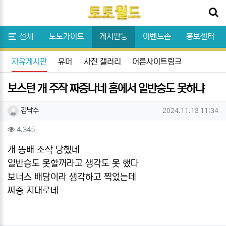
닫기
메뉴
스포츠분석
전체
토토가이드
게시판등
이벤트존
홍보센터
자유게시판
유머
사진 갤러리
어른사이트링크
보스턴 개 주작 짜증나네 홈에서 일반승도 못하냐
작성자 정보
작성
작성일
김낙수
2024.11.13 11:34
컨텐츠 정보
조회
4,345
본문
개 똥배 조작 당했네
일반승도 못할꺼라고 생각도 못 했다
보너스 배당이라 생각하고 찍었는데
짜증 지대로네