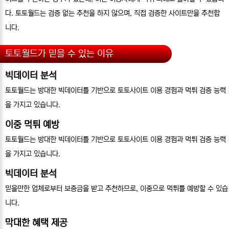
다. 토토월드는 검증 없는 추천을 하지 않으며, 직접 검증한 사이트만을 추천합
니다.
토토월드가 믿을 수 있는 이유
빅데이터 분석
토토월드는 방대한 빅데이터를 기반으로 토토사이트 이용 경험과 먹튀 검증 능력
을 가지고 있습니다.
이중 먹튀 예방
토토월드는 방대한 빅데이터를 기반으로 토토사이트 이용 경험과 먹튀 검증 능력
을 가지고 있습니다.
빅데이터 분석
믿을만한 업체로부터 보증금을 받고 추천하므로, 이중으로 먹튀를 예방할 수 있습
니다.
막대한 혜택 제공