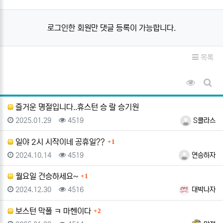
로그인한 회원만 댓글 등록이 가능합니다.
목록
조회순 
게시
즐거운 명절입니다..휴스턴 승 랄 승기원
등록일
조회
등록자
2025.01.29
4519
S클라스
댓글
일야 2시 시작이네 공휴일??
1
등록일
조회
등록자
2024.10.14
4519
연승하자
댓글
월요일 건승하세요~
1
등록일
조회
등록자
2024.12.30
4516
대박나자
댓글
보스턴 막폴 ㅋ 마헨이다
2