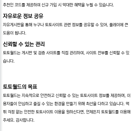
추천인 코드를 제공하여 신규 가입 시 막대한 혜택을 누릴 수 있습니다.
자유로운 정보 공유
자유게시판을 통해 누구나 토토사이트 관련 정보를 공유할 수 있어, 플레이에 큰
도움이 됩니다.
신뢰할 수 있는 관리
토토월드는 게시판 및 검증 사이트를 직접 관리하여, 사이트 전부를 신뢰할 수 있
습니다.
토토월드의 목표
토토월드는 지속적으로 안전하고 신뢰할 수 있는 토토사이트 정보를 제공하며, 이
용자들이 안심하고 즐길 수 있는 환경을 만들기 위해 최선을 다하고 있습니다. 먹
튀 걱정 없는 안전한 토토사이트 이용을 원하신다면, 언제든지 토토월드를 이용해
주세요. 감사합니다.