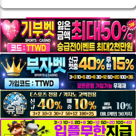
___________