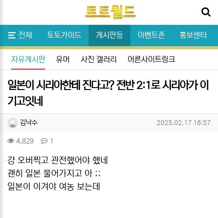
닫기
메뉴
스포츠분석
전체
토토가이드
게시판등
이벤트존
홍보센터
자유게시판
유머
사진 갤러리
어른사이트링크
일본이 시리아한테 진다고? 전반 2:1로 시리아가 이
기고잇네
작성자 정보
작성
작성일
김낙수
2025.02.17 16:57
컨텐츠 정보
조회
댓글
4,829
1
본문
걍 오버찍고 관전했어야 했네
괜히 일본 물어가지고 아 ;;
일본이 이겨야 여농 보는데