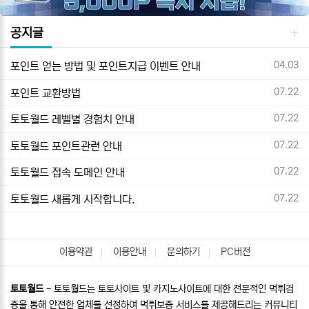
공지글
등록일
04.03
포인트 얻는 방법 및 포인트지급 이벤트 안내
등록일
07.22
포인트 교환방법
등록일
07.22
토토월드 레벨별 경험치 안내
등록일
07.22
토토월드 포인트관련 안내
등록일
07.22
토토월드 접속 도메인 안내
등록일
07.22
토토월드 새롭게 시작합니다.
이용약관
이용안내
문의하기
PC버전
토토월드
- 토토월드는 토토사이트 및 카지노사이트에 대한 전문적인 먹튀검
증을 통해 안전한 업체를 선정하여 먹튀보증 서비스를 제공해드리는 커뮤니티