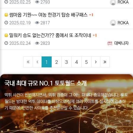
등록일
조회
등록자
2025.02.25
2793
ROKA
댓글
썸마옵 기원~~ 여농 한경기 탑승 배구패스
1
등록일
조회
등록자
2025.02.19
2817
ROKA
댓글
밀워키 승도 없는건가?? 홈에서 또 조작이네
1
등록일
조회
등록자
2025.02.24
2823
대박나자
(current)
(next)
(last)
1
2
3
4
5
국내 최대 규모 NO.1 토토월드 소개
먹튀 사건이 빈번해지면서, 먹튀 검증이 그 어느 때보다 중요해졌습니다. 토토
월드는 방대한 먹튀 데이터를 바탕으로 실제 여러 사이트를 실사하여 검증하
기 때문에, 안전한 사이트를 추천받으실 수 있습니다.