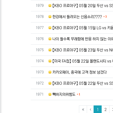
번호
1979
【KBO 프로야구】 05월 20일 두산 vs 
댓글
번호
1978
한강에서 들려오는 신음소리????
3
번호
1977
【KBO 프로야구】 05월 15일 LG vs 
번호
1976
나이 들수록 무례함에 반응 하지 않는 이
번호
1975
【KBO 프로야구】 05월 23일 두산 vs 
번호
1974
【미국 FA컵】 05월 22일 올랜도시티 v
번호
1973
카카오페이, 중국에 고객 정보 넘겼다
번호
1972
【KBO 프로야구】 05월 22일 두산 vs 
댓글
번호
1971
빽바지의위험도
1
(current
1
2