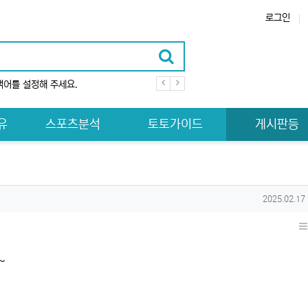
로그인
어를 설정해 주세요.
유
스포츠분석
토토가이드
게시판등
작성일
2025.02.17
~