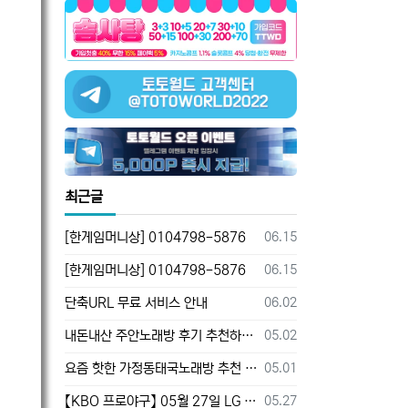
최근글
등록일
[한​게임​머니​상] 01​04​79​8-​58​76
06.15
등록일
[한​게임​머니​상] 01​04​79​8-​58​76
06.15
등록일
단축URL 무료 서비스 안내
06.02
등록일
내돈내산 주안노래방 후기 추천하는 이유
05.02
등록일
요즘 핫한 가정동태국노래방 추천 직접 비교해봄
05.01
등록일
【KBO 프로야구】 05월 27일 LG vs 한화 스포츠 분석
05.27