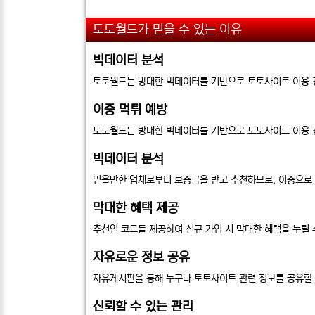
토토월드가 믿을 수 있는 이유
빅데이터 분석
토토월드는 방대한 빅데이터를 기반으로 토토사이트 이용 경
이중 먹튀 예방
토토월드는 방대한 빅데이터를 기반으로 토토사이트 이용 경
빅데이터 분석
믿을만한 업체로부터 보증금을 받고 추천하므로, 이중으로 
막대한 혜택 제공
추천인 코드를 제공하여 신규 가입 시 막대한 혜택을 누릴 
자유로운 정보 공유
자유게시판을 통해 누구나 토토사이트 관련 정보를 공유할 수
신뢰할 수 있는 관리