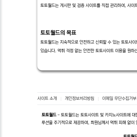
토토월드는 게시판 및 검증 사이트를 직접 관리하여, 사이트
토토월드의 목표
토토월드는 지속적으로 안전하고 신뢰할 수 있는 토토사이트
있습니다. 먹튀 걱정 없는 안전한 토토사이트 이용을 원하
___________
사이트 소개
개인정보처리방침
이메일 무단수집거부
토토월드
- 토토월드는 토토사이트 및 카지노사이트에 대
루션을 주기적으로 제공하여, 회원님께서 먹튀 피해 없이 
토토월드