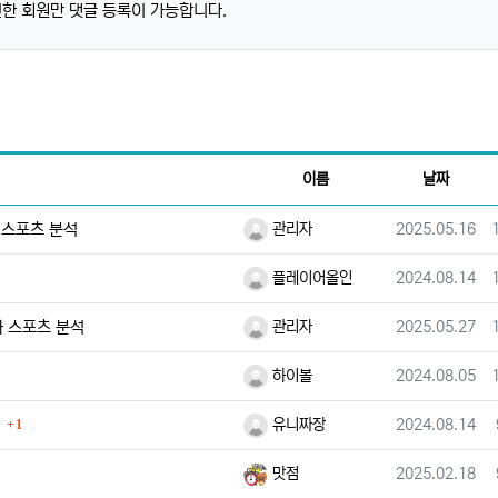
한 회원만 댓글 등록이 가능합니다.
이름
날짜
등록자
등록일
T 스포츠 분석
관리자
2025.05.16
등록자
등록일
플레이어올인
2024.08.14
등록자
등록일
한화 스포츠 분석
관리자
2025.05.27
등록자
등록일
하이볼
2024.08.05
댓글
등록자
등록일
기
유니짜장
2024.08.14
1
등록자
등록일
맛점
2025.02.18