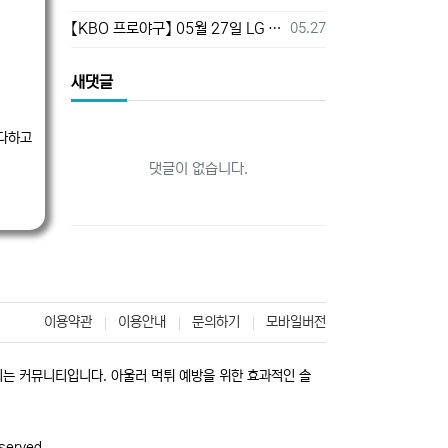
등록일
【KBO 프로야구】 05월 27일 LG vs 한화 스포츠 분석
05.27
새댓글
 다하고
댓글이 없습니다.
이용약관
이용안내
문의하기
모바일버전
는 커뮤니티입니다. 아울러 먹튀 예방을 위한 효과적인 솔
eserved.