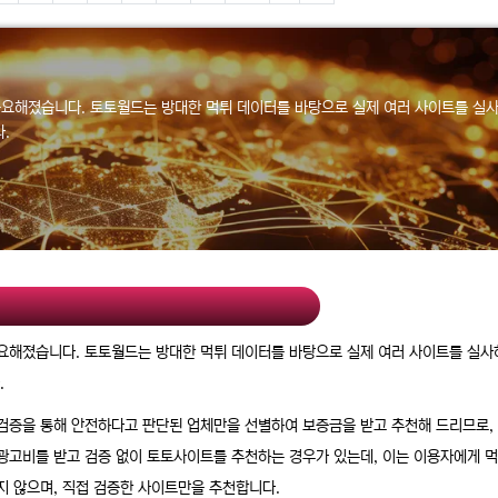
 중요해졌습니다. 토토월드는 방대한 먹튀 데이터를 바탕으로 실제 여러 사이트를 실
.
중요해졌습니다. 토토월드는 방대한 먹튀 데이터를 바탕으로 실제 여러 사이트를 실사
.
검증을 통해 안전하다고 판단된 업체만을 선별하여 보증금을 받고 추천해 드리므로,
 광고비를 받고 검증 없이 토토사이트를 추천하는 경우가 있는데, 이는 이용자에게 먹
지 않으며, 직접 검증한 사이트만을 추천합니다.