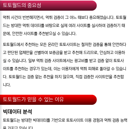
토토월드의 중요성
먹튀 사건이 빈번해지면서, 먹튀 검증이 그 어느 때보다 중요해졌습니다. 토토월
드는 방대한 먹튀 데이터를 바탕으로 실제 여러 사이트를 실사하여 검증하기 때
문에, 안전한 사이트를 추천받으실 수 있습니다.
토토월드에서 추천하는 모든 온라인 토토사이트는 철저한 검증을 통해 안전하다
고 판단된 업체만을 선별하여 보증금을 받고 추천해 드리므로, 안심하고 이용하
실 수 있습니다. 일부 먹튀 검증 사이트에서는 광고비를 받고 검증 없이 토토사
이트를 추천하는 경우가 있는데, 이는 이용자에게 먹튀 피해로 돌아갈 수 있습니
다. 토토월드는 검증 없는 추천을 하지 않으며, 직접 검증한 사이트만을 추천합
니다.
토토월드가 믿을 수 있는 이유
빅데이터 분석
토토월드는 방대한 빅데이터를 기반으로 토토사이트 이용 경험과 먹튀 검증 능력
을 가지고 있습니다.