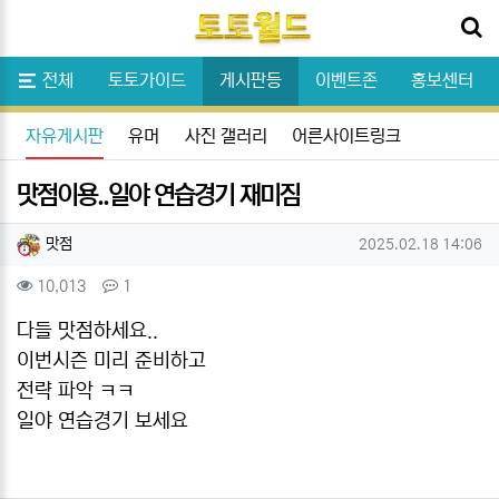
닫기
메뉴
스포츠분석
전체
토토가이드
게시판등
이벤트존
홍보센터
자유게시판
유머
사진 갤러리
어른사이트링크
맛점이용..일야 연습경기 재미짐
작성자 정보
작성
작성일
맛점
2025.02.18 14:06
컨텐츠 정보
조회
댓글
10,013
1
본문
다들 맛점하세요..
이번시즌 미리 준비하고
전략 파악 ㅋㅋ
일야 연습경기 보세요