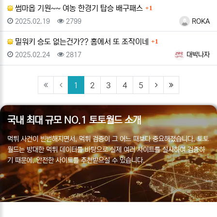
댓글
썸마옵 기원~~ 여농 한경기 탑승 배구패스
1
등록일
조회
등록자
2025.02.19
2799
ROKA
댓글
밀워키 승도 없는건가?? 홈에서 또 조작이네
1
등록일
조회
등록자
2025.02.24
2817
대박나자
(current)
(next)
(last)
1
2
3
4
5
국내 최대 규모 NO.1 토토월드 소개
먹튀 사건이 빈번해지면서, 먹튀 검증이 그 어느 때보다 중요해졌습니다. 토토
월드는 방대한 먹튀 데이터를 바탕으로 실제 여러 사이트를 실사하여 검증하
기 때문에, 안전한 사이트를 추천받으실 수 있습니다.