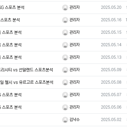
등록자
등록일
SSG 스포츠 분석
관리자
2025.05.20
등록자
등록일
T 스포츠 분석
관리자
2025.05.16
등록자
등록일
키움 스포츠 분석
관리자
2025.05.15
등록자
등록일
키움 스포츠 분석
관리자
2025.05.14
등록자
등록일
키움 스포츠 분석
관리자
2025.05.13
등록자
등록일
번트리시티 vs 선덜랜드 스포츠분석
관리자
2025.05.09
등록자
등록일
09일 첼시 vs 유르고르 스포츠분석
관리자
2025.05.08
등록자
등록일
LG 스포츠 분석
관리자
2025.05.07
등록자
등록일
LG 스포츠 분석
관리자
2025.05.06
등록자
등록일
김낙수
2025.05.02