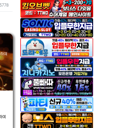
조회
5778
사하여
하여