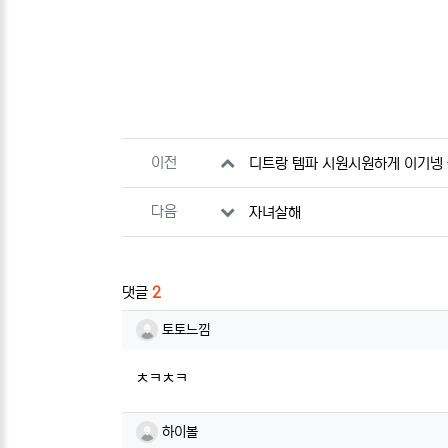
관련자료
이전
디트랑 템파 시원시원하게 이기넹
다음
자녀살해
댓글
2
토토느낌님의 댓글
토토느낌
ㅊㅋㅊㅋ
하이볼님의 댓글
하이볼