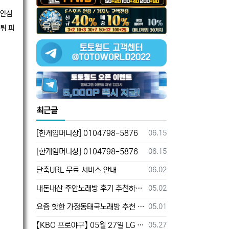
 안심
튀 피
최근글
등록일
[한​게임​머니​상] 01​04​79​8-​58​76
06.15
등록일
[한​게임​머니​상] 01​04​79​8-​58​76
06.15
등록일
단축URL 무료 서비스 안내
06.02
등록일
내돈내산 주안노래방 후기 추천하는 이유
05.02
등록일
요즘 핫한 가정동태국노래방 추천 직접 비교해봄
05.01
등록일
【KBO 프로야구】 05월 27일 LG vs 한화 스포츠 분석
05.27