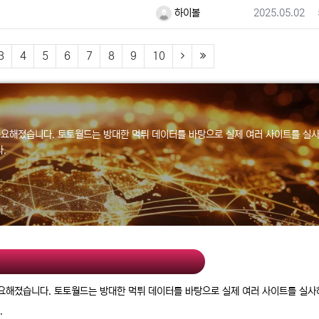
등록자
등록일
하이볼
2025.05.02
)
(next)
(last)
3
4
5
6
7
8
9
10
 중요해졌습니다. 토토월드는 방대한 먹튀 데이터를 바탕으로 실제 여러 사이트를 실
.
중요해졌습니다. 토토월드는 방대한 먹튀 데이터를 바탕으로 실제 여러 사이트를 실사
.