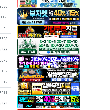
조회
9536
조회
11123
조회
9452
조회
5523
조회
5288
조회
5678
조회
5157
조회
5512
조회
5211
조회
5282