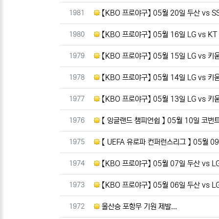
번호
1981
【KBO 프로야구】 05월 20일 두산 vs 
번호
1980
【KBO 프로야구】 05월 16일 LG vs K
번호
1979
【KBO 프로야구】 05월 15일 LG vs 
번호
1978
【KBO 프로야구】 05월 14일 LG vs 
번호
1977
【KBO 프로야구】 05월 13일 LG vs 
번호
1976
【 잉글랜드 챔피언쉽 】 05월 10일 코
번호
1975
【 UEFA 유로파 컨퍼런스리그 】 05월 
번호
1974
【KBO 프로야구】 05월 07일 두산 vs 
번호
1973
【KBO 프로야구】 05월 06일 두산 vs 
번호
1972
울산승 포항무 기원 제발...