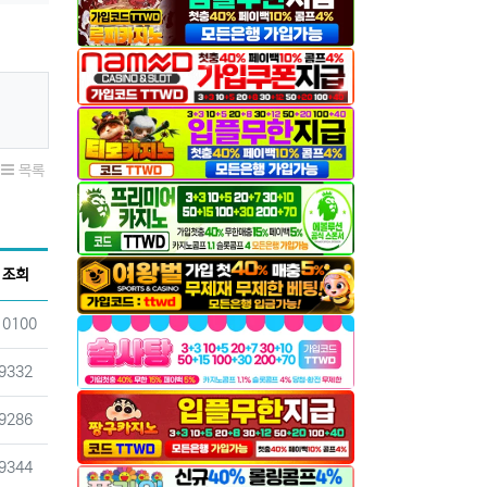
목록
조회
조회
10100
조회
9332
조회
9286
조회
9344