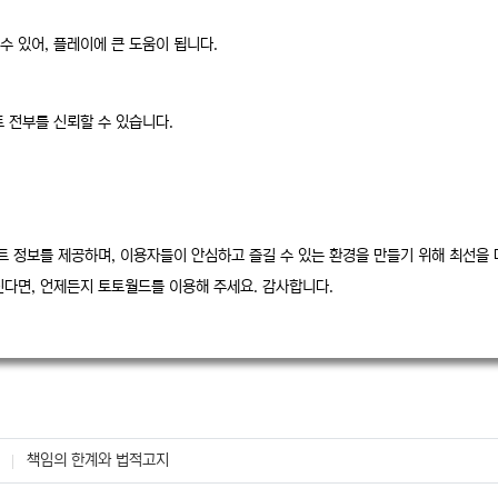
 있어, 플레이에 큰 도움이 됩니다.
 전부를 신뢰할 수 있습니다.
 정보를 제공하며, 이용자들이 안심하고 즐길 수 있는 환경을 만들기 위해 최선을
신다면, 언제든지 토토월드를 이용해 주세요. 감사합니다.
책임의 한계와 법적고지