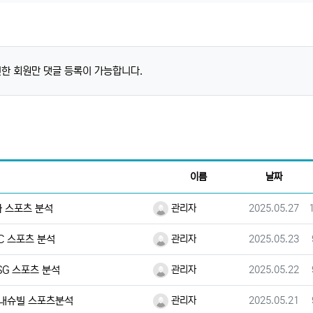
한 회원만 댓글 등록이 가능합니다.
이름
날짜
등록자
등록일
한화 스포츠 분석
관리자
2025.05.27
등록자
등록일
NC 스포츠 분석
관리자
2025.05.23
등록자
등록일
SSG 스포츠 분석
관리자
2025.05.22
등록자
등록일
s 내슈빌 스포츠분석
관리자
2025.05.21