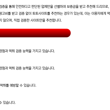
검증을 통해 안전하다고 판단된 업체만을 선별하여 보증금을 받고 추천해 드리므로,
 광고비를 받고 검증 없이 토토사이트를 추천하는 경우가 있는데, 이는 이용자에게 먹
지 않으며, 직접 검증한 사이트만을 추천합니다.
험과 먹튀 검증 능력을 가지고 있습니다.
험과 먹튀 검증 능력을 가지고 있습니다.
먹튀를 예방할 수 있습니다.
수 있습니다.