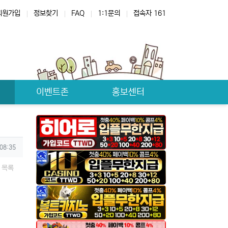
회원가입
정보찾기
FAQ
1:1문의
접속자 161
이벤트존
홍보센터
 08:35
목록