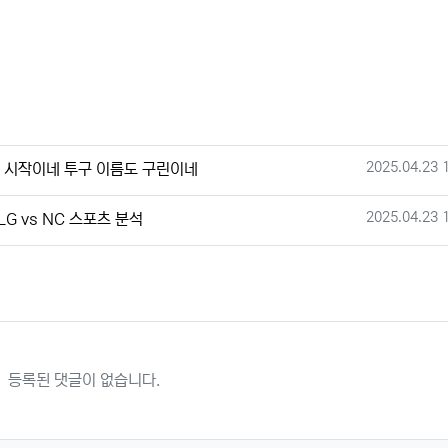
작성일
2025.04.23 
고 시작이네 투구 이름도 구린이네
작성일
2025.04.23 
LG vs NC 스포츠 분석
등록된 댓글이 없습니다.