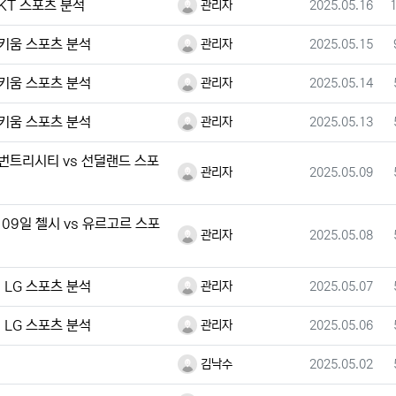
 KT 스포츠 분석
등록자
등록일
관리자
2025.05.16
s 키움 스포츠 분석
등록자
등록일
관리자
2025.05.15
s 키움 스포츠 분석
등록자
등록일
관리자
2025.05.14
s 키움 스포츠 분석
등록자
등록일
관리자
2025.05.13
코번트리시티 vs 선덜랜드 스포
등록자
등록일
관리자
2025.05.09
 09일 첼시 vs 유르고르 스포
등록자
등록일
관리자
2025.05.08
s LG 스포츠 분석
등록자
등록일
관리자
2025.05.07
s LG 스포츠 분석
등록자
등록일
관리자
2025.05.06
등록자
등록일
김낙수
2025.05.02