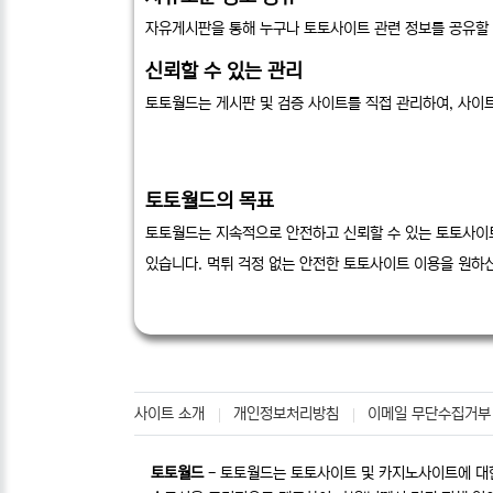
자유게시판을 통해 누구나 토토사이트 관련 정보를 공유할 수
신뢰할 수 있는 관리
토토월드는 게시판 및 검증 사이트를 직접 관리하여, 사이트
토토월드의 목표
토토월드는 지속적으로 안전하고 신뢰할 수 있는 토토사이트
있습니다. 먹튀 걱정 없는 안전한 토토사이트 이용을 원하
___________
사이트 소개
개인정보처리방침
이메일 무단수집거부
토토월드
- 토토월드는 토토사이트 및 카지노사이트에 대