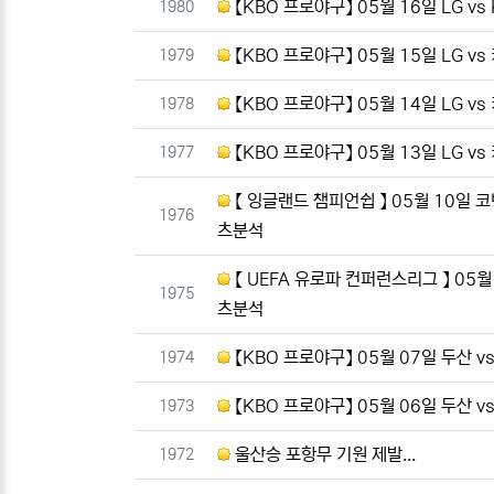
번호
【KBO 프로야구】 05월 16일 LG vs
1980
번호
【KBO 프로야구】 05월 15일 LG v
1979
번호
【KBO 프로야구】 05월 14일 LG v
1978
번호
【KBO 프로야구】 05월 13일 LG v
1977
【 잉글랜드 챔피언쉽 】 05월 10일 
번호
1976
츠분석
【 UEFA 유로파 컨퍼런스리그 】 05월
번호
1975
츠분석
번호
【KBO 프로야구】 05월 07일 두산 v
1974
번호
【KBO 프로야구】 05월 06일 두산 v
1973
번호
울산승 포항무 기원 제발...
1972