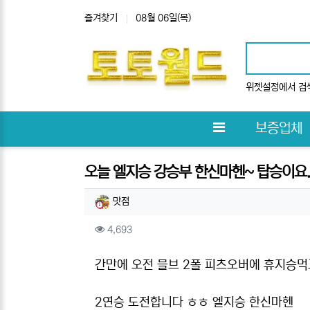
상단 네비
닫기
즐겨찾기
08월 06일(목)
위젯설정에서 검
메인 메뉴
보증업체
오늘 엘지승 강승부 한신마헨~ 탑승이요.
작성자 정보
작성
맛점
컨텐츠 정보
조회
4,693
본문
간만에 오전 믈브 2폴 피츠오버에 휴지승먹
2연승 도전합니다 ㅎㅎ 엘지승 한신마헨