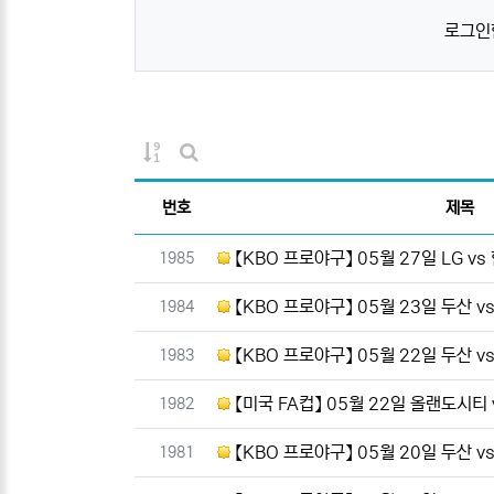
로그인
게시물 정렬
게시판 검색
번호
제목
번호
【KBO 프로야구】 05월 27일 LG v
1985
번호
【KBO 프로야구】 05월 23일 두산 v
1984
번호
【KBO 프로야구】 05월 22일 두산 v
1983
번호
【미국 FA컵】 05월 22일 올랜도시티
1982
번호
【KBO 프로야구】 05월 20일 두산 v
1981