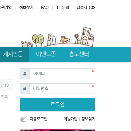
회원가입
정보찾기
FAQ
1:1문의
접속자 103
게시판등
이벤트존
홍보센터
필수
아이디
17:13
필수
비밀번호
목록
로그인
자동로그인
회원가입
정보찾기