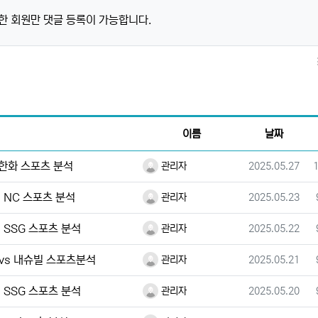
한 회원만 댓글 등록이 가능합니다.
이름
날짜
s 한화 스포츠 분석
등록자
등록일
관리자
2025.05.27
s NC 스포츠 분석
등록자
등록일
관리자
2025.05.23
s SSG 스포츠 분석
등록자
등록일
관리자
2025.05.22
 vs 내슈빌 스포츠분석
등록자
등록일
관리자
2025.05.21
s SSG 스포츠 분석
등록자
등록일
관리자
2025.05.20