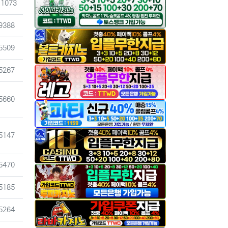
조회
11073
조회
9388
조회
5509
조회
5267
조회
5660
조회
5147
조회
5470
조회
5185
조회
5264