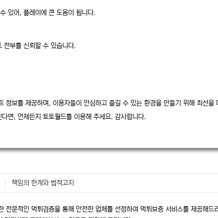
 있어, 플레이에 큰 도움이 됩니다.
 전부를 신뢰할 수 있습니다.
 정보를 제공하며, 이용자들이 안심하고 즐길 수 있는 환경을 만들기 위해 최선을
신다면, 언제든지 토토월드를 이용해 주세요. 감사합니다.
책임의 한계와 법적고지
한 전문적인 먹튀검증을 통해 안전한 업체를 선정하여 먹튀보증 서비스를 제공해드리