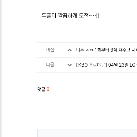
두폴더 깔끔하게 도전~~!!
관련자료
이전
니혼 ㅅㅂ 1회부터 3점 쳐주고 
다음
【KBO 프로야구】 04월 23일 LG
댓글
0