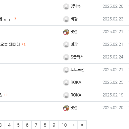
등록자
등록일
김낙수
2025.02.20
댓글
등록자
등록일
네 ㅠㅠ
비광
2025.02.23
2
등록자
등록일
맛점
2025.02.21
댓글
등록자
등록일
 오늘 왜이레
비광
2025.02.21
1
등록자
등록일
S클라스
2025.02.24
글
등록자
등록일
토토느낌
2025.02.21
글
등록자
등록일
ROKA
2025.02.25
댓글
등록자
등록일
스
ROKA
2025.02.19
1
글
등록자
등록일
맛점
2025.02.20
)
(next)
(last)
3
4
5
6
7
8
9
10