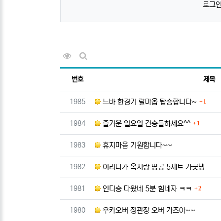
로그인
조회순 정렬
게시판 검색
번호
제목
댓글
번호
1985
느바 한경기 랄마옵 탑승합니다~
1
댓글
번호
1984
즐거운 일요일 건승들하세요^^
1
번호
1983
휴지마옵 기원합니다~~
번호
1982
이러다가 옥저랑 땅콩 5세트 가긋넹
댓글
번호
1981
인디승 다왔네 5분 힘네자 ㅋㅋ
2
번호
1980
우카오버 정관장 오버 가즈아~~