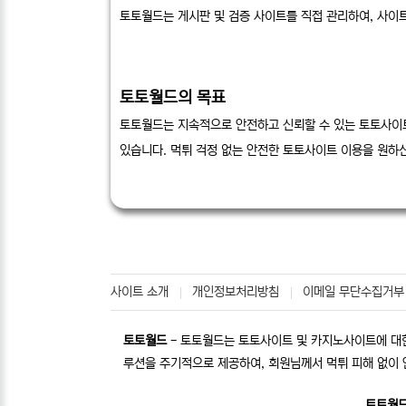
토토월드는 게시판 및 검증 사이트를 직접 관리하여, 사이트
토토월드의 목표
토토월드는 지속적으로 안전하고 신뢰할 수 있는 토토사이트
있습니다. 먹튀 걱정 없는 안전한 토토사이트 이용을 원하
___________
사이트 소개
개인정보처리방침
이메일 무단수집거부
토토월드
- 토토월드는 토토사이트 및 카지노사이트에 대
루션을 주기적으로 제공하여, 회원님께서 먹튀 피해 없이 
토토월드