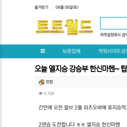
상단 네비
닫기
즐겨찾기
08월 08일(토)
위젯설정에서 검색
메인 메뉴
보증업체
먹튀사이트공
오늘 엘지승 강승부 한신마헨~ 탑
작성자 정보
작성
맛점
컨텐츠 정보
조회
4,708
본문
간만에 오전 믈브 2폴 피츠오버에 휴지승먹
2연승 도전합니다 ㅎㅎ 엘지승 한신마헨