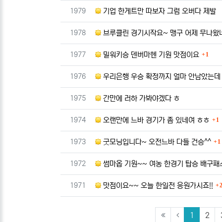
번호
1979
기업 한게트만 따보자 그럼 오버다 제발
번호
1978
브루클린 경기시작요~ 맹구 어제 무나왔
댓글
번호
1977
밀워키승 덴버마헨 기원 맛점이요
1
번호
1976
우리은행 우승 확정까지 얼마 안남았는데
번호
1975
간만에 러하 가봐야겠다 ㅎ
댓
번호
1974
오랜만에 느바 경기가 좀 있네여 ㅎㅎ
1
댓
번호
1973
굿모닝입니다~ 오전느바 다들 건승^^
1
번호
1972
썸마옵 기원~~ 여농 한경기 탑승 배구패
댓
번호
1971
맛점이요~~ 오늘 한일전 응원가시죠!!
2
(current
1
2