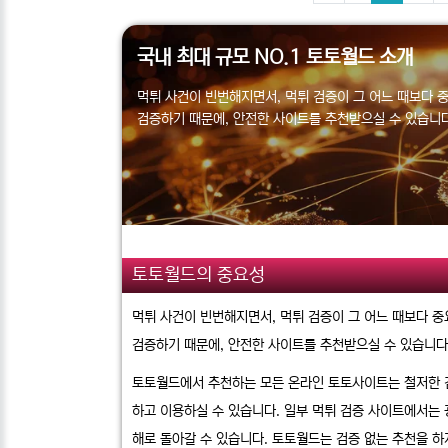
국내 최대 규모 NO.1 토토월드 소개
먹튀 사건이 빈번해지면서, 먹튀 검증이 그 어느 때보다
검증하기 때문에, 안전한 사이트를 추천받으실 수 있습니다
토토월드의 중요성
먹튀 사건이 빈번해지면서, 먹튀 검증이 그 어느 때보다 
검증하기 때문에, 안전한 사이트를 추천받으실 수 있습니다
토토월드에서 추천하는 모든 온라인 토토사이트는 철저한 
하고 이용하실 수 있습니다. 일부 먹튀 검증 사이트에서는
해로 돌아갈 수 있습니다. 토토월드는 검증 없는 추천을 하