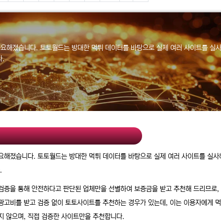
 중요해졌습니다. 토토월드는 방대한 먹튀 데이터를 바탕으로 실제 여러 사이트를 실
.
중요해졌습니다. 토토월드는 방대한 먹튀 데이터를 바탕으로 실제 여러 사이트를 실사
.
검증을 통해 안전하다고 판단된 업체만을 선별하여 보증금을 받고 추천해 드리므로,
 광고비를 받고 검증 없이 토토사이트를 추천하는 경우가 있는데, 이는 이용자에게 먹
지 않으며, 직접 검증한 사이트만을 추천합니다.