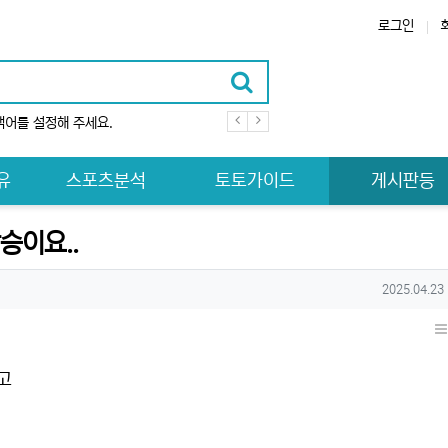
로그인
어를 설정해 주세요.
유
스포츠분석
토토가이드
게시판등
승이요..
작성일
2025.04.23
고