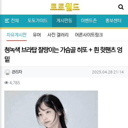
닫기
메뉴
스포츠분석
전체
토토가이드
게시판등
이벤트존
홍보센터
자유게시판
유머
사진 갤러리
어른사이트링크
청녹색 브라탑 찰랑이는 가슴골 히또 + 흰 핫팬츠 엉
밑
작성자 정보
작성
작성일
관리자
2025.04.28 21:14
컨텐츠 정보
조회
4,785
본문