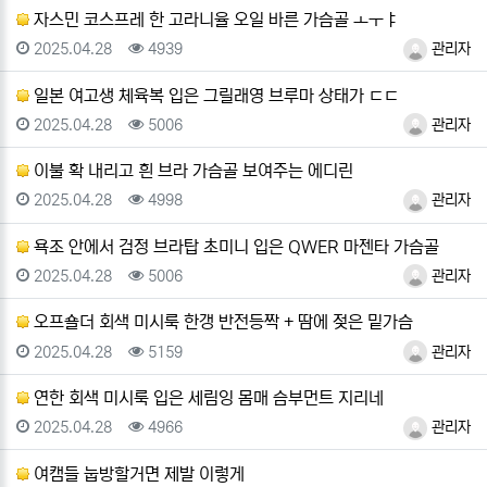
자스민 코스프레 한 고라니율 오일 바른 가슴골 ㅗㅜㅑ
등록일
조회
등록자
2025.04.28
4939
관리자
일본 여고생 체육복 입은 그릴래영 브루마 상태가 ㄷㄷ
등록일
조회
등록자
2025.04.28
5006
관리자
이불 확 내리고 흰 브라 가슴골 보여주는 에디린
등록일
조회
등록자
2025.04.28
4998
관리자
욕조 안에서 검정 브라탑 초미니 입은 QWER 마젠타 가슴골
등록일
조회
등록자
2025.04.28
5006
관리자
오프숄더 회색 미시룩 한갱 반전등짝 + 땀에 젖은 밑가슴
등록일
조회
등록자
2025.04.28
5159
관리자
연한 회색 미시룩 입은 세림잉 몸매 슴부먼트 지리네
등록일
조회
등록자
2025.04.28
4966
관리자
여캠들 눕방할거면 제발 이렇게