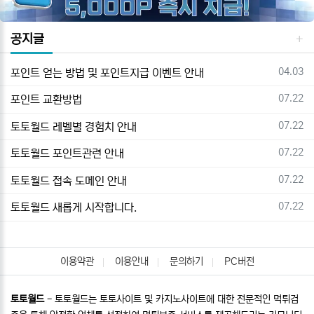
공지글
등록일
04.03
포인트 얻는 방법 및 포인트지급 이벤트 안내
등록일
07.22
포인트 교환방법
등록일
07.22
토토월드 레벨별 경험치 안내
등록일
07.22
토토월드 포인트관련 안내
등록일
07.22
토토월드 접속 도메인 안내
등록일
07.22
토토월드 새롭게 시작합니다.
이용약관
이용안내
문의하기
PC버전
토토월드
- 토토월드는 토토사이트 및 카지노사이트에 대한 전문적인 먹튀검