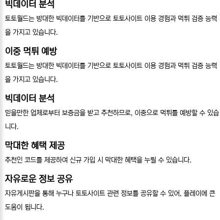
빅데이터 분석
토토월드는 방대한 빅데이터를 기반으로 토토사이트 이용 경험과 먹튀 검증 능력
을 가지고 있습니다.
이중 먹튀 예방
토토월드는 방대한 빅데이터를 기반으로 토토사이트 이용 경험과 먹튀 검증 능력
을 가지고 있습니다.
빅데이터 분석
믿을만한 업체로부터 보증금을 받고 추천하므로, 이중으로 먹튀를 예방할 수 있습
니다.
막대한 혜택 제공
추천인 코드를 제공하여 신규 가입 시 막대한 혜택을 누릴 수 있습니다.
자유로운 정보 공유
자유게시판을 통해 누구나 토토사이트 관련 정보를 공유할 수 있어, 플레이에 큰
도움이 됩니다.