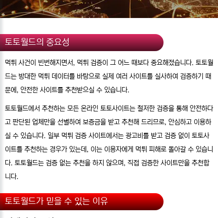
토토월드의 중요성
먹튀 사건이 빈번해지면서, 먹튀 검증이 그 어느 때보다 중요해졌습니다. 토토월
드는 방대한 먹튀 데이터를 바탕으로 실제 여러 사이트를 실사하여 검증하기 때
문에, 안전한 사이트를 추천받으실 수 있습니다.
토토월드에서 추천하는 모든 온라인 토토사이트는 철저한 검증을 통해 안전하다
고 판단된 업체만을 선별하여 보증금을 받고 추천해 드리므로, 안심하고 이용하
실 수 있습니다. 일부 먹튀 검증 사이트에서는 광고비를 받고 검증 없이 토토사
이트를 추천하는 경우가 있는데, 이는 이용자에게 먹튀 피해로 돌아갈 수 있습니
다. 토토월드는 검증 없는 추천을 하지 않으며, 직접 검증한 사이트만을 추천합
니다.
토토월드가 믿을 수 있는 이유