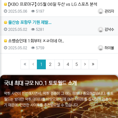
【KBO 프로야구】 05월 06일 두산 vs LG 스포츠 분석
등록일
조회
등록자
2025.05.06
5197
관리자
울산승 포항무 기원 제발...
등록일
조회
등록자
2025.05.02
5281
김낙수
소뱅승인데 1회부터 ㅈㄹ이네 아..
등록일
조회
등록자
2025.05.02
5759
하이볼
(current)
(next)
(last)
1
2
3
4
5
국내 최대 규모 NO.1 토토월드 소개
먹튀 사건이 빈번해지면서, 먹튀 검증이 그 어느 때보다 중요해졌습니다. 토토
월드는 방대한 먹튀 데이터를 바탕으로 실제 여러 사이트를 실사하여 검증하
기 때문에, 안전한 사이트를 추천받으실 수 있습니다.