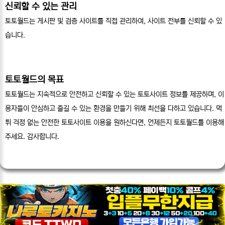
신뢰할 수 있는 관리
토토월드는 게시판 및 검증 사이트를 직접 관리하여, 사이트 전부를 신뢰할 수 있
습니다.
토토월드의 목표
토토월드는 지속적으로 안전하고 신뢰할 수 있는 토토사이트 정보를 제공하며, 이
용자들이 안심하고 즐길 수 있는 환경을 만들기 위해 최선을 다하고 있습니다. 먹
튀 걱정 없는 안전한 토토사이트 이용을 원하신다면, 언제든지 토토월드를 이용해
주세요. 감사합니다.
___________