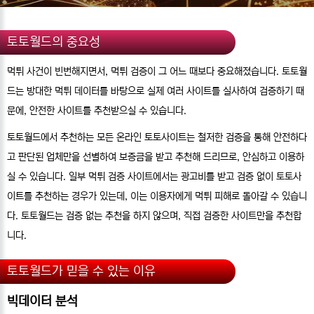
토토월드의 중요성
먹튀 사건이 빈번해지면서, 먹튀 검증이 그 어느 때보다 중요해졌습니다. 토토월
드는 방대한 먹튀 데이터를 바탕으로 실제 여러 사이트를 실사하여 검증하기 때
문에, 안전한 사이트를 추천받으실 수 있습니다.
토토월드에서 추천하는 모든 온라인 토토사이트는 철저한 검증을 통해 안전하다
고 판단된 업체만을 선별하여 보증금을 받고 추천해 드리므로, 안심하고 이용하
실 수 있습니다. 일부 먹튀 검증 사이트에서는 광고비를 받고 검증 없이 토토사
이트를 추천하는 경우가 있는데, 이는 이용자에게 먹튀 피해로 돌아갈 수 있습니
다. 토토월드는 검증 없는 추천을 하지 않으며, 직접 검증한 사이트만을 추천합
니다.
토토월드가 믿을 수 있는 이유
빅데이터 분석