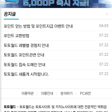
공지글
등록일
04.03
포인트 얻는 방법 및 포인트지급 이벤트 안내
등록일
07.22
포인트 교환방법
등록일
07.22
토토월드 레벨별 경험치 안내
등록일
07.22
토토월드 포인트관련 안내
등록일
07.22
토토월드 접속 도메인 안내
등록일
07.22
토토월드 새롭게 시작합니다.
이용약관
이용안내
문의하기
PC버전
토토월드
- 토토월드는 토토사이트 및 카지노사이트에 대한 전문적인 먹튀검