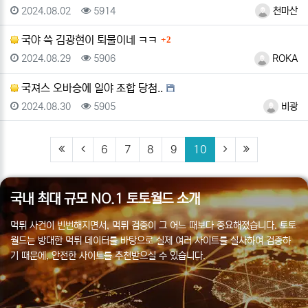
등록일
조회
등록자
2024.08.02
5914
천마산
댓글
국야 쓱 김광현이 퇴물이네 ㅋㅋ
2
등록일
조회
등록자
2024.08.29
5906
ROKA
국져스 오바승에 일야 조합 당첨..
등록일
조회
등록자
2024.08.30
5905
비광
(first)
(previous)
(current)
(next)
(last)
6
7
8
9
10
국내 최대 규모 NO.1 토토월드 소개
먹튀 사건이 빈번해지면서, 먹튀 검증이 그 어느 때보다 중요해졌습니다. 토토
월드는 방대한 먹튀 데이터를 바탕으로 실제 여러 사이트를 실사하여 검증하
기 때문에, 안전한 사이트를 추천받으실 수 있습니다.