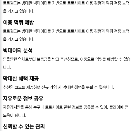
토토월드는 방대한 빅데이터를 기반으로 토토사이트 이용 경험과 먹튀 검증 능력
을 가지고 있습니다.
이중 먹튀 예방
토토월드는 방대한 빅데이터를 기반으로 토토사이트 이용 경험과 먹튀 검증 능력
을 가지고 있습니다.
빅데이터 분석
믿을만한 업체로부터 보증금을 받고 추천하므로, 이중으로 먹튀를 예방할 수 있습
니다.
막대한 혜택 제공
추천인 코드를 제공하여 신규 가입 시 막대한 혜택을 누릴 수 있습니다.
자유로운 정보 공유
자유게시판을 통해 누구나 토토사이트 관련 정보를 공유할 수 있어, 플레이에 큰
도움이 됩니다.
신뢰할 수 있는 관리