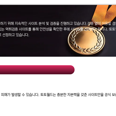
기 위해 지속적인 사이트 분석 및 검증을 진행하고 있습니다.검증 없이 이용할 경우
 있는 먹튀검증 사이트를 통해 안전성을 확인한 후에 사이트를 선택해야 합니다. 토
로 선정하고 있습니다.
 피해가 발생할 수 있습니다. 토토월드는 충분한 자본력을 갖춘 사이트만을 공식 