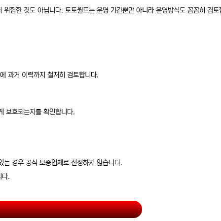
서 위험한 것도 아닙니다. 토토월드는 운영 기간뿐만 아니라 운영방식도 꼼꼼히 검토
에 과거 이력까지 철저히 검토합니다.
게 보호되는지를 확인합니다.
있는 경우 공식 보증업체로 선정하지 않습니다.
다.