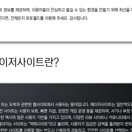
 정보를 제공하며, 이용자들이 안심하고 즐길 수 있는 환경을 만들기 위해 최선을
신다면, 언제든지 토토월드를 이용해 주세요. 감사합니다.
이저사이트란?
토, 또는 도박과 관련된 웹사이트에서 사용되는 용어입니다. 메이저사이트는 일반적으
 사이트는 사용자 보호, 빠른 지급, 공정한 게임 운영 등을 제공하며, 사기나 부정
된 역사와 많은 사용자 기반을 가지고 있으며, 다양한 리뷰 사이트나 커뮤니티에서
 떨어지는 사이트는 "먹튀사이트"라고 불리며, 사용자가 입금한 금액을 돌려받지 못
관련된 사이트를 이용할 때는 반드시 신중하게 검토하고, 안전한 사이트를 선택하는 