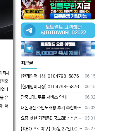
최근글
메이저사
등록일
[한​게임​머니​상] 01​04​79​8-​58​76
06.15
정적으
등록일
[한​게임​머니​상] 01​04​79​8-​58​76
06.15
되었다
등록일
단축URL 무료 서비스 안내
06.02
을 유
, 더
등록일
내돈내산 주안노래방 후기 추천하는 이유
05.02
등록일
요즘 핫한 가정동태국노래방 추천 직접 비교해봄
05.01
등록일
【KBO 프로야구】 05월 27일 LG vs 한화 스포츠 분석
05.27