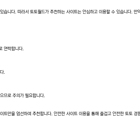
있습니다. 따라서 토토월드가 추천하는 사이트는 안심하고 이용할 수 있습니다. 만
로 연락합니다.
다.
있으므로 주의가 필요합니다.
이트만을 엄선하여 추천합니다. 안전한 사이트 이용을 통해 즐겁고 안전한 토토 경