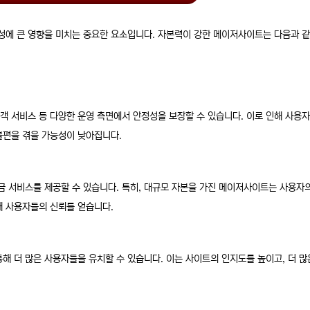
능성에 큰 영향을 미치는 중요한 요소입니다. 자본력이 강한 메이저사이트는 다음과 같
고객 서비스 등 다양한 운영 측면에서 안정성을 보장할 수 있습니다. 이로 인해 사용
불편을 겪을 가능성이 낮아집니다.
 서비스를 제공할 수 있습니다. 특히, 대규모 자본을 가진 메이저사이트는 사용자
통해 사용자들의 신뢰를 얻습니다.
해 더 많은 사용자들을 유치할 수 있습니다. 이는 사이트의 인지도를 높이고, 더 많