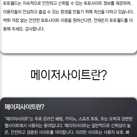
토토월드는 지속적으로 안전하고 신뢰할 수 있는 토토사이트 정보를 제공하며,
이용자들이 안심하고 즐길 수 있는 환경을 만들기 위해 최선을 다하고 있습니다.
먹튀 걱정 없는 안전한 토토사이트 이용을 원하신다면, 언제든지 토토월드를 이
용해 주세요. 감사합니다.
메이저사이트란?
메이저사이트란?
"메이저사이트"는 주로 온라인 베팅, 카지노, 스포츠 토토, 또는 도박과 관련된
웹사이트에서 사용되는 용어입니다. 메이저사이트는 일반적으로 신뢰성이 높
은, 안전하고 검증된 사이트를 의미합니다. 이러한 사이트는 사용자 보호, 빠