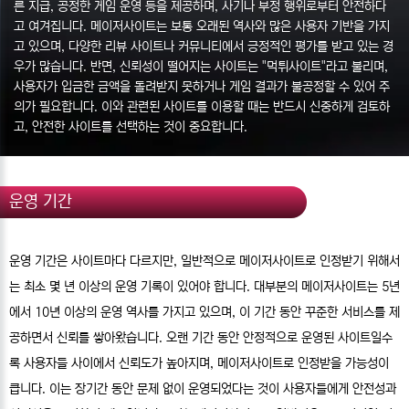
른 지급, 공정한 게임 운영 등을 제공하며, 사기나 부정 행위로부터 안전하다
고 여겨집니다. 메이저사이트는 보통 오래된 역사와 많은 사용자 기반을 가지
고 있으며, 다양한 리뷰 사이트나 커뮤니티에서 긍정적인 평가를 받고 있는 경
우가 많습니다. 반면, 신뢰성이 떨어지는 사이트는 "먹튀사이트"라고 불리며,
사용자가 입금한 금액을 돌려받지 못하거나 게임 결과가 불공정할 수 있어 주
의가 필요합니다. 이와 관련된 사이트를 이용할 때는 반드시 신중하게 검토하
고, 안전한 사이트를 선택하는 것이 중요합니다.
운영 기간
운영 기간은 사이트마다 다르지만, 일반적으로 메이저사이트로 인정받기 위해서
는 최소 몇 년 이상의 운영 기록이 있어야 합니다. 대부분의 메이저사이트는 5년
에서 10년 이상의 운영 역사를 가지고 있으며, 이 기간 동안 꾸준한 서비스를 제
공하면서 신뢰를 쌓아왔습니다. 오랜 기간 동안 안정적으로 운영된 사이트일수
록 사용자들 사이에서 신뢰도가 높아지며, 메이저사이트로 인정받을 가능성이
큽니다. 이는 장기간 동안 문제 없이 운영되었다는 것이 사용자들에게 안전성과