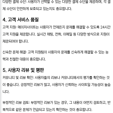
다양한 결제 수단: 사용자가 선택할 수 있는 다양한 결제 수단을 제공하며, 각 결
제 수단이 안전하게 보호되고 있는지도 중요합니다.
4. 고객 서비스 품질
고객 지원: 메이저사이트는 사용자가 언제든지 문제를 해결할 수 있도록 24시간
고객 지원을 제공합니다. 실시간 채팅, 전화, 이메일 등 다양한 방식으로 지원이
제공되어야 합니다.
신속한 문제 해결: 고객 지원팀이 사용자의 문제를 신속하게 해결할 수 있는 능
력과 친절한 대응이 중요합니다.
5. 사용자 리뷰 및 평판
커뮤니티 및 리뷰 확인: 사용자들의 리뷰나 커뮤니티에서의 평가를 확인하는 것
이 좋습니다. 긍정적인 리뷰가 많고, 사용자가 신뢰하는 사이트일 가능성이 높습
니다.
부정적인 리뷰 검토: 부정적인 리뷰가 있는 경우, 그 내용이 어떤지 검토하고, 반
복적으로 같은 문제가 언급되고 있는지 확인하는 것이 중요합니다.