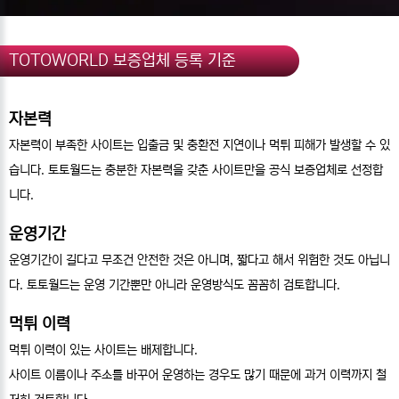
TOTOWORLD 보증업체 등록 기준
자본력
자본력이 부족한 사이트는 입출금 및 충환전 지연이나 먹튀 피해가 발생할 수 있
습니다. 토토월드는 충분한 자본력을 갖춘 사이트만을 공식 보증업체로 선정합
니다.
운영기간
운영기간이 길다고 무조건 안전한 것은 아니며, 짧다고 해서 위험한 것도 아닙니
다. 토토월드는 운영 기간뿐만 아니라 운영방식도 꼼꼼히 검토합니다.
먹튀 이력
먹튀 이력이 있는 사이트는 배제합니다.
사이트 이름이나 주소를 바꾸어 운영하는 경우도 많기 때문에 과거 이력까지 철