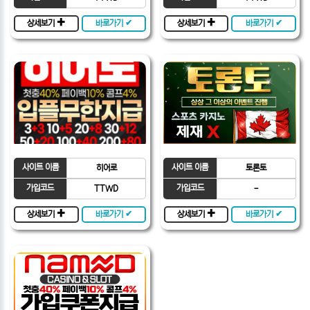
상세보기 ✚
바로가기 ✔
상세보기 ✚
바로가기 ✔
사이트 이름
사이트 이름
히어로
토론토
가입코드
가입코드
TTWD
-
상세보기 ✚
바로가기 ✔
상세보기 ✚
바로가기 ✔