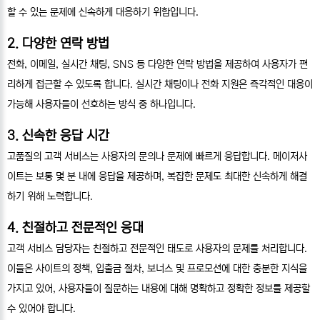
할 수 있는 문제에 신속하게 대응하기 위함입니다.
2. 다양한 연락 방법
전화, 이메일, 실시간 채팅, SNS 등 다양한 연락 방법을 제공하여 사용자가 편
리하게 접근할 수 있도록 합니다. 실시간 채팅이나 전화 지원은 즉각적인 대응이
가능해 사용자들이 선호하는 방식 중 하나입니다.
3. 신속한 응답 시간
고품질의 고객 서비스는 사용자의 문의나 문제에 빠르게 응답합니다. 메이저사
이트는 보통 몇 분 내에 응답을 제공하며, 복잡한 문제도 최대한 신속하게 해결
하기 위해 노력합니다.
4. 친절하고 전문적인 응대
고객 서비스 담당자는 친절하고 전문적인 태도로 사용자의 문제를 처리합니다.
이들은 사이트의 정책, 입출금 절차, 보너스 및 프로모션에 대한 충분한 지식을
가지고 있어, 사용자들이 질문하는 내용에 대해 명확하고 정확한 정보를 제공할
수 있어야 합니다.