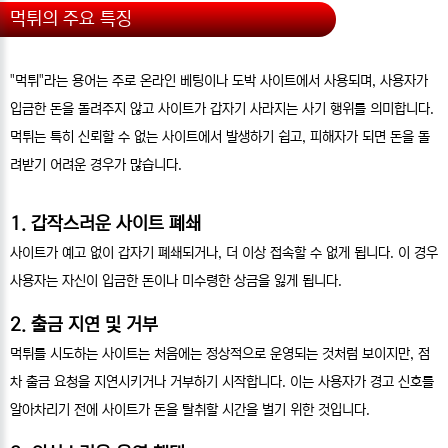
먹튀의 주요 특징
"먹튀"라는 용어는 주로 온라인 베팅이나 도박 사이트에서 사용되며, 사용자가
입금한 돈을 돌려주지 않고 사이트가 갑자기 사라지는 사기 행위를 의미합니다.
먹튀는 특히 신뢰할 수 없는 사이트에서 발생하기 쉽고, 피해자가 되면 돈을 돌
려받기 어려운 경우가 많습니다.
1. 갑작스러운 사이트 폐쇄
사이트가 예고 없이 갑자기 폐쇄되거나, 더 이상 접속할 수 없게 됩니다. 이 경우
사용자는 자신이 입금한 돈이나 미수령한 상금을 잃게 됩니다.
2. 출금 지연 및 거부
먹튀를 시도하는 사이트는 처음에는 정상적으로 운영되는 것처럼 보이지만, 점
차 출금 요청을 지연시키거나 거부하기 시작합니다. 이는 사용자가 경고 신호를
알아차리기 전에 사이트가 돈을 탈취할 시간을 벌기 위한 것입니다.