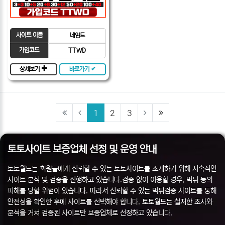
사이트 이름
네임드
가입코드
TTWD
상세보기 ✚
바로가기 ✔
(current)
(last)
1
2
3
토토사이트 보증업체 선정 및 운영 안내
토토월드는 회원들에게 신뢰할 수 있는 토토사이트를 소개하기 위해 지속적인
사이트 분석 및 검증을 진행하고 있습니다.검증 없이 이용할 경우, 먹튀 등의
피해를 당할 위험이 있습니다. 따라서 신뢰할 수 있는 먹튀검증 사이트를 통해
안전성을 확인한 후에 사이트를 선택해야 합니다. 토토월드는 철저한 조사와
분석을 거쳐 검증된 사이트만 보증업체로 선정하고 있습니다.