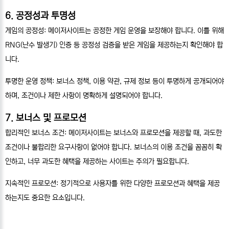
6. 공정성과 투명성
게임의 공정성: 메이저사이트는 공정한 게임 운영을 보장해야 합니다. 이를 위해
RNG(난수 발생기) 인증 등 공정성 검증을 받은 게임을 제공하는지 확인해야 합
니다.
투명한 운영 정책: 보너스 정책, 이용 약관, 규제 정보 등이 투명하게 공개되어야
하며, 조건이나 제한 사항이 명확하게 설명되어야 합니다.
7. 보너스 및 프로모션
합리적인 보너스 조건: 메이저사이트는 보너스와 프로모션을 제공할 때, 과도한
조건이나 불합리한 요구사항이 없어야 합니다. 보너스의 이용 조건을 꼼꼼히 확
인하고, 너무 과도한 혜택을 제공하는 사이트는 주의가 필요합니다.
지속적인 프로모션: 정기적으로 사용자를 위한 다양한 프로모션과 혜택을 제공
하는지도 중요한 요소입니다.