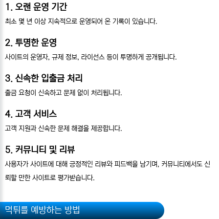
1. 오랜 운영 기간
최소 몇 년 이상 지속적으로 운영되어 온 기록이 있습니다.
2. 투명한 운영
사이트의 운영자, 규제 정보, 라이선스 등이 투명하게 공개됩니다.
3. 신속한 입출금 처리
출금 요청이 신속하고 문제 없이 처리됩니다.
4. 고객 서비스
고객 지원과 신속한 문제 해결을 제공합니다.
5. 커뮤니티 및 리뷰
사용자가 사이트에 대해 긍정적인 리뷰와 피드백을 남기며, 커뮤니티에서도 신
뢰할 만한 사이트로 평가받습니다.
먹튀를 예방하는 방법