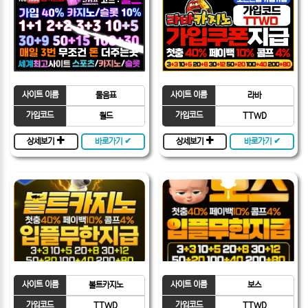
사이트 이름
사이트 이름
물음표
라바
가입코드
가입코드
월드
TTWD
상세보기 ✚
바로가기 ✔
상세보기 ✚
바로가기 ✔
사이트 이름
사이트 이름
볼트카지노
보스
가입코드
가입코드
TTWD
TTWD