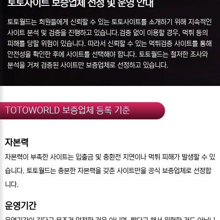
토토사이트 보증업체 선정 및 운영 안내
토토월드는 회원들에게 신뢰할 수 있는 토토사이트를 소개하기 위해 지속적인
사이트 분석 및 검증을 진행하고 있습니다.검증 없이 이용할 경우, 먹튀 등의
피해를 당할 위험이 있습니다. 따라서 신뢰할 수 있는 먹튀검증 사이트를 통해
안전성을 확인한 후에 사이트를 선택해야 합니다. 토토월드는 철저한 조사와
분석을 거쳐 검증된 사이트만 보증업체로 선정하고 있습니다.
TOTOWORLD 보증업체 등록 기준
자본력
자본력이 부족한 사이트는 입출금 및 충환전 지연이나 먹튀 피해가 발생할 수 있
습니다. 토토월드는 충분한 자본력을 갖춘 사이트만을 공식 보증업체로 선정합
니다.
운영기간