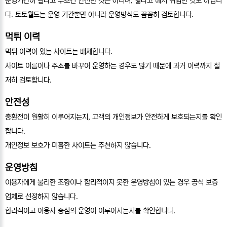
운영기간이 길다고 무조건 안전한 것은 아니며, 짧다고 해서 위험한 것도 아닙니
다. 토토월드는 운영 기간뿐만 아니라 운영방식도 꼼꼼히 검토합니다.
먹튀 이력
먹튀 이력이 있는 사이트는 배제합니다.
사이트 이름이나 주소를 바꾸어 운영하는 경우도 많기 때문에 과거 이력까지 철
저히 검토합니다.
안전성
충환전이 원활히 이루어지는지, 고객의 개인정보가 안전하게 보호되는지를 확인
합니다.
개인정보 보호가 미흡한 사이트는 추천하지 않습니다.
운영방침
이용자에게 불리한 조항이나 합리적이지 못한 운영방침이 있는 경우 공식 보증
업체로 선정하지 않습니다.
합리적이고 이용자 중심의 운영이 이루어지는지를 확인합니다.