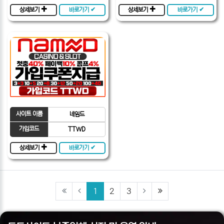
상세보기 ✚
바로가기 ✔
상세보기 ✚
바로가기 ✔
사이트 이름
네임드
가입코드
TTWD
상세보기 ✚
바로가기 ✔
(current)
(last)
1
2
3