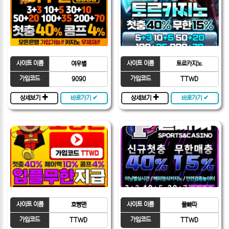
사이트 이름
사이트 이름
여우별
토르카지노
가입코드
가입코드
9090
TTWD
상세보기 ✚
바로가기 ✔
상세보기 ✚
바로가기 ✔
사이트 이름
사이트 이름
호빵맨
풀빠따
가입코드
가입코드
TTWD
TTWD