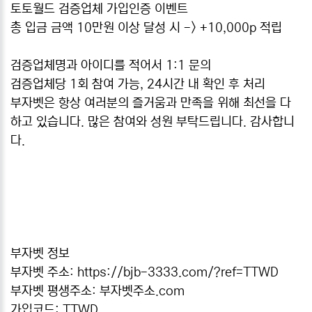
토토월드 검증업체 가입인증 이벤트
총 입금 금액 10만원 이상 달성 시 -> +10,000p 적립
검증업체명과 아이디를 적어서 1:1 문의
검증업체당 1회 참여 가능, 24시간 내 확인 후 처리
부자벳은 항상 여러분의 즐거움과 만족을 위해 최선을 다
하고 있습니다. 많은 참여와 성원 부탁드립니다. 감사합니
다.
부자벳 정보
부자벳 주소:
https://bjb-3333.com/?ref=TTWD
부자벳 평생주소: 부자벳주소.com
가입코드: TTWD