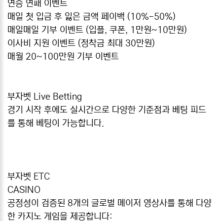
연승 연패 이벤트
매일 첫 입금 후 잃은 금액 페이백 (10%-50%)
매일매일 기부 이벤트 (입플, 쿠폰, 1만원~10만원)
이사비 지원 이벤트 (정착금 최대 30만원)
매월 20~100만원 기부 이벤트
부자벳 Live Betting
경기 시작 후에도 실시간으로 다양한 기준점과 베팅 피드
를 통해 베팅이 가능합니다.
부자벳 ETC
CASINO
공정성이 검증된 8개의 글로벌 메이저 영상사를 통해 다양
한 카지노 게임을 제공합니다: