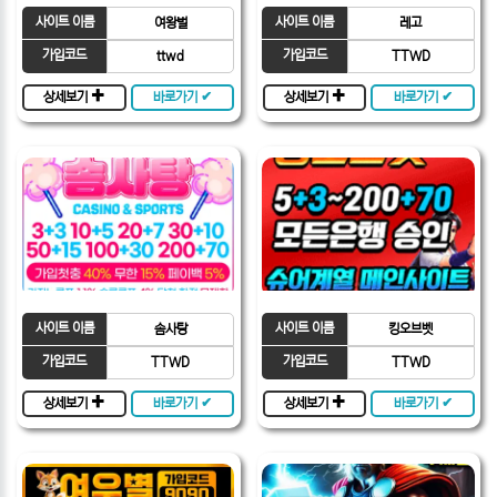
사이트 이름
사이트 이름
여왕벌
레고
가입코드
가입코드
ttwd
TTWD
상세보기 ✚
바로가기 ✔
상세보기 ✚
바로가기 ✔
사이트 이름
사이트 이름
솜사탕
킹오브벳
가입코드
가입코드
TTWD
TTWD
상세보기 ✚
바로가기 ✔
상세보기 ✚
바로가기 ✔