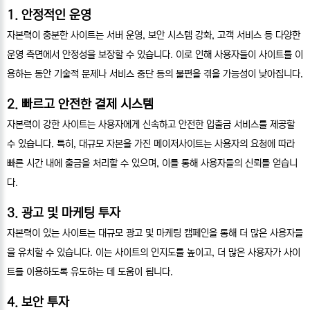
1. 안정적인 운영
자본력이 충분한 사이트는 서버 운영, 보안 시스템 강화, 고객 서비스 등 다양한
운영 측면에서 안정성을 보장할 수 있습니다. 이로 인해 사용자들이 사이트를 이
용하는 동안 기술적 문제나 서비스 중단 등의 불편을 겪을 가능성이 낮아집니다.
2. 빠르고 안전한 결제 시스템
자본력이 강한 사이트는 사용자에게 신속하고 안전한 입출금 서비스를 제공할
수 있습니다. 특히, 대규모 자본을 가진 메이저사이트는 사용자의 요청에 따라
빠른 시간 내에 출금을 처리할 수 있으며, 이를 통해 사용자들의 신뢰를 얻습니
다.
3. 광고 및 마케팅 투자
자본력이 있는 사이트는 대규모 광고 및 마케팅 캠페인을 통해 더 많은 사용자들
을 유치할 수 있습니다. 이는 사이트의 인지도를 높이고, 더 많은 사용자가 사이
트를 이용하도록 유도하는 데 도움이 됩니다.
4. 보안 투자