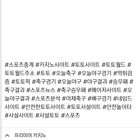
#스포츠중계 #카지노사이트 #토토사이트 #토토월드 #
토토월드주소 #토토 #오늘축구 #오늘야구경기 #먹튀검
증 #토토픽 #축구경기 #오늘야구 #야구결과 #승무패 #
축구결과 #스포츠뉴스 #축구승무패 #메이저사이트 #오
늘야구결과 #스포츠분석 #어제축구 #배구경기 #네임드
사이트 #안전한토토사이트 #토토사설이트 #안전놀이터
#사설사이트 #사설토토 #스포츠
관련자료
프리미어 카지노