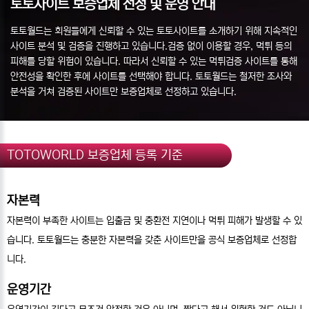
토토사이트 보증업체 선정 및 운영 안내
토토월드는 회원들에게 신뢰할 수 있는 토토사이트를 소개하기 위해 지속적인
사이트 분석 및 검증을 진행하고 있습니다.검증 없이 이용할 경우, 먹튀 등의
피해를 당할 위험이 있습니다. 따라서 신뢰할 수 있는 먹튀검증 사이트를 통해
안전성을 확인한 후에 사이트를 선택해야 합니다. 토토월드는 철저한 조사와
분석을 거쳐 검증된 사이트만 보증업체로 선정하고 있습니다.
TOTOWORLD 보증업체 등록 기준
자본력
자본력이 부족한 사이트는 입출금 및 충환전 지연이나 먹튀 피해가 발생할 수 있
습니다. 토토월드는 충분한 자본력을 갖춘 사이트만을 공식 보증업체로 선정합
니다.
운영기간