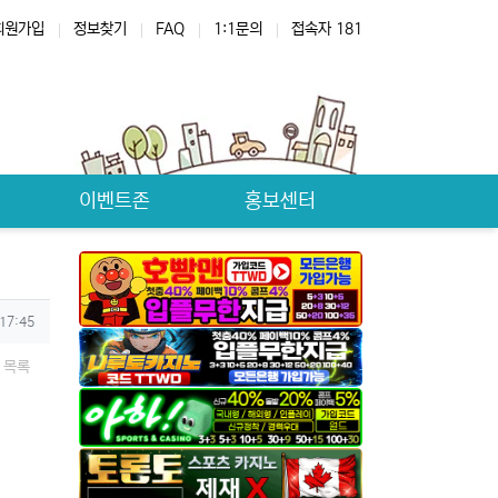
회원가입
정보찾기
FAQ
1:1문의
접속자 181
이벤트존
홍보센터
 17:45
목록