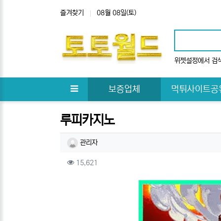
상단 네비
닫기
즐겨찾기
08월 08일(토)
위젯설정에서 검색
메인 메뉴
보증업체
먹튀사이트공
루피카지노
작성자 정보
작성
관리자
컨텐츠 정보
조회
15,621
본문