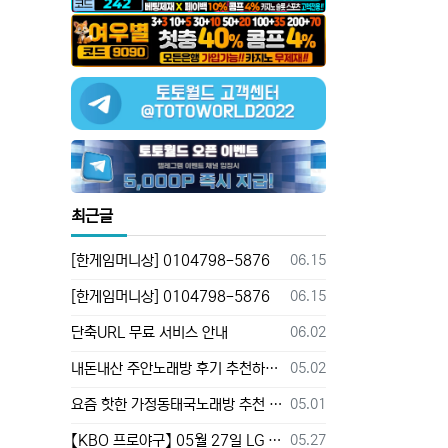
최근글
등록일
[한​게임​머니​상] 01​04​79​8-​58​76
06.15
등록일
[한​게임​머니​상] 01​04​79​8-​58​76
06.15
등록일
단축URL 무료 서비스 안내
06.02
등록일
내돈내산 주안노래방 후기 추천하는 이유
05.02
등록일
요즘 핫한 가정동태국노래방 추천 직접 비교해봄
05.01
등록일
【KBO 프로야구】 05월 27일 LG vs 한화 스포츠 분석
05.27