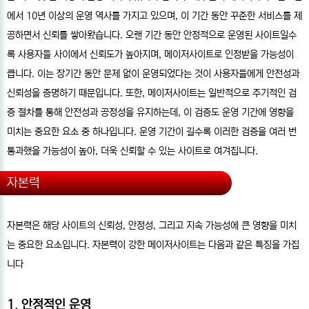
에서 10년 이상의 운영 역사를 가지고 있으며, 이 기간 동안 꾸준한 서비스를 제
공하면서 신뢰를 쌓아왔습니다. 오랜 기간 동안 안정적으로 운영된 사이트일수
록 사용자들 사이에서 신뢰도가 높아지며, 메이저사이트로 인정받을 가능성이
큽니다. 이는 장기간 동안 문제 없이 운영되었다는 것이 사용자들에게 안전성과
신뢰성을 증명하기 때문입니다. 또한, 메이저사이트는 일반적으로 주기적인 검
증 절차를 통해 안전성과 공정성을 유지하는데, 이 검증도 운영 기간에 영향을
미치는 중요한 요소 중 하나입니다. 운영 기간이 길수록 이러한 검증을 여러 번
통과했을 가능성이 높아, 더욱 신뢰할 수 있는 사이트로 여겨집니다.
자본력
자본력은 해당 사이트의 신뢰성, 안정성, 그리고 지속 가능성에 큰 영향을 미치
는 중요한 요소입니다. 자본력이 강한 메이저사이트는 다음과 같은 특징을 가집
니다
1. 안정적인 운영