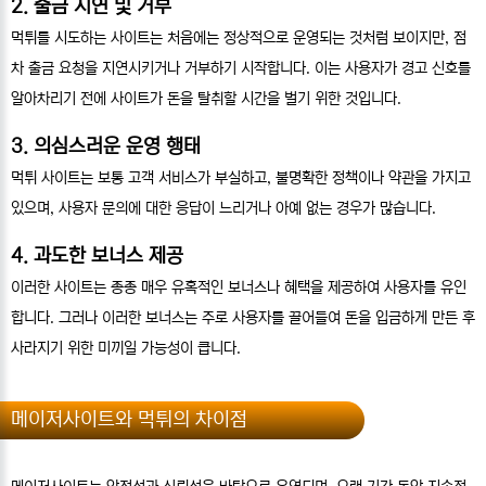
2. 출금 지연 및 거부
먹튀를 시도하는 사이트는 처음에는 정상적으로 운영되는 것처럼 보이지만, 점
차 출금 요청을 지연시키거나 거부하기 시작합니다. 이는 사용자가 경고 신호를
알아차리기 전에 사이트가 돈을 탈취할 시간을 벌기 위한 것입니다.
3. 의심스러운 운영 행태
먹튀 사이트는 보통 고객 서비스가 부실하고, 불명확한 정책이나 약관을 가지고
있으며, 사용자 문의에 대한 응답이 느리거나 아예 없는 경우가 많습니다.
4. 과도한 보너스 제공
이러한 사이트는 종종 매우 유혹적인 보너스나 혜택을 제공하여 사용자를 유인
합니다. 그러나 이러한 보너스는 주로 사용자를 끌어들여 돈을 입금하게 만든 후
사라지기 위한 미끼일 가능성이 큽니다.
메이저사이트와 먹튀의 차이점