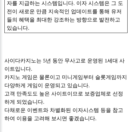
자를 지급하는 시스템입니다
.
이자 시스템은 그 도
전이 새로운 만큼 지속적인 업데이트를 통해 유저
들의 혜택을 최대한 강조하는 방향으로 발전하고
있습니다
.
사이다카지노는 5
년 동안 무사고로 운영된
1
세대 사
이트입니다
.
카지노 게임은 물론이고 미니게임부터 슬롯게임까지
다양하게 게임이 운영되고 있습니다
.
고객 만족도도 높은 사이트이므로 보증업체로 선정
하게 되었습니다
.
다채로운 이벤트와 차별화된 이자시스템 등을 참고
하여 이용을 고려해 보시면 좋겠습니다
.