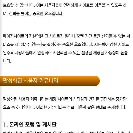
보호할 수 있습니다. 이는 사용자들이 안전하게 사이트를 이용할 수 있도록 하
며, 신뢰를 높이는 중요한 요소입니다.
메이저사이트의 자본력은 그 사이트가 얼마나 오랜 기간 동안 신뢰할 수 있는 서
비스를 제공할 수 있는지를 결정하는 중요한 요소입니다. 자본력이 강한 사이트
일수록 사용자들에게 안정적이고 신뢰할 수 있는 환경을 제공할 가능성이 높습
니다.
활성화된 사용자 커뮤니티
활성화된 사용자 커뮤니티는 해당 사이트의 신뢰성과 인기를 판단하는 중요한
요소 중 하나입니다. 이러한 커뮤니티는 주로 다음과 같은 형태로 존재합니다.
1. 온라인 포럼 및 게시판