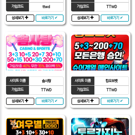
가입코드
가입코드
ttwd
TTWD
상세보기 ✚
바로가기 ✔
상세보기 ✚
바로가기 ✔
사이트 이름
사이트 이름
솜사탕
킹오브벳
가입코드
가입코드
TTWD
TTWD
상세보기 ✚
바로가기 ✔
상세보기 ✚
바로가기 ✔