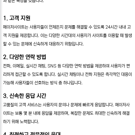
과 같은 특징을 갖습니다.
1. 고객 지원
메이저사이트는 사용자들이 언제든지 문제를 해결할 수 있도록 24시간 내내 고
객 지원을 제공합니다. 이는 다양한 시간대의 사용자가 사이트를 이용할 때 발생
할 수 있는 문제에 신속하게 대응하기 위함입니다.
2. 다양한 연락 방법
전화, 이메일, 실시간 채팅, SNS 등 다양한 연락 방법을 제공하여 사용자가 편
리하게 접근할 수 있도록 합니다. 실시간 채팅이나 전화 지원은 즉각적인 대응이
가능해 사용자들이 선호하는 방식 중 하나입니다.
3. 신속한 응답 시간
고품질의 고객 서비스는 사용자의 문의나 문제에 빠르게 응답합니다. 메이저사
이트는 보통 몇 분 내에 응답을 제공하며, 복잡한 문제도 최대한 신속하게 해결
하기 위해 노력합니다.