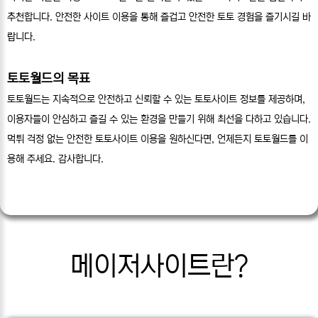
추천합니다. 안전한 사이트 이용을 통해 즐겁고 안전한 토토 경험을 즐기시길 바
랍니다.
토토월드의 목표
토토월드는 지속적으로 안전하고 신뢰할 수 있는 토토사이트 정보를 제공하며,
이용자들이 안심하고 즐길 수 있는 환경을 만들기 위해 최선을 다하고 있습니다.
먹튀 걱정 없는 안전한 토토사이트 이용을 원하신다면, 언제든지 토토월드를 이
용해 주세요. 감사합니다.
메이저사이트란?