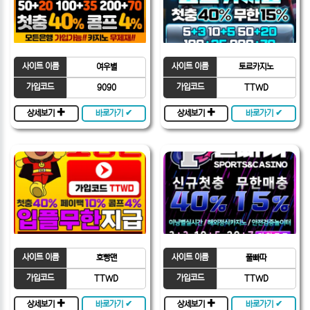
사이트 이름
사이트 이름
여우별
토르카지노
가입코드
가입코드
9090
TTWD
상세보기 ✚
바로가기 ✔
상세보기 ✚
바로가기 ✔
사이트 이름
사이트 이름
호빵맨
풀빠따
가입코드
가입코드
TTWD
TTWD
상세보기 ✚
바로가기 ✔
상세보기 ✚
바로가기 ✔