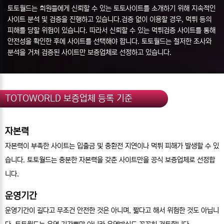
토토월드는 회원들에게 신뢰할 수 있는 토토사이트를 소개하기 위해 지속적인
사이트 분석 및 검증을 진행하고 있습니다.검증 없이 이용할 경우, 먹튀 등의
피해를 당할 위험이 있습니다. 따라서 신뢰할 수 있는 먹튀검증 사이트를 통해
안전성을 확인한 후에 사이트를 선택해야 합니다. 토토월드는 철저한 조사와
분석을 거쳐 검증된 사이트만 보증업체로 선정하고 있습니다.
TOTOWORLD 보증업체 등록 기준
자본력
자본력이 부족한 사이트는 입출금 및 충환전 지연이나 먹튀 피해가 발생할 수 있
습니다. 토토월드는 충분한 자본력을 갖춘 사이트만을 공식 보증업체로 선정합
니다.
운영기간
운영기간이 길다고 무조건 안전한 것은 아니며, 짧다고 해서 위험한 것도 아닙니