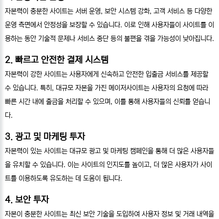
자본력이 충분한 사이트는 서버 운영, 보안 시스템 강화, 고객 서비스 등 다양한
운영 측면에서 안정성을 보장할 수 있습니다. 이로 인해 사용자들이 사이트를 이
용하는 동안 기술적 문제나 서비스 중단 등의 불편을 겪을 가능성이 낮아집니다.
2. 빠르고 안전한 결제 시스템
자본력이 강한 사이트는 사용자에게 신속하고 안전한 입출금 서비스를 제공할
수 있습니다. 특히, 대규모 자본을 가진 메이저사이트는 사용자의 요청에 따라
빠른 시간 내에 출금을 처리할 수 있으며, 이를 통해 사용자들의 신뢰를 얻습니
다.
3. 광고 및 마케팅 투자
자본력이 있는 사이트는 대규모 광고 및 마케팅 캠페인을 통해 더 많은 사용자들
을 유치할 수 있습니다. 이는 사이트의 인지도를 높이고, 더 많은 사용자가 사이
트를 이용하도록 유도하는 데 도움이 됩니다.
4. 보안 투자
자본이 충분한 사이트는 최신 보안 기술을 도입하여 사용자 정보 및 거래 내역을