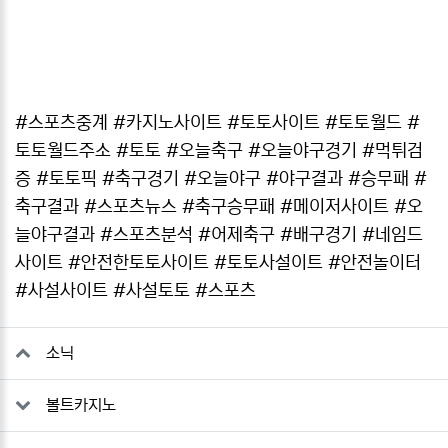
#스포츠중계 #카지노사이트 #토토사이트 #토토월드 #
토토월드주소 #토토 #오늘축구 #오늘야구경기 #먹튀검
증 #토토픽 #축구경기 #오늘야구 #야구결과 #승무패 #
축구결과 #스포츠뉴스 #축구승무패 #메이저사이트 #오
늘야구결과 #스포츠분석 #어제축구 #배구경기 #네임드
사이트 #안전한토토사이트 #토토사설이트 #안전놀이터
#사설사이트 #사설토토 #스포츠
관련자료
소닉
볼트카지노