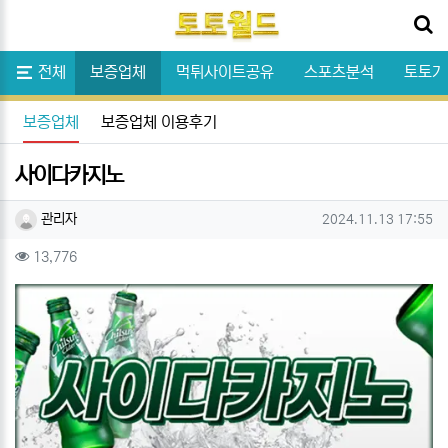
닫기
메뉴
전체
보증업체
먹튀사이트공유
스포츠분석
토토가
보증업체
보증업체 이용후기
사이다카지노
작성자 정보
작성
작성일
관리자
2024.11.13 17:55
컨텐츠 정보
조회
13,776
본문