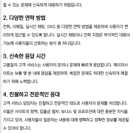
할 수 있는 문제에 신속하게 대응하기 위함입니다.
2. 다양한 연락 방법
전화, 이메일, 실시간 채팅, SNS 등 다양한 연락 방법을 제공하여 사용자가 편
리하게 접근할 수 있도록 합니다. 실시간 채팅이나 전화 지원은 즉각적인 대응이
가능해 사용자들이 선호하는 방식 중 하나입니다.
3. 신속한 응답 시간
고품질의 고객 서비스는 사용자의 문의나 문제에 빠르게 응답합니다. 메이저사
이트는 보통 몇 분 내에 응답을 제공하며, 복잡한 문제도 최대한 신속하게 해결
하기 위해 노력합니다.
4. 친절하고 전문적인 응대
고객 서비스 담당자는 친절하고 전문적인 태도로 사용자의 문제를 처리합니다.
이들은 사이트의 정책, 입출금 절차, 보너스 및 프로모션에 대한 충분한 지식을
가지고 있어, 사용자들이 질문하는 내용에 대해 명확하고 정확한 정보를 제공할
수 있어야 합니다.