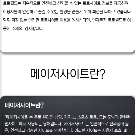
토토월드는 지속적으로 안전하고 신뢰할 수 있는 토토사이트 정보를 제공하며,
이용자들이 안심하고 즐길 수 있는 환경을 만들기 위해 최선을 다하고 있습니다.
먹튀 걱정 없는 안전한 토토사이트 이용을 원하신다면, 언제든지 토토월드를 이
용해 주세요. 감사합니다.
메이저사이트란?
메이저사이트란?
"메이저사이트"는 주로 온라인 베팅, 카지노, 스포츠 토토, 또는 도박과 관련된
웹사이트에서 사용되는 용어입니다. 메이저사이트는 일반적으로 신뢰성이 높
은, 안전하고 검증된 사이트를 의미합니다. 이러한 사이트는 사용자 보호, 빠