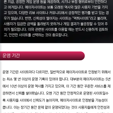
른 지급, 공정한 게임 운영 등을 제공하며, 사기나 부정 행위로부터 안전하다
고 여겨집니다. 메이저사이트는 보통 오래된 역사와 많은 사용자 기반을 가지
고 있으며, 다양한 리뷰 사이트나 커뮤니티에서 긍정적인 평가를 받고 있는 경
우가 많습니다. 반면, 신뢰성이 떨어지는 사이트는 "먹튀사이트"라고 불리며,
사용자가 입금한 금액을 돌려받지 못하거나 게임 결과가 불공정할 수 있어 주
의가 필요합니다. 이와 관련된 사이트를 이용할 때는 반드시 신중하게 검토하
고, 안전한 사이트를 선택하는 것이 중요합니다.
운영 기간
운영 기간은 사이트마다 다르지만, 일반적으로 메이저사이트로 인정받기 위해서
는 최소 몇 년 이상의 운영 기록이 있어야 합니다. 대부분의 메이저사이트는 5년
에서 10년 이상의 운영 역사를 가지고 있으며, 이 기간 동안 꾸준한 서비스를 제
공하면서 신뢰를 쌓아왔습니다. 오랜 기간 동안 안정적으로 운영된 사이트일수
록 사용자들 사이에서 신뢰도가 높아지며, 메이저사이트로 인정받을 가능성이
큽니다. 이는 장기간 동안 문제 없이 운영되었다는 것이 사용자들에게 안전성과