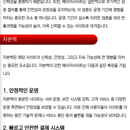
신뢰성을 증명하기 때문입니다. 또한, 메이저사이트는 일반적으로 주기적인 검
증 절차를 통해 안전성과 공정성을 유지하는데, 이 검증도 운영 기간에 영향을
미치는 중요한 요소 중 하나입니다. 운영 기간이 길수록 이러한 검증을 여러 번
통과했을 가능성이 높아, 더욱 신뢰할 수 있는 사이트로 여겨집니다.
자본력
자본력은 해당 사이트의 신뢰성, 안정성, 그리고 지속 가능성에 큰 영향을 미치
는 중요한 요소입니다. 자본력이 강한 메이저사이트는 다음과 같은 특징을 가집
니다
1. 안정적인 운영
자본력이 충분한 사이트는 서버 운영, 보안 시스템 강화, 고객 서비스 등 다양한
운영 측면에서 안정성을 보장할 수 있습니다. 이로 인해 사용자들이 사이트를 이
용하는 동안 기술적 문제나 서비스 중단 등의 불편을 겪을 가능성이 낮아집니다.
2. 빠르고 안전한 결제 시스템