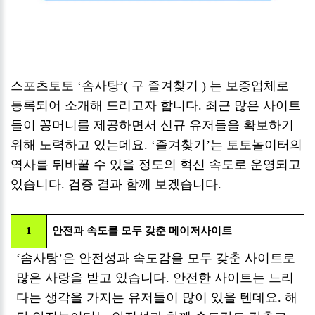
스포츠토토
‘솜사탕
’( 구 즐겨찾기 ) 는
보증업체로
등록되어 소개해 드리고자 합니다
.
최근 많은 사이트
들이 꽁머니를 제공하면서 신규 유저들을 확보하기
위해 노력하고 있는데요
. ‘
즐겨찾기
’
는 토토놀이터의
역사를 뒤바꿀 수 있을 정도의 혁신 속도로 운영되고
있습니다
.
검증 결과 함께 보겠습니다
.
1
안전과 속도를 모두 갖춘 메이저사이트
‘솜사탕
’은
안전성과 속도감을 모두 갖춘 사이트로
많은 사랑을 받고 있습니다
.
안전한 사이트는 느리
다는 생각을 가지는 유저들이 많이 있을 텐데요
.
해