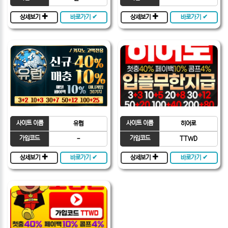
상세보기 ✚
바로가기 ✔
상세보기 ✚
바로가기 ✔
사이트 이름
사이트 이름
유럽
히어로
가입코드
가입코드
-
TTWD
상세보기 ✚
바로가기 ✔
상세보기 ✚
바로가기 ✔