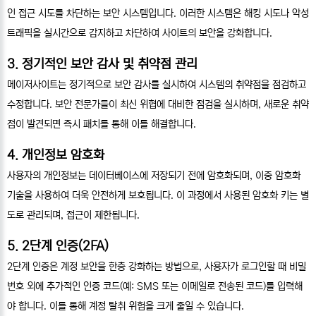
인 접근 시도를 차단하는 보안 시스템입니다. 이러한 시스템은 해킹 시도나 악성
트래픽을 실시간으로 감지하고 차단하여 사이트의 보안을 강화합니다.
3. 정기적인 보안 감사 및 취약점 관리
메이저사이트는 정기적으로 보안 감사를 실시하여 시스템의 취약점을 점검하고
수정합니다. 보안 전문가들이 최신 위협에 대비한 점검을 실시하며, 새로운 취약
점이 발견되면 즉시 패치를 통해 이를 해결합니다.
4. 개인정보 암호화
사용자의 개인정보는 데이터베이스에 저장되기 전에 암호화되며, 이중 암호화
기술을 사용하여 더욱 안전하게 보호됩니다. 이 과정에서 사용된 암호화 키는 별
도로 관리되며, 접근이 제한됩니다.
5. 2단계 인증(2FA)
2단계 인증은 계정 보안을 한층 강화하는 방법으로, 사용자가 로그인할 때 비밀
번호 외에 추가적인 인증 코드(예: SMS 또는 이메일로 전송된 코드)를 입력해
야 합니다. 이를 통해 계정 탈취 위험을 크게 줄일 수 있습니다.