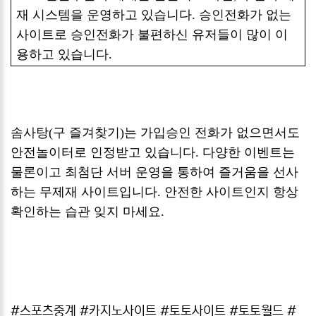
재 시스템을 운영하고 있습니다
.
승인전화가 없는
사이트로 승인전화가 불편하신 유저들이 많이 이
용하고 있습니다
.
솜사탕(구 즐겨찾기)는 가입승인 전화가 없으면서도
안전놀이터로 인정받고 있습니다
.
다양한 이벤트는
물론이고 최첨단 서버 운영을 통하여 즐거움을 선사
하는 무제재 사이트입니다
.
안전한 사이트인지 항상
확인하는 습관 잊지 마세요
.
#스포츠중계 #카지노사이트 #토토사이트 #토토월드 #