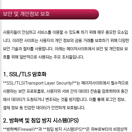
보안 및 개인정보 보호
사용자들이 안심하고 서비스를 이용할 수 있도록 하기 위해 매우 중요한 요소입
니다. 이러한 사이트는 사용자의 개인 정보와 금융 거래를 보호하기 위해 다양한
보안 기술과 절차를 사용합니다. 아래는 메이저사이트에서 보안 및 개인정보 보
호를 위해 일반적으로 사용되는 주요 조치들입니다.
1. SSL/TLS 암호화
**SSL/TLS(Transport Layer Security)**는 메이저사이트에서 필수적으로
사용하는 보안 프로토콜로, 사용자와 서버 간의 데이터 전송을 암호화하여 중간
에서 데이터가 도청되거나 변조되는 것을 방지합니다. 이를 통해 로그인 정보,
결제 정보 등 민감한 데이터가 안전하게 보호됩니다.
2. 방화벽 및 침입 방지 시스템(IPS)
**방화벽(Firewall)**과 **침입 방지 시스템(IPS)**은 외부로부터의 비정상적