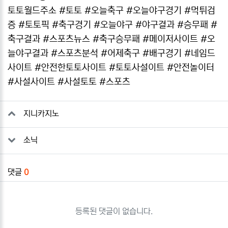
토토월드주소 #토토 #오늘축구 #오늘야구경기 #먹튀검
증 #토토픽 #축구경기 #오늘야구 #야구결과 #승무패 #
축구결과 #스포츠뉴스 #축구승무패 #메이저사이트 #오
늘야구결과 #스포츠분석 #어제축구 #배구경기 #네임드
사이트 #안전한토토사이트 #토토사설이트 #안전놀이터
#사설사이트 #사설토토 #스포츠
관련자료
지니카지노
소닉
댓글
0
등록된 댓글이 없습니다.