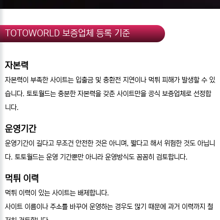
TOTOWORLD 보증업체 등록 기준
자본력
자본력이 부족한 사이트는 입출금 및 충환전 지연이나 먹튀 피해가 발생할 수 있
습니다. 토토월드는 충분한 자본력을 갖춘 사이트만을 공식 보증업체로 선정합
니다.
운영기간
운영기간이 길다고 무조건 안전한 것은 아니며, 짧다고 해서 위험한 것도 아닙니
다. 토토월드는 운영 기간뿐만 아니라 운영방식도 꼼꼼히 검토합니다.
먹튀 이력
먹튀 이력이 있는 사이트는 배제합니다.
사이트 이름이나 주소를 바꾸어 운영하는 경우도 많기 때문에 과거 이력까지 철