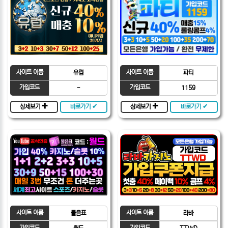
사이트 이름
사이트 이름
유럽
파티
가입코드
가입코드
-
1159
상세보기 ✚
바로가기 ✔
상세보기 ✚
바로가기 ✔
사이트 이름
사이트 이름
물음표
라바
가입코드
가입코드