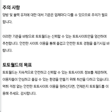
주의 사항
양방 및 블랙 유저에 대한 대처 기준은 업체마다 다를 수 있으므로 주의가 필요
합니다.
이러한 기준을 바탕으로 토토월드는 신뢰할 수 있는 토토사이트만을 엄선하여
추천합니다. 안전한 사이트 이용을 통해 즐겁고 안전한 토토 경험을 즐기시길 바
랍니다.
토토월드의 목표
토토월드는 지속적으로 안전하고 신뢰할 수 있는 토토사이트 정보를 제공하며,
이용자들이 안심하고 즐길 수 있는 환경을 만들기 위해 최선을 다하고 있습니다.
먹튀 걱정 없는 안전한 토토사이트 이용을 원하신다면, 언제든지 토토월드를 이
용해 주세요. 감사합니다.