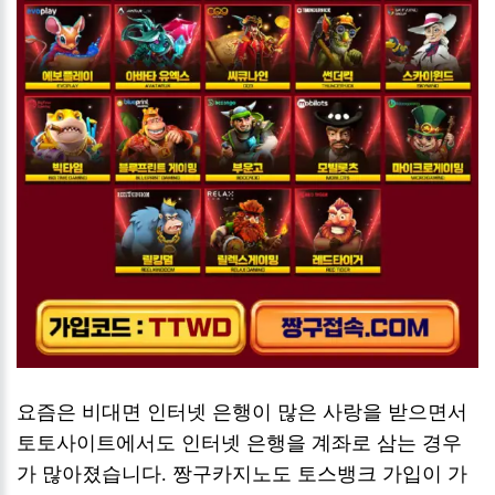
요즘은 비대면 인터넷 은행이 많은 사랑을 받으면서
토토사이트에서도 인터넷 은행을 계좌로 삼는 경우
가 많아졌습니다
.
짱구카지노도 토스뱅크 가입이 가