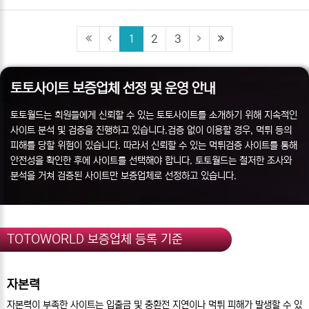
(current)
(last)
1
2
3
토토사이트 보증업체 선정 및 운영 안내
토토월드는 회원들에게 신뢰할 수 있는 토토사이트를 소개하기 위해 지속적인
사이트 분석 및 검증을 진행하고 있습니다.검증 없이 이용할 경우, 먹튀 등의
피해를 당할 위험이 있습니다. 따라서 신뢰할 수 있는 먹튀검증 사이트를 통해
안전성을 확인한 후에 사이트를 선택해야 합니다. 토토월드는 철저한 조사와
분석을 거쳐 검증된 사이트만 보증업체로 선정하고 있습니다.
TOTOWORLD 보증업체 등록 기준
자본력
자본력이 부족한 사이트는 입출금 및 충환전 지연이나 먹튀 피해가 발생할 수 있