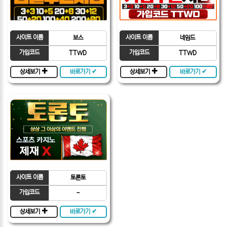
사이트 이름
사이트 이름
보스
네임드
가입코드
가입코드
TTWD
TTWD
상세보기 ✚
바로가기 ✔
상세보기 ✚
바로가기 ✔
사이트 이름
토론토
가입코드
-
상세보기 ✚
바로가기 ✔