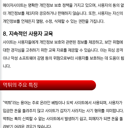
메이저사이트는 명확한 개인정보 보호 정책을 가지고 있으며, 사용자의 동의 없
이 개인정보를 제3자와 공유하거나 판매하지 않습니다. 또한, 사용자는 자신의
개인정보를 언제든지 열람, 수정, 삭제할 수 있는 권한을 가집니다.
8. 지속적인 사용자 교육
사이트는 사용자들에게 개인정보 보호와 관련된 정보를 제공하고, 보안 위협에
대한 경각심을 고취하기 위한 교육 자료를 제공할 수 있습니다. 이는 피싱 공격
이나 악성 소프트웨어 감염 등의 위험으로부터 사용자를 보호하는 데 도움이 됩
니다.
먹튀의 주요 특징
"먹튀"라는 용어는 주로 온라인 베팅이나 도박 사이트에서 사용되며, 사용자가
입금한 돈을 돌려주지 않고 사이트가 갑자기 사라지는 사기 행위를 의미합니다.
먹튀는 특히 신뢰할 수 없는 사이트에서 발생하기 쉽고, 피해자가 되면 돈을 돌
려받기 어려운 경우가 많습니다.