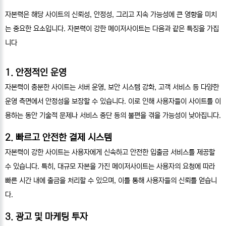
자본력은 해당 사이트의 신뢰성, 안정성, 그리고 지속 가능성에 큰 영향을 미치
는 중요한 요소입니다. 자본력이 강한 메이저사이트는 다음과 같은 특징을 가집
니다
1. 안정적인 운영
자본력이 충분한 사이트는 서버 운영, 보안 시스템 강화, 고객 서비스 등 다양한
운영 측면에서 안정성을 보장할 수 있습니다. 이로 인해 사용자들이 사이트를 이
용하는 동안 기술적 문제나 서비스 중단 등의 불편을 겪을 가능성이 낮아집니다.
2. 빠르고 안전한 결제 시스템
자본력이 강한 사이트는 사용자에게 신속하고 안전한 입출금 서비스를 제공할
수 있습니다. 특히, 대규모 자본을 가진 메이저사이트는 사용자의 요청에 따라
빠른 시간 내에 출금을 처리할 수 있으며, 이를 통해 사용자들의 신뢰를 얻습니
다.
3. 광고 및 마케팅 투자