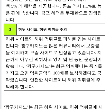
백
5%
의 혜택을 제공합니다
.
콤프 역시
1.1%
로 높
은 편에 속합니다
.
콤프 혜택은 무제한으로 진행됩
니다
.
3
허위 사이트
,
허위 먹튀글 주의
허위 사이트와 허위 먹튀글로 피해를 입는 사이트
입니다
.
짱구카지노는 많은 커뮤니티에서 보증금
을 예치하며 보증 사이트로 인정받고 있습니다
.
지
금까지 아무런 먹튀사고 없이 몇 년 동안 운영되어
왔습니다
. ‘
짱구카지노
’
는 최근 먹튀했다는 증거를
가지고 오면 먹튀금액의
100
배를 보상하겠다고 공
약했습니다
.
안전한 사이트이니 허위 먹튀글에 주
의해야 합니다
.
‘
짱구카지노
’
는 최근 허위 사이트
,
허위 먹튀글에 시