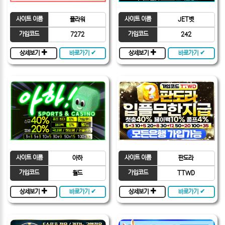
사이트 이름
사이트 이름
플라워
JET벳
가입코드
가입코드
7272
242
상세보기 ✚
바로가기 ✔
상세보기 ✚
바로가기 ✔
사이트 이름
사이트 이름
아하
판도라
가입코드
가입코드
월드
TTWD
상세보기 ✚
바로가기 ✔
상세보기 ✚
바로가기 ✔