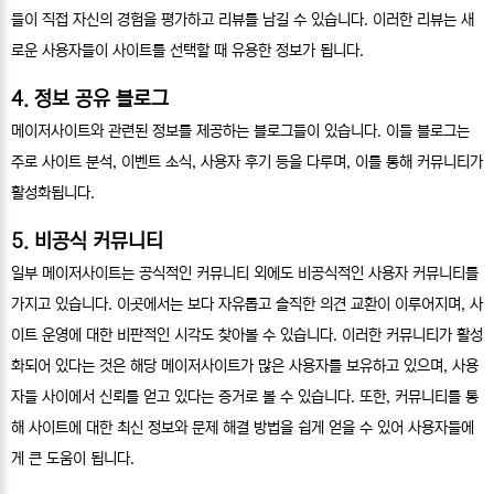
들이 직접 자신의 경험을 평가하고 리뷰를 남길 수 있습니다. 이러한 리뷰는 새
로운 사용자들이 사이트를 선택할 때 유용한 정보가 됩니다.
4. 정보 공유 블로그
메이저사이트와 관련된 정보를 제공하는 블로그들이 있습니다. 이들 블로그는
주로 사이트 분석, 이벤트 소식, 사용자 후기 등을 다루며, 이를 통해 커뮤니티가
활성화됩니다.
5. 비공식 커뮤니티
일부 메이저사이트는 공식적인 커뮤니티 외에도 비공식적인 사용자 커뮤니티를
가지고 있습니다. 이곳에서는 보다 자유롭고 솔직한 의견 교환이 이루어지며, 사
이트 운영에 대한 비판적인 시각도 찾아볼 수 있습니다. 이러한 커뮤니티가 활성
화되어 있다는 것은 해당 메이저사이트가 많은 사용자를 보유하고 있으며, 사용
자들 사이에서 신뢰를 얻고 있다는 증거로 볼 수 있습니다. 또한, 커뮤니티를 통
해 사이트에 대한 최신 정보와 문제 해결 방법을 쉽게 얻을 수 있어 사용자들에
게 큰 도움이 됩니다.