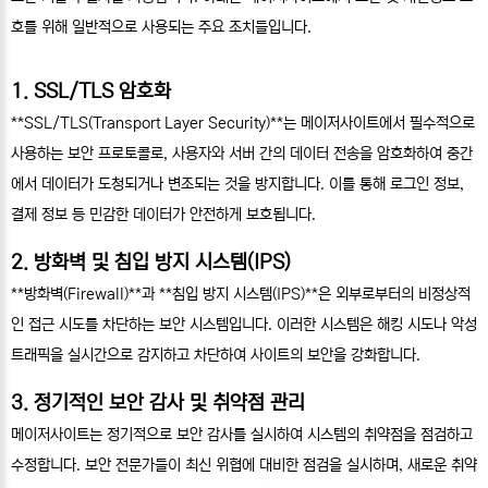
호를 위해 일반적으로 사용되는 주요 조치들입니다.
1. SSL/TLS 암호화
**SSL/TLS(Transport Layer Security)**는 메이저사이트에서 필수적으로
사용하는 보안 프로토콜로, 사용자와 서버 간의 데이터 전송을 암호화하여 중간
에서 데이터가 도청되거나 변조되는 것을 방지합니다. 이를 통해 로그인 정보,
결제 정보 등 민감한 데이터가 안전하게 보호됩니다.
2. 방화벽 및 침입 방지 시스템(IPS)
**방화벽(Firewall)**과 **침입 방지 시스템(IPS)**은 외부로부터의 비정상적
인 접근 시도를 차단하는 보안 시스템입니다. 이러한 시스템은 해킹 시도나 악성
트래픽을 실시간으로 감지하고 차단하여 사이트의 보안을 강화합니다.
3. 정기적인 보안 감사 및 취약점 관리
메이저사이트는 정기적으로 보안 감사를 실시하여 시스템의 취약점을 점검하고
수정합니다. 보안 전문가들이 최신 위협에 대비한 점검을 실시하며, 새로운 취약