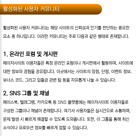
활성화된 사용자 커뮤니티
활성화된 사용자 커뮤니티는 해당 사이트의 신뢰성과 인기를 판단하는 중요한
요소 중 하나입니다. 이러한 커뮤니티는 주로 다음과 같은 형태로 존재합니다.
1. 온라인 포럼 및 게시판
메이저사이트 이용자들은 특정 온라인 포럼이나 게시판에서 활동하며, 사이트에
대한 정보와 경험을 공유합니다. 이곳에서는 사이트의 장점, 단점, 이벤트 정보,
보너스 코드, 그리고 입출금 관련 팁 등을 자유롭게 나눌 수 있습니다.
2. SNS 그룹 및 채널
페이스북, 텔레그램, 카카오톡 등 SNS 플랫폼에는 메이저사이트 이용자들로
구성된 그룹이나 채널이 존재합니다. 여기서 사용자들은 실시간으로 소통하며,
문제 발생 시 빠르게 해결할 수 있도록 도와줍니다. 또한, 이 그룹을 통해 최신
소식이나 프로모션 정보를 빠르게 접할 수 있습니다.