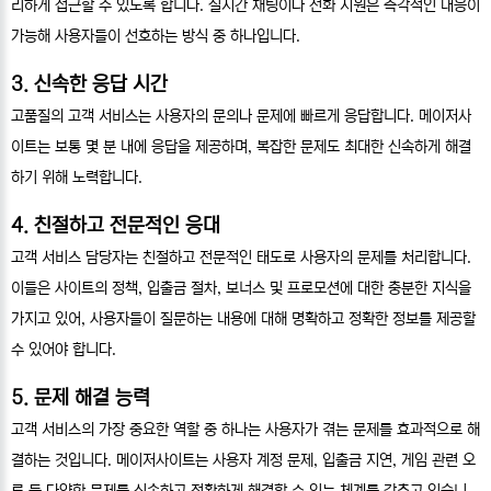
리하게 접근할 수 있도록 합니다. 실시간 채팅이나 전화 지원은 즉각적인 대응이
가능해 사용자들이 선호하는 방식 중 하나입니다.
3. 신속한 응답 시간
고품질의 고객 서비스는 사용자의 문의나 문제에 빠르게 응답합니다. 메이저사
이트는 보통 몇 분 내에 응답을 제공하며, 복잡한 문제도 최대한 신속하게 해결
하기 위해 노력합니다.
4. 친절하고 전문적인 응대
고객 서비스 담당자는 친절하고 전문적인 태도로 사용자의 문제를 처리합니다.
이들은 사이트의 정책, 입출금 절차, 보너스 및 프로모션에 대한 충분한 지식을
가지고 있어, 사용자들이 질문하는 내용에 대해 명확하고 정확한 정보를 제공할
수 있어야 합니다.
5. 문제 해결 능력
고객 서비스의 가장 중요한 역할 중 하나는 사용자가 겪는 문제를 효과적으로 해
결하는 것입니다. 메이저사이트는 사용자 계정 문제, 입출금 지연, 게임 관련 오
류 등 다양한 문제를 신속하고 정확하게 해결할 수 있는 체계를 갖추고 있습니