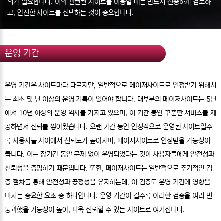
의가 필요합니다. 이와 관련된 사이트를 이용할 때는 반드시 신중하게 검토하
고, 안전한 사이트를 선택하는 것이 중요합니다.
운영 기간
운영 기간은 사이트마다 다르지만, 일반적으로 메이저사이트로 인정받기 위해서
는 최소 몇 년 이상의 운영 기록이 있어야 합니다. 대부분의 메이저사이트는 5년
에서 10년 이상의 운영 역사를 가지고 있으며, 이 기간 동안 꾸준한 서비스를 제
공하면서 신뢰를 쌓아왔습니다. 오랜 기간 동안 안정적으로 운영된 사이트일수
록 사용자들 사이에서 신뢰도가 높아지며, 메이저사이트로 인정받을 가능성이
큽니다. 이는 장기간 동안 문제 없이 운영되었다는 것이 사용자들에게 안전성과
신뢰성을 증명하기 때문입니다. 또한, 메이저사이트는 일반적으로 주기적인 검
증 절차를 통해 안전성과 공정성을 유지하는데, 이 검증도 운영 기간에 영향을
미치는 중요한 요소 중 하나입니다. 운영 기간이 길수록 이러한 검증을 여러 번
통과했을 가능성이 높아, 더욱 신뢰할 수 있는 사이트로 여겨집니다.