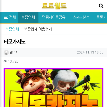
닫기
메뉴
전체
보증업체
먹튀사이트공유
스포츠분석
토토가
보증업체
보증업체 이용후기
티모카지노
작성자 정보
작성
작성일
관리자
2024.11.13 18:05
컨텐츠 정보
조회
13,726
본문