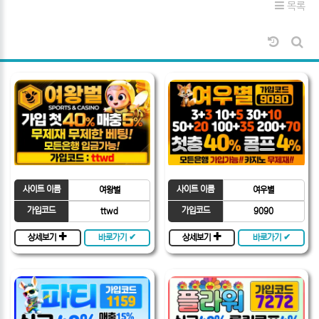
목록
날짜순 
게시
사이트 이름
사이트 이름
여왕벌
여우별
가입코드
가입코드
ttwd
9090
상세보기 ✚
바로가기 ✔
상세보기 ✚
바로가기 ✔