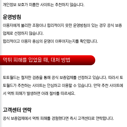
개인정보 보호가 미흡한 사이트는 추천하지 않습니다.
운영방침
이용자에게 불리한 조항이나 합리적이지 못한 운영방침이 있는 경우 공식 보증
업체로 선정하지 않습니다.
합리적이고 이용자 중심의 운영이 이루어지는지를 확인합니다.
먹튀 피해를 입었을 때, 대처 방법
토토월드는 철저한 검증을 통해 공식 보증업체를 선정하고 있습니다. 따라서 토
토월드가 추천하는 사이트는 안심하고 이용할 수 있습니다. 만약 추천 사이트에
서 먹튀 피해가 발생하면 아래 절차를 따르세요.
고객센터 연락
공식 보증업체에서 먹튀 피해를 경험했다면 즉시 고객센터로 연락합니다.