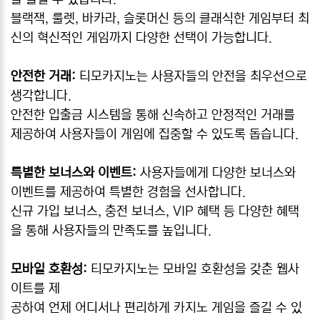
블랙잭, 룰렛, 바카라, 슬롯머신 등의 클래식한 게임부터 최
신의 혁신적인 게임까지 다양한 선택이 가능합니다.
안전한 거래:
티모카지노는 사용자들의 안전을 최우선으로
생각합니다.
안전한 입출금 시스템을 통해 신속하고 안정적인 거래를
제공하여 사용자들이 게임에 집중할 수 있도록 돕습니다.
특별한 보너스와 이벤트:
사용자들에게 다양한 보너스와
이벤트를 제공하여 특별한 경험을 선사합니다.
신규 가입 보너스, 충전 보너스, VIP 혜택 등 다양한 혜택
을 통해 사용자들의 만족도를 높입니다.
모바일 호환성:
티모카지노는 모바일 호환성을 갖춘 웹사
이트를 제
공하여 언제 어디서나 편리하게 카지노 게임을 즐길 수 있