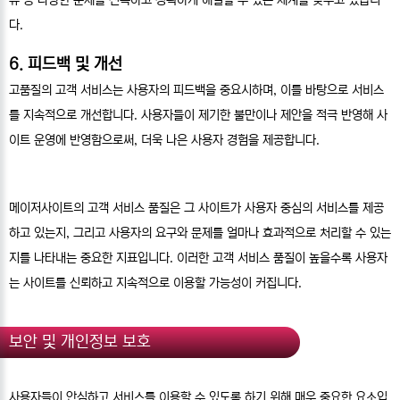
다.
6. 피드백 및 개선
고품질의 고객 서비스는 사용자의 피드백을 중요시하며, 이를 바탕으로 서비스
를 지속적으로 개선합니다. 사용자들이 제기한 불만이나 제안을 적극 반영해 사
이트 운영에 반영함으로써, 더욱 나은 사용자 경험을 제공합니다.
메이저사이트의 고객 서비스 품질은 그 사이트가 사용자 중심의 서비스를 제공
하고 있는지, 그리고 사용자의 요구와 문제를 얼마나 효과적으로 처리할 수 있는
지를 나타내는 중요한 지표입니다. 이러한 고객 서비스 품질이 높을수록 사용자
는 사이트를 신뢰하고 지속적으로 이용할 가능성이 커집니다.
보안 및 개인정보 보호
사용자들이 안심하고 서비스를 이용할 수 있도록 하기 위해 매우 중요한 요소입