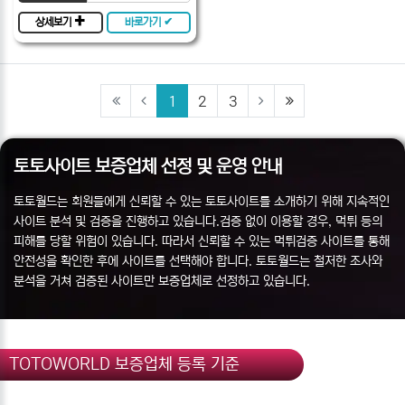
상세보기 ✚
바로가기 ✔
(current)
(last)
1
2
3
토토사이트 보증업체 선정 및 운영 안내
토토월드는 회원들에게 신뢰할 수 있는 토토사이트를 소개하기 위해 지속적인
사이트 분석 및 검증을 진행하고 있습니다.검증 없이 이용할 경우, 먹튀 등의
피해를 당할 위험이 있습니다. 따라서 신뢰할 수 있는 먹튀검증 사이트를 통해
안전성을 확인한 후에 사이트를 선택해야 합니다. 토토월드는 철저한 조사와
분석을 거쳐 검증된 사이트만 보증업체로 선정하고 있습니다.
TOTOWORLD 보증업체 등록 기준