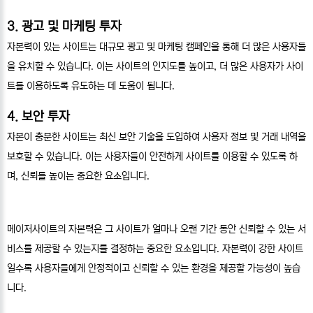
3. 광고 및 마케팅 투자
자본력이 있는 사이트는 대규모 광고 및 마케팅 캠페인을 통해 더 많은 사용자들
을 유치할 수 있습니다. 이는 사이트의 인지도를 높이고, 더 많은 사용자가 사이
트를 이용하도록 유도하는 데 도움이 됩니다.
4. 보안 투자
자본이 충분한 사이트는 최신 보안 기술을 도입하여 사용자 정보 및 거래 내역을
보호할 수 있습니다. 이는 사용자들이 안전하게 사이트를 이용할 수 있도록 하
며, 신뢰를 높이는 중요한 요소입니다.
메이저사이트의 자본력은 그 사이트가 얼마나 오랜 기간 동안 신뢰할 수 있는 서
비스를 제공할 수 있는지를 결정하는 중요한 요소입니다. 자본력이 강한 사이트
일수록 사용자들에게 안정적이고 신뢰할 수 있는 환경을 제공할 가능성이 높습
니다.