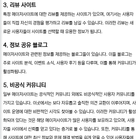
3. 리뷰 사이트
특정 메이저사이트에 대한 리뷰를 제공하는 사이트가 있으며, 여기서는 사용자
들이 직접 자신의 경험을 평가하고 리뷰를 남길 수 있습니다. 이러한 리뷰는 새
로운 사용자들이 사이트를 선택할 때 유용한 정보가 됩니다.
4. 정보 공유 블로그
메이저사이트와 관련된 정보를 제공하는 블로그들이 있습니다. 이들 블로그는
주로 사이트 분석, 이벤트 소식, 사용자 후기 등을 다루며, 이를 통해 커뮤니티가
활성화됩니다.
5. 비공식 커뮤니티
일부 메이저사이트는 공식적인 커뮤니티 외에도 비공식적인 사용자 커뮤니티를
가지고 있습니다. 이곳에서는 보다 자유롭고 솔직한 의견 교환이 이루어지며, 사
이트 운영에 대한 비판적인 시각도 찾아볼 수 있습니다. 이러한 커뮤니티가 활성
화되어 있다는 것은 해당 메이저사이트가 많은 사용자를 보유하고 있으며, 사용
자들 사이에서 신뢰를 얻고 있다는 증거로 볼 수 있습니다. 또한, 커뮤니티를 통
해 사이트에 대한 최신 정보와 문제 해결 방법을 쉽게 얻을 수 있어 사용자들에