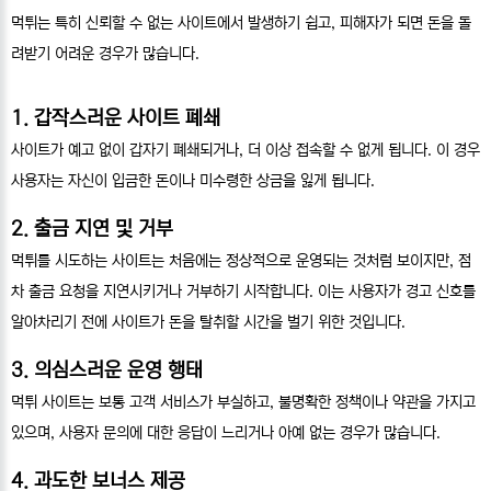
먹튀는 특히 신뢰할 수 없는 사이트에서 발생하기 쉽고, 피해자가 되면 돈을 돌
려받기 어려운 경우가 많습니다.
1. 갑작스러운 사이트 폐쇄
사이트가 예고 없이 갑자기 폐쇄되거나, 더 이상 접속할 수 없게 됩니다. 이 경우
사용자는 자신이 입금한 돈이나 미수령한 상금을 잃게 됩니다.
2. 출금 지연 및 거부
먹튀를 시도하는 사이트는 처음에는 정상적으로 운영되는 것처럼 보이지만, 점
차 출금 요청을 지연시키거나 거부하기 시작합니다. 이는 사용자가 경고 신호를
알아차리기 전에 사이트가 돈을 탈취할 시간을 벌기 위한 것입니다.
3. 의심스러운 운영 행태
먹튀 사이트는 보통 고객 서비스가 부실하고, 불명확한 정책이나 약관을 가지고
있으며, 사용자 문의에 대한 응답이 느리거나 아예 없는 경우가 많습니다.
4. 과도한 보너스 제공