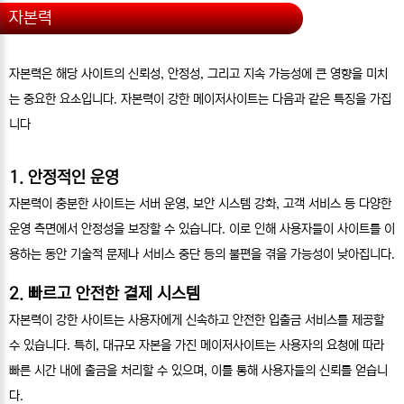
자본력
자본력은 해당 사이트의 신뢰성, 안정성, 그리고 지속 가능성에 큰 영향을 미치
는 중요한 요소입니다. 자본력이 강한 메이저사이트는 다음과 같은 특징을 가집
니다
1. 안정적인 운영
자본력이 충분한 사이트는 서버 운영, 보안 시스템 강화, 고객 서비스 등 다양한
운영 측면에서 안정성을 보장할 수 있습니다. 이로 인해 사용자들이 사이트를 이
용하는 동안 기술적 문제나 서비스 중단 등의 불편을 겪을 가능성이 낮아집니다.
2. 빠르고 안전한 결제 시스템
자본력이 강한 사이트는 사용자에게 신속하고 안전한 입출금 서비스를 제공할
수 있습니다. 특히, 대규모 자본을 가진 메이저사이트는 사용자의 요청에 따라
빠른 시간 내에 출금을 처리할 수 있으며, 이를 통해 사용자들의 신뢰를 얻습니
다.