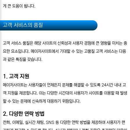
게 큰 도움이 됩니다.
고객 서비스의 품질
고객 서비스 품질은 해당 사이트의 신뢰성과 사용자 경험에 큰 영향을 미치는 중
요한 요소입니다. 메이저사이트에서 기대할 수 있는 고품질 고객 서비스는 다음
과 같은 특징을 갖습니다.
1. 고객 지원
메이저사이트는 사용자들이 언제든지 문제를 해결할 수 있도록 24시간 내내 고
객 지원을 제공합니다. 이는 다양한 시간대의 사용자가 사이트를 이용할 때 발생
할 수 있는 문제에 신속하게 대응하기 위함입니다.
2. 다양한 연락 방법
전화, 이메일, 실시간 채팅, SNS 등 다양한 연락 방법을 제공하여 사용자가 편