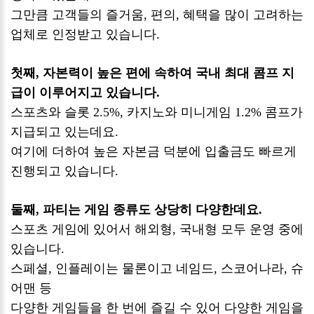
그만큼 고객들의 즐거움
,
편의
,
혜택을 많이 고려하는
업체로 인정받고 있습니다
.
첫째
,
자본력이 높은 편에 속하여 국내 최대 콤프 지
급이 이루어지고 있습니다
.
스포츠와 슬롯
2.5%,
카지노와 미니게임
1.2%
콤프가
지급되고 있는데요
.
여기에 더하여 높은 자본금 덕분에 입출금도 빠르게
진행되고 있습니다
.
둘째
,
파티는 게임 종류도 상당히 다양한데요
.
스포츠 게임에 있어서 해외형
,
국내형 모두 운영 중에
있습니다
.
스페셜
,
인플레이는 물론이고 네임드
,
스코어나라
,
슈
어맨 등
다양한 게임들을 한 번에 즐길 수 있어 다양한 게임을