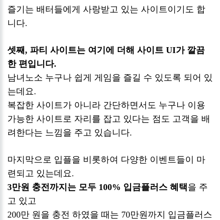
즐기는 배터들에게 사랑받고 있는 사이트이기도 합
니다
.
셋째
,
파티 사이트는 여기에 더해 사이트
UI
가 깔끔
한 편입니다
.
남녀노소 누구나 쉽게 게임을 즐길 수 있도록 되어 있
는데요
.
복잡한 사이트가 아니라 간단하면서도 누구나 이용
가능한 사이트로 자리를 잡고 있다는 점도 고객을 배
려한다는 느낌을 주고 있습니다
.
마지막으로 입플을 비롯하여 다양한 이벤트들이 마
련되고 있는데요
.
3
만원 충전까지는 모두
100%
입금플러스 혜택
을 주
고 있고
200
만 원을 충전 하였을 때는 7
0
만원까지 입금플러스