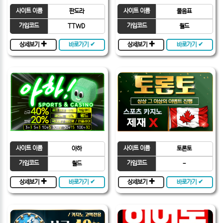
사이트 이름
사이트 이름
판도라
물음표
가입코드
가입코드
TTWD
월드
상세보기 ✚
바로가기 ✔
상세보기 ✚
바로가기 ✔
사이트 이름
사이트 이름
아하
토론토
가입코드
가입코드
월드
-
상세보기 ✚
바로가기 ✔
상세보기 ✚
바로가기 ✔