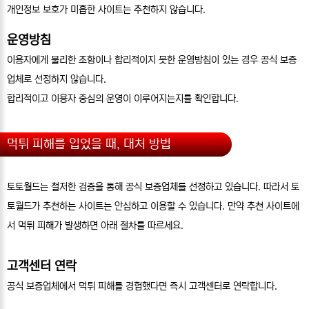
개인정보 보호가 미흡한 사이트는 추천하지 않습니다.
운영방침
이용자에게 불리한 조항이나 합리적이지 못한 운영방침이 있는 경우 공식 보증
업체로 선정하지 않습니다.
합리적이고 이용자 중심의 운영이 이루어지는지를 확인합니다.
먹튀 피해를 입었을 때, 대처 방법
토토월드는 철저한 검증을 통해 공식 보증업체를 선정하고 있습니다. 따라서 토
토월드가 추천하는 사이트는 안심하고 이용할 수 있습니다. 만약 추천 사이트에
서 먹튀 피해가 발생하면 아래 절차를 따르세요.
고객센터 연락
공식 보증업체에서 먹튀 피해를 경험했다면 즉시 고객센터로 연락합니다.