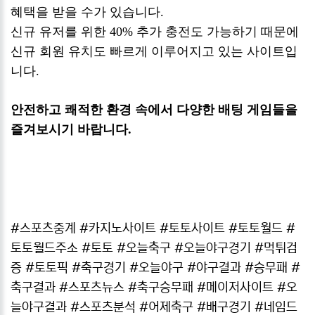
혜택을 받을 수가 있습니다
.
신규 유저를 위한 4
0%
추가 충전도 가능하기 때문에
신규 회원 유치도 빠르게 이루어지고 있는 사이트입
니다
.
안전하고 쾌적한 환경 속에서 다양한 배팅 게임들을
즐겨보시기 바랍니다
.
#스포츠중계 #카지노사이트 #토토사이트 #토토월드 #
토토월드주소 #토토 #오늘축구 #오늘야구경기 #먹튀검
증 #토토픽 #축구경기 #오늘야구 #야구결과 #승무패 #
축구결과 #스포츠뉴스 #축구승무패 #메이저사이트 #오
늘야구결과 #스포츠분석 #어제축구 #배구경기 #네임드