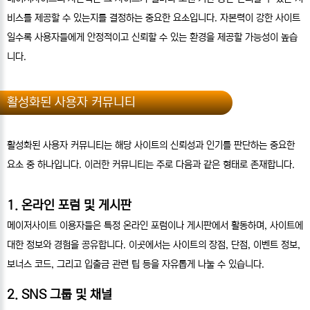
비스를 제공할 수 있는지를 결정하는 중요한 요소입니다. 자본력이 강한 사이트
일수록 사용자들에게 안정적이고 신뢰할 수 있는 환경을 제공할 가능성이 높습
니다.
활성화된 사용자 커뮤니티
활성화된 사용자 커뮤니티는 해당 사이트의 신뢰성과 인기를 판단하는 중요한
요소 중 하나입니다. 이러한 커뮤니티는 주로 다음과 같은 형태로 존재합니다.
1. 온라인 포럼 및 게시판
메이저사이트 이용자들은 특정 온라인 포럼이나 게시판에서 활동하며, 사이트에
대한 정보와 경험을 공유합니다. 이곳에서는 사이트의 장점, 단점, 이벤트 정보,
보너스 코드, 그리고 입출금 관련 팁 등을 자유롭게 나눌 수 있습니다.
2. SNS 그룹 및 채널