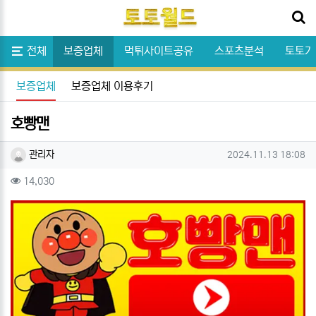
닫기
메뉴
전체
보증업체
먹튀사이트공유
스포츠분석
토토가
보증업체
보증업체 이용후기
호빵맨
작성자 정보
작성
작성일
관리자
2024.11.13 18:08
컨텐츠 정보
조회
14,030
본문