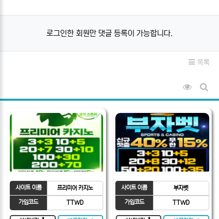
로그인한 회원만 댓글 등록이 가능합니다.
목록
조회순 
게시
사이트 이름
사이트 이름
프리미어 카지노
부자벳
가입코드
가입코드
TTWD
TTWD