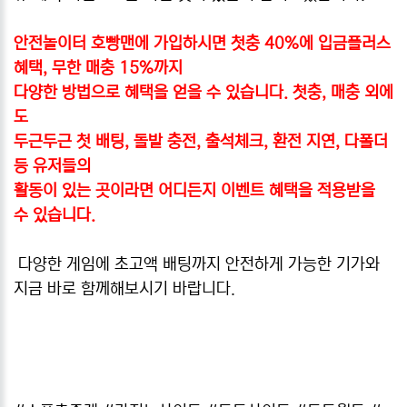
안전놀이터 호빵맨에 가입하시면 첫충 40%에 입금플러스
혜택, 무한 매충 15%까지
다양한 방법으로 혜택을 얻을 수 있습니다. 첫충, 매충 외에
도
두근두근 첫 배팅, 돌발 충전, 출석체크, 환전 지연, 다폴더
등 유저들의
활동이 있는 곳이라면 어디든지 이벤트 혜택을 적용받을
수 있습니다.
다양한 게임에 초고액 배팅까지 안전하게 가능한 기가와
지금 바로 함께해보시기 바랍니다.