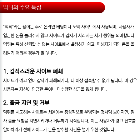
먹튀의 주요 특징
"먹튀"라는 용어는 주로 온라인 베팅이나 도박 사이트에서 사용되며, 사용자가
입금한 돈을 돌려주지 않고 사이트가 갑자기 사라지는 사기 행위를 의미합니다.
먹튀는 특히 신뢰할 수 없는 사이트에서 발생하기 쉽고, 피해자가 되면 돈을 돌
려받기 어려운 경우가 많습니다.
1. 갑작스러운 사이트 폐쇄
사이트가 예고 없이 갑자기 폐쇄되거나, 더 이상 접속할 수 없게 됩니다. 이 경우
사용자는 자신이 입금한 돈이나 미수령한 상금을 잃게 됩니다.
2. 출금 지연 및 거부
먹튀를 시도하는 사이트는 처음에는 정상적으로 운영되는 것처럼 보이지만, 점
차 출금 요청을 지연시키거나 거부하기 시작합니다. 이는 사용자가 경고 신호를
알아차리기 전에 사이트가 돈을 탈취할 시간을 벌기 위한 것입니다.