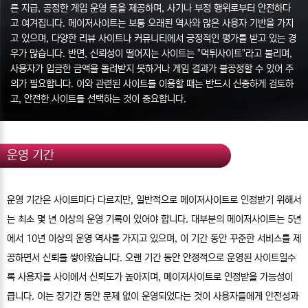
른 지급, 공정한 게임 운영 등을 제공하며, 사기나 부정 행위로부터 안전하다
고 여겨집니다. 메이저사이트는 보통 오래된 역사와 많은 사용자 기반을 가지
고 있으며, 다양한 리뷰 사이트나 커뮤니티에서 긍정적인 평가를 받고 있는 경
우가 많습니다. 반면, 신뢰성이 떨어지는 사이트는 "먹튀사이트"라고 불리며,
사용자가 입금한 금액을 돌려받지 못하거나 게임 결과가 불공정할 수 있어 주
의가 필요합니다. 이와 관련된 사이트를 이용할 때는 반드시 신중하게 검토하
고, 안전한 사이트를 선택하는 것이 중요합니다.
운영 기간
운영 기간은 사이트마다 다르지만, 일반적으로 메이저사이트로 인정받기 위해서
는 최소 몇 년 이상의 운영 기록이 있어야 합니다. 대부분의 메이저사이트는 5년
에서 10년 이상의 운영 역사를 가지고 있으며, 이 기간 동안 꾸준한 서비스를 제
공하면서 신뢰를 쌓아왔습니다. 오랜 기간 동안 안정적으로 운영된 사이트일수
록 사용자들 사이에서 신뢰도가 높아지며, 메이저사이트로 인정받을 가능성이
큽니다. 이는 장기간 동안 문제 없이 운영되었다는 것이 사용자들에게 안전성과