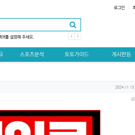
로그인
어를 설정해 주세요.
유
스포츠분석
토토가이드
게시판등
작성일
2024.11.13