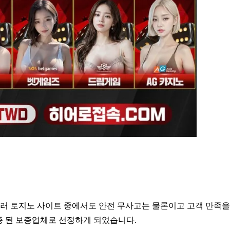
러 토지노 사이트 중에서도 안전 무사고는 물론이고 고객 만족을
 된 보증업체로 선정하게 되었습니다
.