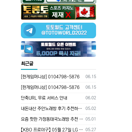
최근글
등록일
[한​게임​머니​상] 01​04​79​8-​58​76
06.15
등록일
[한​게임​머니​상] 01​04​79​8-​58​76
06.15
등록일
단축URL 무료 서비스 안내
06.02
등록일
내돈내산 주안노래방 후기 추천하는 이유
05.02
등록일
요즘 핫한 가정동태국노래방 추천 직접 비교해봄
05.01
등록일
【KBO 프로야구】 05월 27일 LG vs 한화 스포츠 분석
05.27