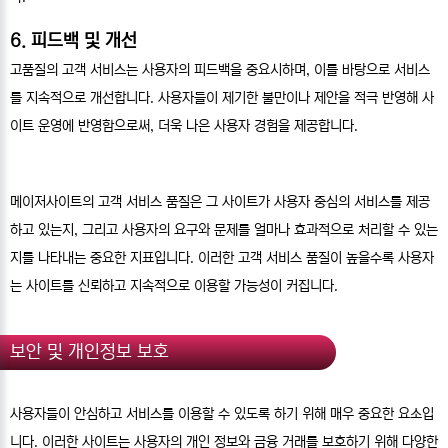
6. 피드백 및 개선
고품질의 고객 서비스는 사용자의 피드백을 중요시하며, 이를 바탕으로 서비스
를 지속적으로 개선합니다. 사용자들이 제기한 불만이나 제안을 적극 반영해 사
이트 운영에 반영함으로써, 더욱 나은 사용자 경험을 제공합니다.
메이저사이트의 고객 서비스 품질은 그 사이트가 사용자 중심의 서비스를 제공
하고 있는지, 그리고 사용자의 요구와 문제를 얼마나 효과적으로 처리할 수 있는
지를 나타내는 중요한 지표입니다. 이러한 고객 서비스 품질이 높을수록 사용자
는 사이트를 신뢰하고 지속적으로 이용할 가능성이 커집니다.
보안 및 개인정보 보호
사용자들이 안심하고 서비스를 이용할 수 있도록 하기 위해 매우 중요한 요소입
니다. 이러한 사이트는 사용자의 개인 정보와 금융 거래를 보호하기 위해 다양한