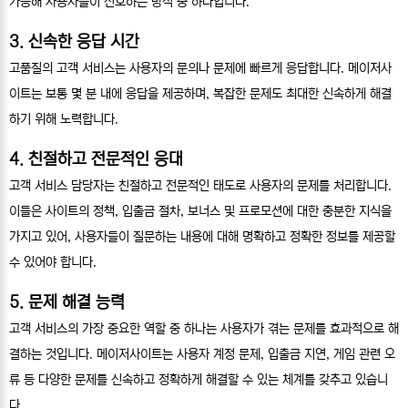
가능해 사용자들이 선호하는 방식 중 하나입니다.
3. 신속한 응답 시간
고품질의 고객 서비스는 사용자의 문의나 문제에 빠르게 응답합니다. 메이저사
이트는 보통 몇 분 내에 응답을 제공하며, 복잡한 문제도 최대한 신속하게 해결
하기 위해 노력합니다.
4. 친절하고 전문적인 응대
고객 서비스 담당자는 친절하고 전문적인 태도로 사용자의 문제를 처리합니다.
이들은 사이트의 정책, 입출금 절차, 보너스 및 프로모션에 대한 충분한 지식을
가지고 있어, 사용자들이 질문하는 내용에 대해 명확하고 정확한 정보를 제공할
수 있어야 합니다.
5. 문제 해결 능력
고객 서비스의 가장 중요한 역할 중 하나는 사용자가 겪는 문제를 효과적으로 해
결하는 것입니다. 메이저사이트는 사용자 계정 문제, 입출금 지연, 게임 관련 오
류 등 다양한 문제를 신속하고 정확하게 해결할 수 있는 체계를 갖추고 있습니
다.