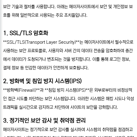
보안 기술과 절차를 사용합니다. 아래는 메이저사이트에서 보안 및 개인정보 보
호를 위해 일반적으로 사용되는 주요 조치들입니다.
1. SSL/TLS 암호화
**SSL/TLS(Transport Layer Security)**는 메이저사이트에서 필수적으로
사용하는 보안 프로토콜로, 사용자와 서버 간의 데이터 전송을 암호화하여 중간
에서 데이터가 도청되거나 변조되는 것을 방지합니다. 이를 통해 로그인 정보,
결제 정보 등 민감한 데이터가 안전하게 보호됩니다.
2. 방화벽 및 침입 방지 시스템(IPS)
**방화벽(Firewall)**과 **침입 방지 시스템(IPS)**은 외부로부터의 비정상적
인 접근 시도를 차단하는 보안 시스템입니다. 이러한 시스템은 해킹 시도나 악성
트래픽을 실시간으로 감지하고 차단하여 사이트의 보안을 강화합니다.
3. 정기적인 보안 감사 및 취약점 관리
메이저사이트는 정기적으로 보안 감사를 실시하여 시스템의 취약점을 점검하고