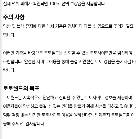
실제 먹튀 피해가 확인되면 100% 전액 보상금을 지급합니다.
주의 사항
양방 및 블랙 유저에 대한 대처 기준은 업체마다 다를 수 있으므로 주의가 필요
합니다.
이러한 기준을 바탕으로 토토월드는 신뢰할 수 있는 토토사이트만을 엄선하여
추천합니다. 안전한 사이트 이용을 통해 즐겁고 안전한 토토 경험을 즐기시길 바
랍니다.
토토월드의 목표
토토월드는 지속적으로 안전하고 신뢰할 수 있는 토토사이트 정보를 제공하며,
이용자들이 안심하고 즐길 수 있는 환경을 만들기 위해 최선을 다하고 있습니다.
먹튀 걱정 없는 안전한 토토사이트 이용을 원하신다면, 언제든지 토토월드를 이
용해 주세요. 감사합니다.