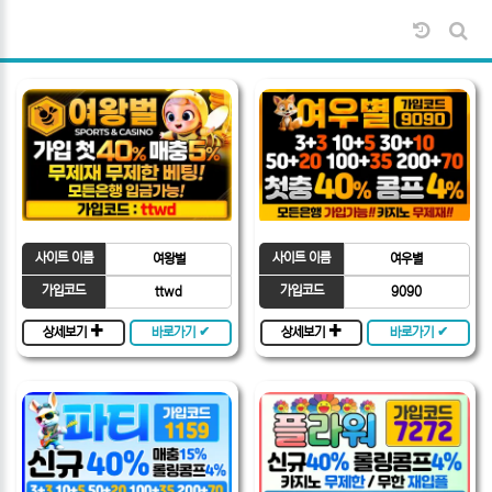
날짜순 
게시
사이트 이름
사이트 이름
여왕벌
여우별
가입코드
가입코드
ttwd
9090
상세보기 ✚
바로가기 ✔
상세보기 ✚
바로가기 ✔