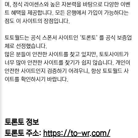
며, 정식 라이센스와 높은 자본력을 바탕으로 다양한 이벤
트 혜택을 제공합니다. 모든 은행에서 가입이 가능하다는
점도 이 사이트의 장점입니다.
토토월드는 공식 스폰서 사이트인 ‘토론토’ 를 공식 보증업
체로 선정했습니다.
많은 분들이 안전한 사이트를 찾고 있지만, 토토사이트가
너무 많아 안전한 사이트를 찾기가 쉽지 않습니다. 개인이
안전한 사이트인지 검증하기 어려우니, 항상 토토월드 사
이트를 확인하시기 바랍니다.
토론토 정보
토론토 주소:
https://to-wr.com/