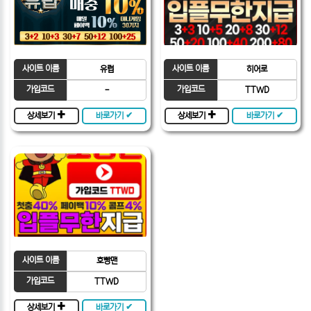
사이트 이름
사이트 이름
유럽
히어로
가입코드
가입코드
-
TTWD
상세보기 ✚
바로가기 ✔
상세보기 ✚
바로가기 ✔
사이트 이름
호빵맨
가입코드
TTWD
상세보기 ✚
바로가기 ✔