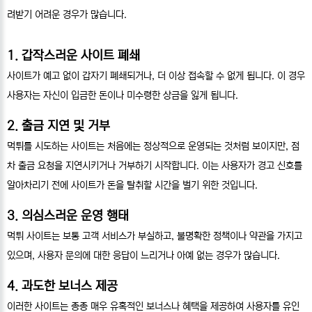
려받기 어려운 경우가 많습니다.
1. 갑작스러운 사이트 폐쇄
사이트가 예고 없이 갑자기 폐쇄되거나, 더 이상 접속할 수 없게 됩니다. 이 경우
사용자는 자신이 입금한 돈이나 미수령한 상금을 잃게 됩니다.
2. 출금 지연 및 거부
먹튀를 시도하는 사이트는 처음에는 정상적으로 운영되는 것처럼 보이지만, 점
차 출금 요청을 지연시키거나 거부하기 시작합니다. 이는 사용자가 경고 신호를
알아차리기 전에 사이트가 돈을 탈취할 시간을 벌기 위한 것입니다.
3. 의심스러운 운영 행태
먹튀 사이트는 보통 고객 서비스가 부실하고, 불명확한 정책이나 약관을 가지고
있으며, 사용자 문의에 대한 응답이 느리거나 아예 없는 경우가 많습니다.
4. 과도한 보너스 제공
이러한 사이트는 종종 매우 유혹적인 보너스나 혜택을 제공하여 사용자를 유인