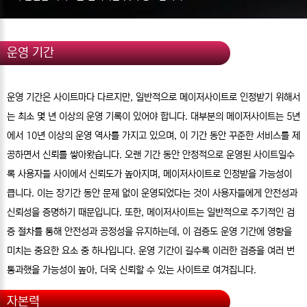
운영 기간
운영 기간은 사이트마다 다르지만, 일반적으로 메이저사이트로 인정받기 위해서
는 최소 몇 년 이상의 운영 기록이 있어야 합니다. 대부분의 메이저사이트는 5년
에서 10년 이상의 운영 역사를 가지고 있으며, 이 기간 동안 꾸준한 서비스를 제
공하면서 신뢰를 쌓아왔습니다. 오랜 기간 동안 안정적으로 운영된 사이트일수
록 사용자들 사이에서 신뢰도가 높아지며, 메이저사이트로 인정받을 가능성이
큽니다. 이는 장기간 동안 문제 없이 운영되었다는 것이 사용자들에게 안전성과
신뢰성을 증명하기 때문입니다. 또한, 메이저사이트는 일반적으로 주기적인 검
증 절차를 통해 안전성과 공정성을 유지하는데, 이 검증도 운영 기간에 영향을
미치는 중요한 요소 중 하나입니다. 운영 기간이 길수록 이러한 검증을 여러 번
통과했을 가능성이 높아, 더욱 신뢰할 수 있는 사이트로 여겨집니다.
자본력