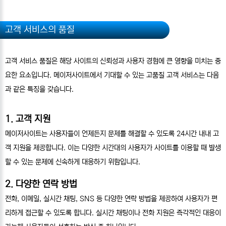
고객 서비스의 품질
고객 서비스 품질은 해당 사이트의 신뢰성과 사용자 경험에 큰 영향을 미치는 중
요한 요소입니다. 메이저사이트에서 기대할 수 있는 고품질 고객 서비스는 다음
과 같은 특징을 갖습니다.
1. 고객 지원
메이저사이트는 사용자들이 언제든지 문제를 해결할 수 있도록 24시간 내내 고
객 지원을 제공합니다. 이는 다양한 시간대의 사용자가 사이트를 이용할 때 발생
할 수 있는 문제에 신속하게 대응하기 위함입니다.
2. 다양한 연락 방법
전화, 이메일, 실시간 채팅, SNS 등 다양한 연락 방법을 제공하여 사용자가 편
리하게 접근할 수 있도록 합니다. 실시간 채팅이나 전화 지원은 즉각적인 대응이