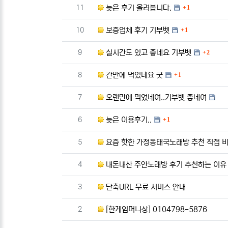
댓글
번호
11
늦은 후기 올려봅니다.
1
댓글
번호
10
보증업체 후기 기부벳
1
댓글
번호
9
실시간도 있고 좋네요 기부벳
2
댓글
번호
8
간만에 먹었네요 굿
1
번호
7
오랜만에 먹었네여..기부벳 좋네여
댓글
번호
6
늦은 이용후기..
1
번호
5
요즘 핫한 가정동태국노래방 추천 직접 
번호
4
내돈내산 주안노래방 후기 추천하는 이유
번호
3
단축URL 무료 서비스 안내
번호
2
[한​게임​머니​상] 01​04​79​8-​58​76