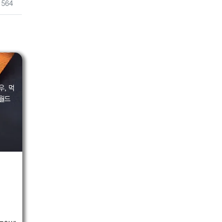
조회
564
, 먹
토월드