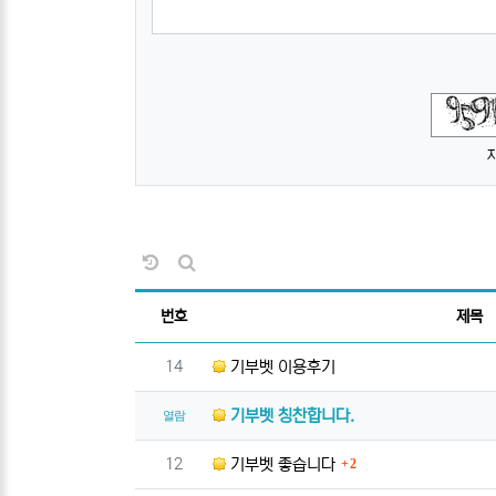
숫자음성듣기
새로고침
날짜순 정렬
게시판 검색
번호
제목
번호
14
기부벳 이용후기
기부벳 칭찬합니다.
열람
댓글
번호
12
기부벳 좋습니다
2