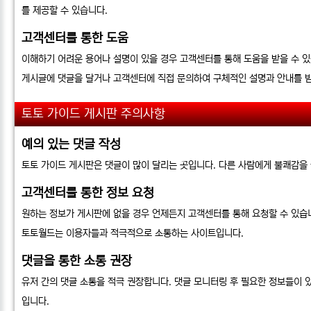
를 제공할 수 있습니다.
고객센터를 통한 도움
이해하기 어려운 용어나 설명이 있을 경우 고객센터를 통해 도움을 받을 수 있
게시글에 댓글을 달거나 고객센터에 직접 문의하여 구체적인 설명과 안내를 
토토 가이드 게시판 주의사항
예의 있는 댓글 작성
토토 가이드 게시판은 댓글이 많이 달리는 곳입니다. 다른 사람에게 불쾌감을 
고객센터를 통한 정보 요청
원하는 정보가 게시판에 없을 경우 언제든지 고객센터를 통해 요청할 수 있습
토토월드는 이용자들과 적극적으로 소통하는 사이트입니다.
댓글을 통한 소통 권장
유저 간의 댓글 소통을 적극 권장합니다. 댓글 모니터링 후 필요한 정보들이 
입니다.