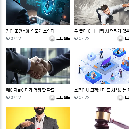
가입 조건속에 의도가 보인다!!
두 폴더 이내 베팅 시 먹튀가 많
등록일
등록자
등록일
등록자
07.22
토토월드
07.22
토
메이저놀이터가 먹튀 할 확률
등록일
등록자
등록일
등록자
07.22
토토월드
07.22
토