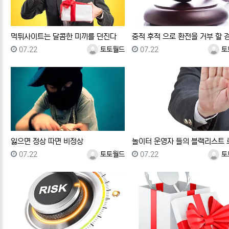
먹튀사이트는 달콤한 미끼를 던진다
중적 후적 으로 환전을 거부 할 
등록일
등록자
등록일
등록자
07.22
토토월드
07.22
토
잃으면 정상 따면 비정상
등록일
등록자
등록일
등록자
07.22
토토월드
07.22
토