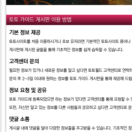
토토 가이드 게시판 이용 방법
기본 정보 제공
토토사이트를 처음 이용하시거나 초보 유저라면 기본적인 토토사이트 용어나 이
게시판에 게시된 글들을 통해 기초적인 정보를 쉽게 습득할 수 있습니다.
고객센터 문의
필요한 정보가 있거나 새로운 정보를 알고 싶다면 토토월드 고객센터로 연락하
문의 후 2~3일 이내에 원하는 정보를 토토 가이드 게시판을 통해 제공해 드립
정보 요청 및 공유
토토 가이드에 등록되었으면 하는 정보가 있다면 고객센터를 통해 요청할 수 
또한, 자신만 알고 있는 정보를 다른 사람들과 공유하고 싶다면 고객센터로 
댓글 소통
게시글 내에 댓글을 달아 다양한 정보들을 주고받을 수 있습니다. 기초적인 