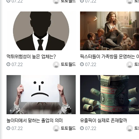
등록일
등록자
등록일
등록자
07.22
토토월드
07.22
토
먹튀위험성이 높은 업체는?
픽스터들이 가족방을 운영하는 
등록일
등록자
등록일
등록자
07.22
토토월드
07.22
토
놀이터에서 말하는 졸업의 의미
유출픽이 실제로 존재할까
등록일
등록자
등록일
등록자
07.22
토토월드
07.22
토