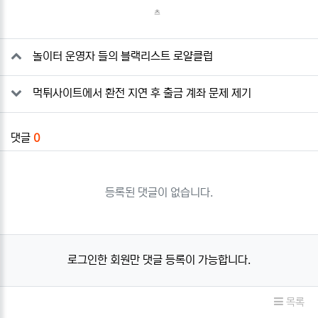
츠
관련자료
놀이터 운영자 들의 블랙리스트 로얄클럽
먹튀사이트에서 환전 지연 후 출금 계좌 문제 제기
댓글
0
등록된 댓글이 없습니다.
로그인한 회원만 댓글 등록이 가능합니다.
목록