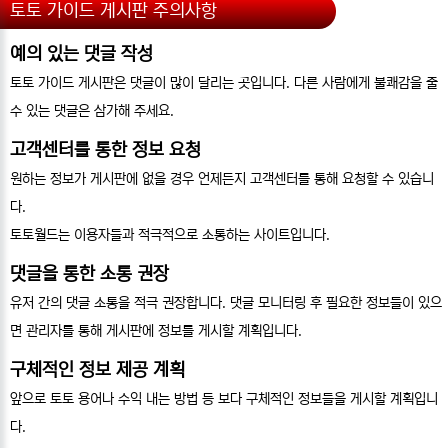
토토 가이드 게시판 주의사항
예의 있는 댓글 작성
토토 가이드 게시판은 댓글이 많이 달리는 곳입니다. 다른 사람에게 불쾌감을 줄
수 있는 댓글은 삼가해 주세요.
고객센터를 통한 정보 요청
원하는 정보가 게시판에 없을 경우 언제든지 고객센터를 통해 요청할 수 있습니
다.
토토월드는 이용자들과 적극적으로 소통하는 사이트입니다.
댓글을 통한 소통 권장
유저 간의 댓글 소통을 적극 권장합니다. 댓글 모니터링 후 필요한 정보들이 있으
면 관리자를 통해 게시판에 정보를 게시할 계획입니다.
구체적인 정보 제공 계획
앞으로 토토 용어나 수익 내는 방법 등 보다 구체적인 정보들을 게시할 계획입니
다.