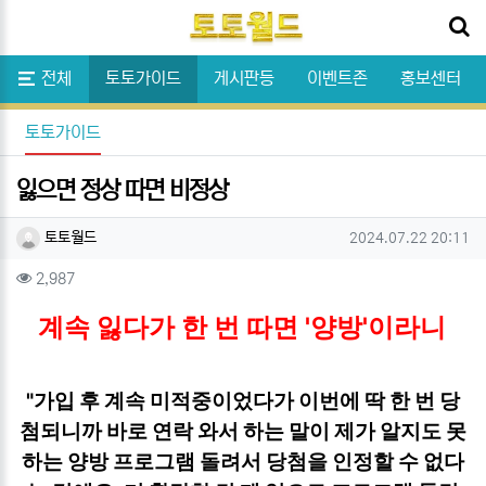
닫기
메뉴
스포츠분석
전체
토토가이드
게시판등
이벤트존
홍보센터
토토가이드
잃으면 정상 따면 비정상
작성자 정보
작성
작성일
토토월드
2024.07.22 20:11
컨텐츠 정보
조회
2,987
본문
계속 잃다가 한 번 따면 '양방'이라니
"가입 후 계속 미적중이었다가 이번에 딱 한 번 당
첨되니까 바로 연락 와서 하는 말이 제가 알지도 못
하는 양방 프로그램 돌려서 당첨을 인정할 수 없다