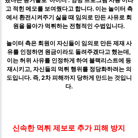
했다는 증거물로 '아이디 : 양방 프로그램 사용'이라
고 적힌 메모를 보여줬다고 합니다. 이는 놀이터 측
에서 환전시켜주기 싫을 때 임의로 만든 사유로 회
원을 몰아가 먹튀하는 전형적인 수법입니다.
놀이터 측은 회원이 자신들이 임의로 만든 제재 사
유를 인정하면 원금이라도 돌려주겠다고 했는데,
이는 허위 사유를 인정하게 하여 블랙리스트에 등
재시키고, 자신들의 먹튀 행위를 정당화하려는 의
도입니다. 즉, 2차 피해까지 당하게 만드는 것입니
다.
신속한 먹튀 제보로 추가 피해 방지