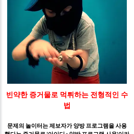
빈약한 증거물로 먹튀하는 전형적인 수
법
문제의 놀이터는 제보자가 양방 프로그램을 사용