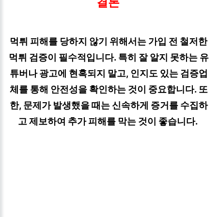
결론
먹튀 피해를 당하지 않기 위해서는 가입 전 철저한
먹튀 검증이 필수적입니다. 특히 잘 알지 못하는 유
튜버나 광고에 현혹되지 말고, 인지도 있는 검증업
체를 통해 안전성을 확인하는 것이 중요합니다. 또
한, 문제가 발생했을 때는 신속하게 증거를 수집하
고 제보하여 추가 피해를 막는 것이 좋습니다.