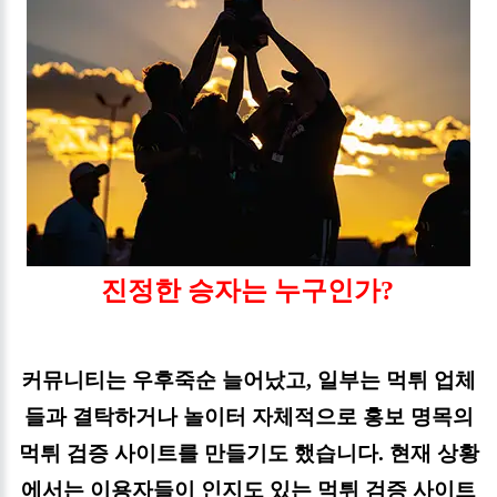
진정한 승자는 누구인가?
커뮤니티는 우후죽순 늘어났고, 일부는 먹튀 업체
들과 결탁하거나 놀이터 자체적으로 홍보 명목의
먹튀 검증 사이트를 만들기도 했습니다. 현재 상황
에서는 이용자들이 인지도 있는 먹튀 검증 사이트