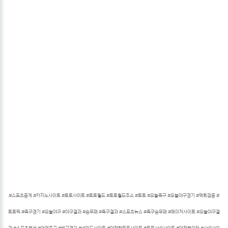
#스포츠중계 #카지노사이트 #토토사이트 #토토월드 #토토월드주소 #토토 #오늘축구 #오늘야구경기 #먹튀검증 #
토토픽 #축구경기 #오늘야구 #야구결과 #승무패 #축구결과 #스포츠뉴스 #축구승무패 #메이저사이트 #오늘야구결