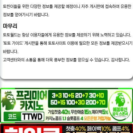
토린이들을 위한 다양한 정보를 제공할 예정이니 자주 게시판에 접속하여 유용한
정보를 얻어가시기 바랍니다.
마무리
토토월드는 항상 이용자들에게 유용한 정보를 제공하기 위해 노력하고 있습니다.
'토토 가이드' 게시판을 통해 토토사이트 이용에 필요한 모든 정보를 제공받으시기
바랍니다.
고객센터와의 소통을 통해 더욱 풍부한 정보를 얻으실 수 있습니다. 감사합니다.
___________