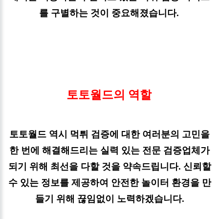
를 구별하는 것이 중요해졌습니다.
토토월드의 역할
토토월드 역시 먹튀 검증에 대한 여러분의 고민을
한 번에 해결해드리는 실력 있는 전문 검증업체가
되기 위해 최선을 다할 것을 약속드립니다. 신뢰할
수 있는 정보를 제공하여 안전한 놀이터 환경을 만
들기 위해 끊임없이 노력하겠습니다.