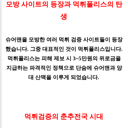
모방 사이트의 등장과 먹튀폴리스의 탄
생
슈어맨을 모방한 여러 먹튀 검증 사이트들이 등장
했습니다. 그중 대표적인 것이 먹튀폴리스입니다.
먹튀폴리스는 피해 제보 시 3~5만원의 위로금을
지급하는 파격적인 정책으로 단숨에 슈어맨과 양
대 산맥을 이루게 되었습니다.
먹튀검증의 춘추전국 시대