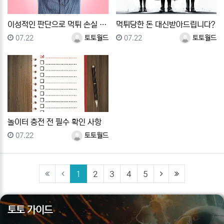
이성적인 판단으로 먹튀 손실 줄이기
먹튀당한 돈 대신받아드립니다?
등록일
등록자
등록일
등록자
07.22
토토월드
07.22
토토월드
놀이터 충전 전 필수 확인 사항
등록일
등록자
07.22
토토월드
(current)
(next)
(last)
1
2
3
4
5
토토 가이드