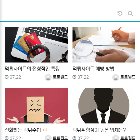
날짜순 
게시
먹튀사이트의 전형적인 특징
먹튀사이트 예방 방법
등록일
등록자
등록일
등록자
07.22
토토월드
07.22
토토월드
댓글
진화하는 먹튀수법
먹튀위험성이 높은 업체는?
1
등록일
등록자
등록일
등록자
07.22
토토월드
07.22
토토월드