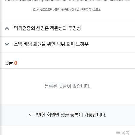
과 #스포츠분석 #어제축구 #배구경기 #네임드사이트 #안전한토토사이트 #토토사설사이트 #안전놀이터 #사설사이
트 #사설토토포커 #포커 #바카라 #파워볼 #먹튀검증 #스포츠
관련자료
먹튀검증의 생명은 객관성과 투명성
소액 베팅 회원을 위한 먹튀 회피 노하우
댓글
0
등록된 댓글이 없습니다.
로그인한 회원만 댓글 등록이 가능합니다.
목록