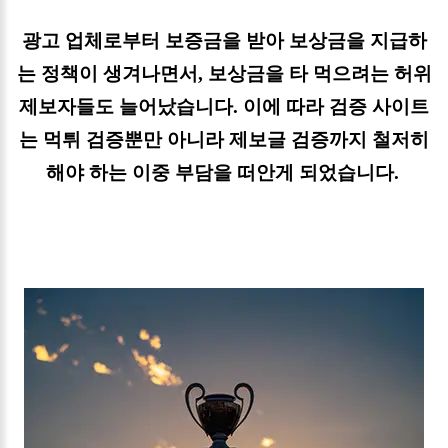
광고 업체로부터 보증금을 받아 보상금을 지급하
는 정책이 생겨나면서, 보상금을 타 먹으려는 허위
제보자들도 늘어났습니다. 이에 따라 검증 사이트
는 먹튀 검증뿐만 아니라 제보글 검증까지 철저히
해야 하는 이중 부담을 떠안게 되었습니다.