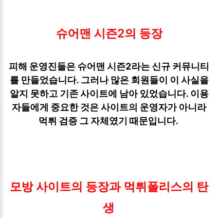
슈어맨 시즌2의 등장
피해 운영진들은 슈어맨 시즌2라는 신규 커뮤니티
를 만들었습니다. 그러나 많은 회원들이 이 사실을
알지 못하고 기존 사이트에 남아 있었습니다. 이용
자들에게 중요한 것은 사이트의 운영자가 아니라
먹튀 검증 그 자체였기 때문입니다.
모방 사이트의 등장과 먹튀폴리스의 탄
생