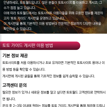
안녕하세요, 토토월드입니다. 많은 분들이 토토사이트를 이용하고 계시고, 그
수가 점점 늘고 있습니다.
이에 따라 토토월드에서는 토토사이트 이용자들을 위해 유용한 정보를 제공하
고자 '토토 가이드' 게시판을 운영하고 있습니다.
이 게시판을 통해 기본적인 이용 방법부터 전문적인 정보까지 다양한 내용을
확인하실 수 있습니다.
토토 가이드 게시판 이용 방법
기본 정보 제공
토토사이트를 처음 이용하시거나 초보 유저라면 기본적인 토토사이트 용어나 이
용 방법 등을 확인할 수 있습니다.
게시판에 게시된 글들을 통해 기초적인 정보를 쉽게 습득할 수 있습니다.
고객센터 문의
필요한 정보가 있거나 새로운 정보를 알고 싶다면 토토월드 고객센터로 연락하시
면 됩니다.
문의 후 2~3일 이내에 원하는 정보를 토토 가이드 게시판을 통해 제공해 드립니