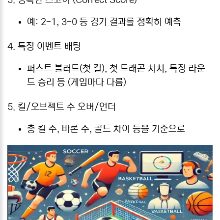
예: 2-1, 3-0 등 경기 결과를 정확히 예측
4.
특정 이벤트 배팅
퍼스트 블러드(첫 킬), 첫 드래곤 처치, 특정 라운
드 승리 등 (게임마다 다름)
5.
킬/오브젝트 수 오버/언더
총 킬 수, 바론 수, 골드 차이 등을 기준으로