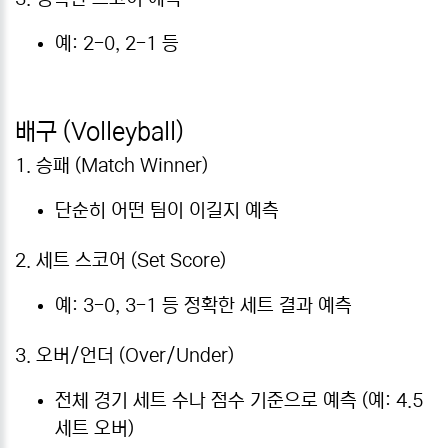
예: 2-0, 2-1 등
배구 (Volleyball)
1.
승패 (Match Winner)
단순히 어떤 팀이 이길지 예측
2.
세트 스코어 (Set Score)
예: 3-0, 3-1 등 정확한 세트 결과 예측
3.
오버/언더 (Over/Under)
전체 경기 세트 수나 점수 기준으로 예측 (예: 4.5
세트 오버)