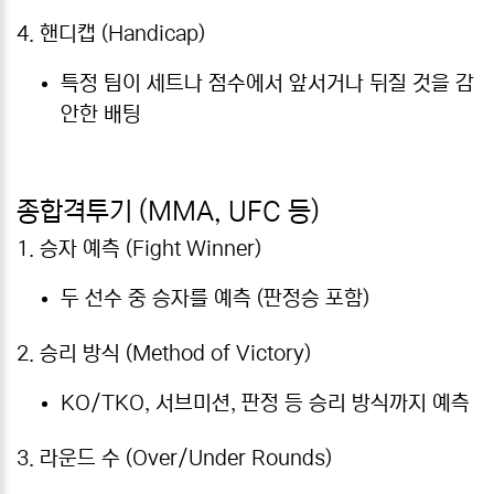
4.
핸디캡 (Handicap)
특정 팀이 세트나 점수에서 앞서거나 뒤질 것을 감
안한 배팅
종합격투기 (MMA, UFC 등)
1.
승자 예측 (Fight Winner)
두 선수 중 승자를 예측 (판정승 포함)
2.
승리 방식 (Method of Victory)
KO/TKO, 서브미션, 판정 등 승리 방식까지 예측
3.
라운드 수 (Over/Under Rounds)