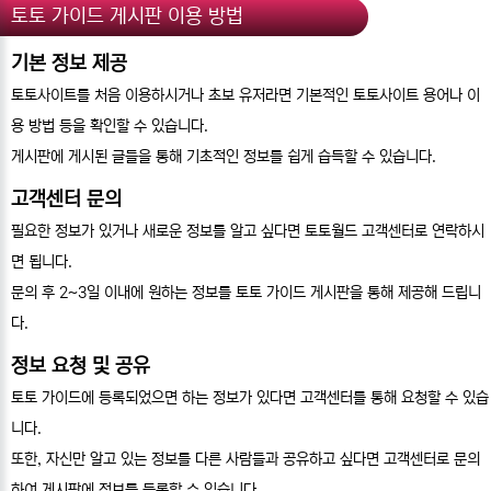
토토 가이드 게시판 이용 방법
기본 정보 제공
토토사이트를 처음 이용하시거나 초보 유저라면 기본적인 토토사이트 용어나 이
용 방법 등을 확인할 수 있습니다.
게시판에 게시된 글들을 통해 기초적인 정보를 쉽게 습득할 수 있습니다.
고객센터 문의
필요한 정보가 있거나 새로운 정보를 알고 싶다면 토토월드 고객센터로 연락하시
면 됩니다.
문의 후 2~3일 이내에 원하는 정보를 토토 가이드 게시판을 통해 제공해 드립니
다.
정보 요청 및 공유
토토 가이드에 등록되었으면 하는 정보가 있다면 고객센터를 통해 요청할 수 있습
니다.
또한, 자신만 알고 있는 정보를 다른 사람들과 공유하고 싶다면 고객센터로 문의
하여 게시판에 정보를 등록할 수 있습니다.