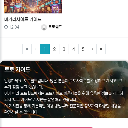
바카라사이트 가이드
등록일
등록자
12.04
토토월드
(current)
(next)
(last)
1
2
3
4
5
토토 가이드
안녕하세요, 토토월드입니다. 많은 분들이 토토사이트를 이용하고 계시고, 그
수가 점점 늘고 있습니다.
이에 따라 토토월드에서는 토토사이트 이용자들을 위해 유용한 정보를 제공하
고자 '토토 가이드' 게시판을 운영하고 있습니다.
이 게시판을 통해 기본적인 이용 방법부터 전문적인 정보까지 다양한 내용을
확인하실 수 있습니다.