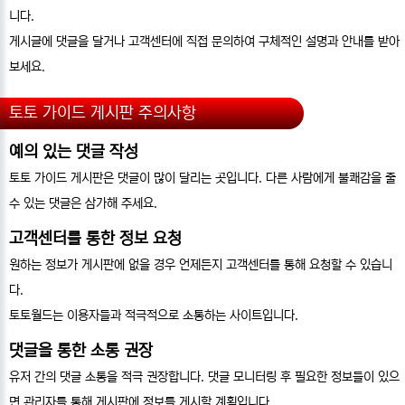
니다.
게시글에 댓글을 달거나 고객센터에 직접 문의하여 구체적인 설명과 안내를 받아
보세요.
토토 가이드 게시판 주의사항
예의 있는 댓글 작성
토토 가이드 게시판은 댓글이 많이 달리는 곳입니다. 다른 사람에게 불쾌감을 줄
수 있는 댓글은 삼가해 주세요.
고객센터를 통한 정보 요청
원하는 정보가 게시판에 없을 경우 언제든지 고객센터를 통해 요청할 수 있습니
다.
토토월드는 이용자들과 적극적으로 소통하는 사이트입니다.
댓글을 통한 소통 권장
유저 간의 댓글 소통을 적극 권장합니다. 댓글 모니터링 후 필요한 정보들이 있으
면 관리자를 통해 게시판에 정보를 게시할 계획입니다.