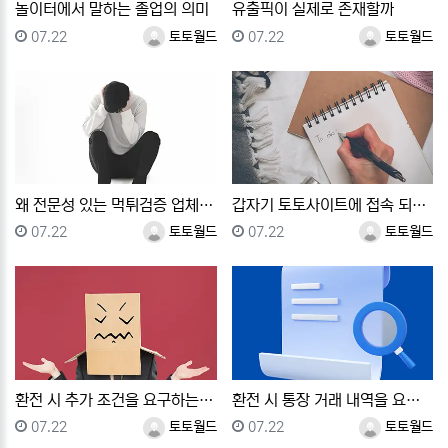
놀이터에서 말하는 졸업의 의미
유출픽이 실제로 존재할까
등록일
등록자
등록일
등록자
07.22
토토월드
07.22
토토월드
왜 전문성 있는 먹튀검증 업체를 선택해야 할까
갑자기 토토사이트에 접속 되지 않을 경우
등록일
등록자
등록일
등록자
07.22
토토월드
07.22
토토월드
환전 시 추가 조건을 요구하는 경우
환전 시 통장 거래 내역을 요구한다면
등록일
등록자
등록일
등록자
07.22
토토월드
07.22
토토월드