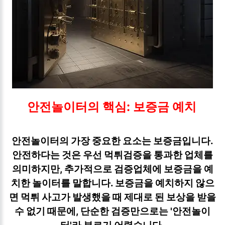
안전놀이터의 핵심: 보증금 예치
안전놀이터의 가장 중요한 요소는 보증금입니다.
안전하다는 것은 우선 먹튀검증을 통과한 업체를
의미하지만, 추가적으로 검증업체에 보증금을 예
치한 놀이터를 말합니다. 보증금을 예치하지 않으
면 먹튀 사고가 발생했을 때 제대로 된 보상을 받을
수 없기 때문에, 단순한 검증만으로는 '안전놀이