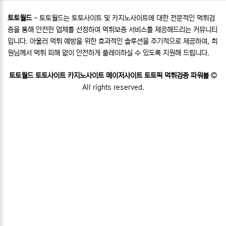
토토월드
- 토토월드는 토토사이트 및 카지노사이트에 대한 전문적인 먹튀검
증을 통해 안전한 업체를 선정하여 먹튀보증 서비스를 제공해드리는 커뮤니티
입니다. 아울러 먹튀 예방을 위한 효과적인 솔루션을 주기적으로 제공하여, 회
원님께서 먹튀 피해 없이 안전하게 플레이하실 수 있도록 지원해 드립니다.
토토월드 토토사이트 카지노사이트 메이저사이트 토토픽 먹튀검증 파워볼
All rights reserved.