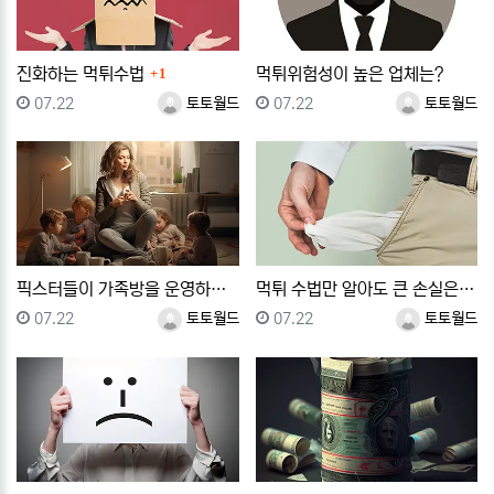
댓글
진화하는 먹튀수법
먹튀위험성이 높은 업체는?
1
등록일
등록자
등록일
등록자
07.22
토토월드
07.22
토토월드
픽스터들이 가족방을 운영하는 이유
먹튀 수법만 알아도 큰 손실은 피한다
등록일
등록자
등록일
등록자
07.22
토토월드
07.22
토토월드