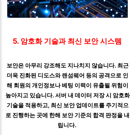
5. 암호화 기술과 최신 보안 시스템
보안은 아무리 강조해도 지나치지 않습니다. 최근
더욱 진화된 디도스와 랜섬웨어 등의 공격으로 인
해 회원의 개인정보나 베팅 이력이 유출될 위험이
높아지고 있습니다. 서버 내 데이터 저장 시 암호화
기술을 적용하고, 최신 보안 업데이트를 주기적으
로 진행하는 곳에 한해 보안 기준의 합격 판정을 내
립니다.