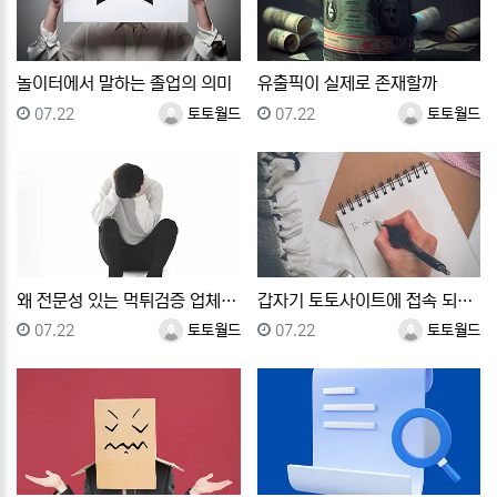
놀이터에서 말하는 졸업의 의미
유출픽이 실제로 존재할까
등록일
등록자
등록일
등록자
07.22
토토월드
07.22
토토월드
왜 전문성 있는 먹튀검증 업체를 선택해야 할까
갑자기 토토사이트에 접속 되지 않을 경우
등록일
등록자
등록일
등록자
07.22
토토월드
07.22
토토월드