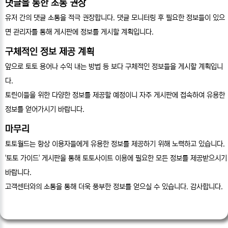
댓글을 통한 소통 권장
유저 간의 댓글 소통을 적극 권장합니다. 댓글 모니터링 후 필요한 정보들이 있으
면 관리자를 통해 게시판에 정보를 게시할 계획입니다.
구체적인 정보 제공 계획
앞으로 토토 용어나 수익 내는 방법 등 보다 구체적인 정보들을 게시할 계획입니
다.
토린이들을 위한 다양한 정보를 제공할 예정이니 자주 게시판에 접속하여 유용한
정보를 얻어가시기 바랍니다.
마무리
토토월드는 항상 이용자들에게 유용한 정보를 제공하기 위해 노력하고 있습니다.
'토토 가이드' 게시판을 통해 토토사이트 이용에 필요한 모든 정보를 제공받으시기
바랍니다.
고객센터와의 소통을 통해 더욱 풍부한 정보를 얻으실 수 있습니다. 감사합니다.
___________