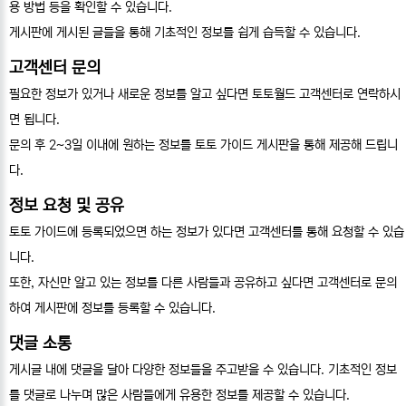
용 방법 등을 확인할 수 있습니다.
게시판에 게시된 글들을 통해 기초적인 정보를 쉽게 습득할 수 있습니다.
고객센터 문의
필요한 정보가 있거나 새로운 정보를 알고 싶다면 토토월드 고객센터로 연락하시
면 됩니다.
문의 후 2~3일 이내에 원하는 정보를 토토 가이드 게시판을 통해 제공해 드립니
다.
정보 요청 및 공유
토토 가이드에 등록되었으면 하는 정보가 있다면 고객센터를 통해 요청할 수 있습
니다.
또한, 자신만 알고 있는 정보를 다른 사람들과 공유하고 싶다면 고객센터로 문의
하여 게시판에 정보를 등록할 수 있습니다.
댓글 소통
게시글 내에 댓글을 달아 다양한 정보들을 주고받을 수 있습니다. 기초적인 정보
를 댓글로 나누며 많은 사람들에게 유용한 정보를 제공할 수 있습니다.