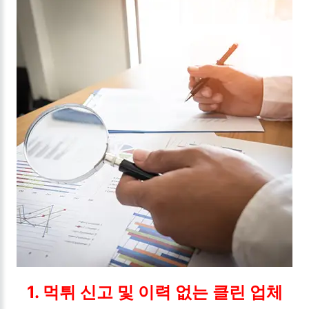
1. 먹튀 신고 및 이력 없는 클린 업체