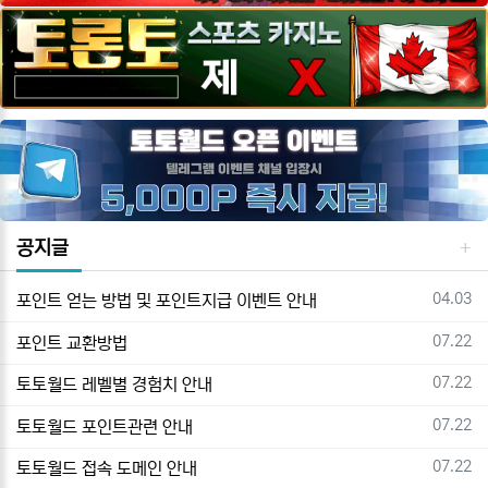
공지글
등록일
04.03
포인트 얻는 방법 및 포인트지급 이벤트 안내
등록일
07.22
포인트 교환방법
등록일
07.22
토토월드 레벨별 경험치 안내
등록일
07.22
토토월드 포인트관련 안내
등록일
07.22
토토월드 접속 도메인 안내