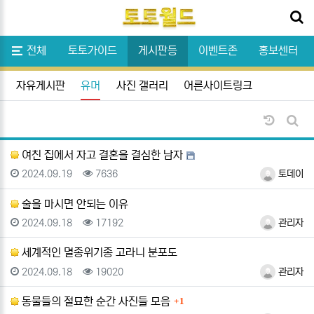
닫기
메뉴
스포츠분석
전체
토토가이드
게시판등
이벤트존
홍보센터
자유게시판
유머
사진 갤러리
어른사이트링크
날짜순 
게시
여친 집에서 자고 결혼을 결심한 남자
등록일
조회
등록자
2024.09.19
7636
토데이
술을 마시면 안되는 이유
등록일
조회
등록자
2024.09.18
17192
관리자
세계적인 멸종위기종 고라니 분포도
등록일
조회
등록자
2024.09.18
19020
관리자
댓글
동물들의 절묘한 순간 사진들 모음
1