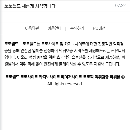
등록일
07.22
토토월드 새롭게 시작합니다.
이용약관
이용안내
문의하기
PC버전
토토월드
- 토토월드는 토토사이트 및 카지노사이트에 대한 전문적인 먹튀검
증을 통해 안전한 업체를 선정하여 먹튀보증 서비스를 제공해드리는 커뮤니티
입니다. 아울러 먹튀 예방을 위한 효과적인 솔루션을 주기적으로 제공하여, 회
원님께서 먹튀 피해 없이 안전하게 플레이하실 수 있도록 지원해 드립니다.
토토월드 토토사이트 카지노사이트 메이저사이트 토토픽 먹튀검증 파워볼
All rights reserved.