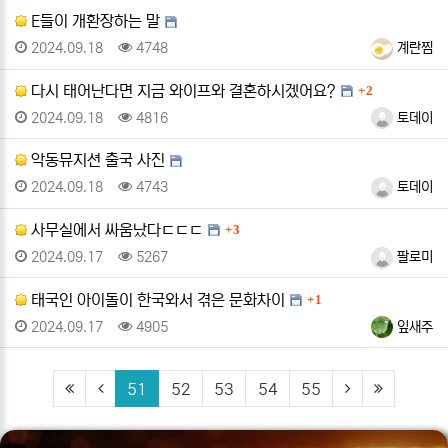
E들이 개환장하는 말
등록일
조회
등록자
2024.09.18
4748
계란찜
댓글
다시 태어난다면 지금 와이프와 결혼하시겠어요?
2
등록일
조회
등록자
2024.09.18
4816
토데이
악동뮤지션 출국 사진
등록일
조회
등록자
2024.09.18
4743
토데이
댓글
사무실에서 싸움났다ㄷㄷㄷ
3
등록일
조회
등록자
2024.09.17
5267
팔로미
댓글
태국인 아이돌이 한국와서 겪은 문화차이
1
등록일
조회
등록자
2024.09.17
4905
잎새주
(first)
(previous)
(current)
(next)
(last)
51
52
53
54
55