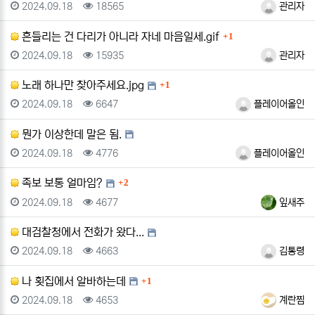
등록일
조회
등록자
2024.09.18
18565
관리자
댓글
흔들리는 건 다리가 아니라 자네 마음일세.gif
1
등록일
조회
등록자
2024.09.18
15935
관리자
댓글
노래 하나만 찾아주세요.jpg
1
등록일
조회
등록자
2024.09.18
6647
플레이어올인
뭔가 이상한데 말은 됨.
등록일
조회
등록자
2024.09.18
4776
플레이어올인
댓글
족보 보통 얼마임?
2
등록일
조회
등록자
2024.09.18
4677
잎새주
대검찰청에서 전화가 왔다...
등록일
조회
등록자
2024.09.18
4663
김통령
댓글
나 횟집에서 알바하는데
1
등록일
조회
등록자
2024.09.18
4653
계란찜