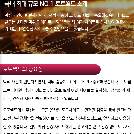
국내 최대 규모 NO.1 토토월드 소개
먹튀 사건이 빈번해지면서, 먹튀 검증이 그 어느 때보다 중요해졌습니다. 토토
월드는 방대한 먹튀 데이터를 바탕으로 실제 여러 사이트를 실사하여 검증하
기 때문에, 안전한 사이트를 추천받으실 수 있습니다.
토토월드의 중요성
먹튀 사건이 빈번해지면서, 먹튀 검증이 그 어느 때보다 중요해졌습니다. 토토월
드는 방대한 먹튀 데이터를 바탕으로 실제 여러 사이트를 실사하여 검증하기 때
문에, 안전한 사이트를 추천받으실 수 있습니다.
토토월드에서 추천하는 모든 온라인 토토사이트는 철저한 검증을 통해 안전하다
고 판단된 업체만을 선별하여 보증금을 받고 추천해 드리므로, 안심하고 이용하
실 수 있습니다. 일부 먹튀 검증 사이트에서는 광고비를 받고 검증 없이 토토사