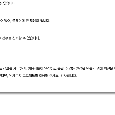
수 있습니다.
 있어, 플레이에 큰 도움이 됩니다.
 전부를 신뢰할 수 있습니다.
 정보를 제공하며, 이용자들이 안심하고 즐길 수 있는 환경을 만들기 위해 최선을
신다면, 언제든지 토토월드를 이용해 주세요. 감사합니다.