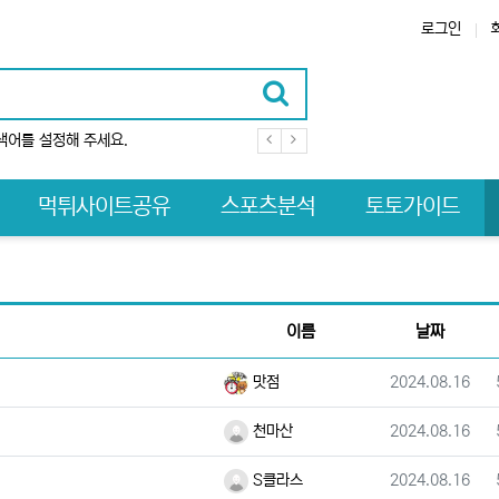
로그인
색어를 설정해 주세요.
먹튀사이트공유
스포츠분석
토토가이드
이름
날짜
등록자
등록일
맛점
2024.08.16
등록자
등록일
천마산
2024.08.16
글
등록자
등록일
S클라스
2024.08.16