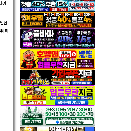
하여
 안심
튀 피