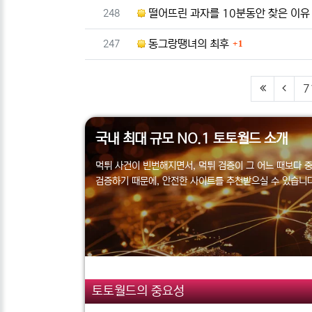
번호
떨어뜨린 과자를 10분동안 찾은 이유
248
댓글
번호
동그랑땡녀의 최후
247
1
(first)
(prev
7
국내 최대 규모 NO.1 토토월드 소개
먹튀 사건이 빈번해지면서, 먹튀 검증이 그 어느 때보다
검증하기 때문에, 안전한 사이트를 추천받으실 수 있습니다
토토월드의 중요성