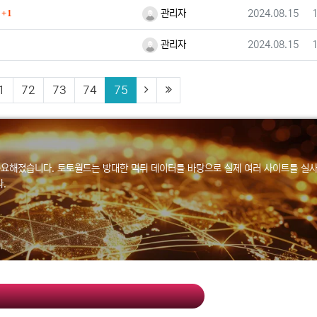
댓글
등록자
등록일
관리자
2024.08.15
1
등록자
등록일
관리자
2024.08.15
ious)
(current)
(next)
(last)
1
72
73
74
75
 중요해졌습니다. 토토월드는 방대한 먹튀 데이터를 바탕으로 실제 여러 사이트를 실
.