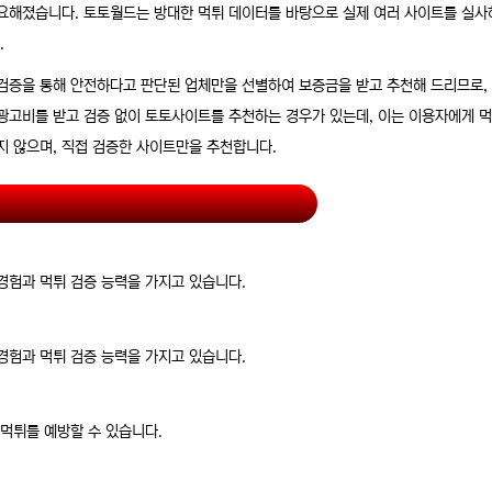
중요해졌습니다. 토토월드는 방대한 먹튀 데이터를 바탕으로 실제 여러 사이트를 실사
.
검증을 통해 안전하다고 판단된 업체만을 선별하여 보증금을 받고 추천해 드리므로,
 광고비를 받고 검증 없이 토토사이트를 추천하는 경우가 있는데, 이는 이용자에게 먹
지 않으며, 직접 검증한 사이트만을 추천합니다.
험과 먹튀 검증 능력을 가지고 있습니다.
험과 먹튀 검증 능력을 가지고 있습니다.
먹튀를 예방할 수 있습니다.