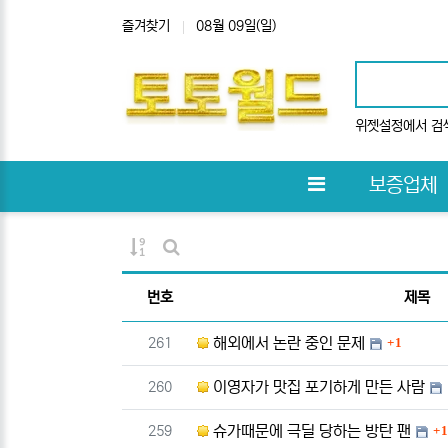
상단 네비
닫기
즐겨찾기
08월 09일(일)
위젯설정에서 검
메인 메뉴
보증업체
게시물 정렬
게시판 검색
번호
제목
댓글
번호
해외에서 논란 중인 문제
261
1
번호
이영자가 맛집 포기하게 만든 사람
260
댓
번호
슈가때문에 극딜 당하는 방탄 팬
259
1