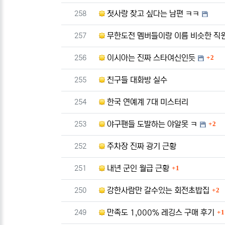
번호
첫사랑 찾고 싶다는 남편 ㅋㅋ
258
번호
무한도전 멤버들이랑 이름 비슷한 직
257
댓글
번호
이시아는 진짜 스타여신인듯
256
2
번호
친구들 대화방 실수
255
번호
한국 연예계 7대 미스터리
254
댓글
번호
야구팬들 도발하는 야알못 ㅋ
253
2
번호
주차장 진짜 광기 근황
252
댓글
번호
내년 군인 월급 근황
251
1
댓
번호
강한사람만 갈수있는 회전초밥집
250
2
댓
번호
만족도 1,000% 레깅스 구매 후기
249
1