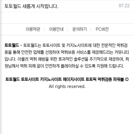
등록일
07.22
토토월드 새롭게 시작합니다.
이용약관
이용안내
문의하기
PC버전
토토월드
- 토토월드는 토토사이트 및 카지노사이트에 대한 전문적인 먹튀검
증을 통해 안전한 업체를 선정하여 먹튀보증 서비스를 제공해드리는 커뮤니티
입니다. 아울러 먹튀 예방을 위한 효과적인 솔루션을 주기적으로 제공하여, 회
원님께서 먹튀 피해 없이 안전하게 플레이하실 수 있도록 지원해 드립니다.
토토월드 토토사이트 카지노사이트 메이저사이트 토토픽 먹튀검증 파워볼
All rights reserved.