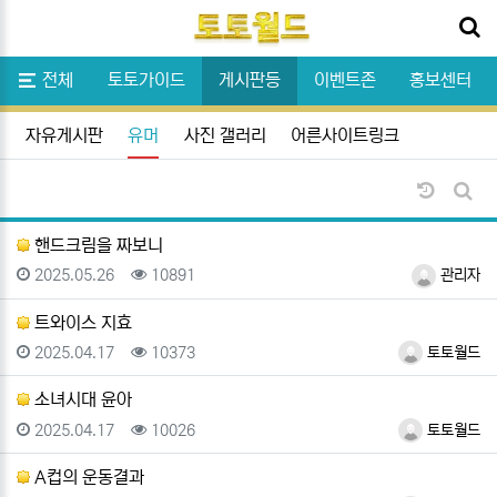
닫기
메뉴
스포츠분석
전체
토토가이드
게시판등
이벤트존
홍보센터
자유게시판
유머
사진 갤러리
어른사이트링크
날짜순 
게시
핸드크림을 짜보니
등록일
조회
등록자
2025.05.26
10891
관리자
트와이스 지효
등록일
조회
등록자
2025.04.17
10373
토토월드
소녀시대 윤아
등록일
조회
등록자
2025.04.17
10026
토토월드
A컵의 운동결과