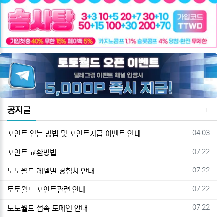
공지글
등록일
04.03
포인트 얻는 방법 및 포인트지급 이벤트 안내
등록일
07.22
포인트 교환방법
등록일
07.22
토토월드 레벨별 경험치 안내
등록일
07.22
토토월드 포인트관련 안내
등록일
07.22
토토월드 접속 도메인 안내