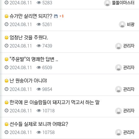
등록일
조회
등록자
2024.08.11
5283
똘똘이마스터
댓글
슈가만 살리면 되지??
1
등록일
조회
등록자
2024.08.11
5261
비광
엄청난 것을 주웠다.
등록일
조회
등록자
2024.08.11
7439
관리자
"주윤발"의 명쾌한 답변 ..
등록일
조회
등록자
2024.08.11
6509
관리자
난 원숭이가 아니야
등록일
조회
등록자
2024.08.11
9854
관리자
한국에 온 이슬람들이 돼지고기 먹고서 하는 말
등록일
조회
등록자
2024.08.11
10718
관리자
선수들 실제로 보니까 어때요?
등록일
조회
등록자
2024.08.11
10758
관리자