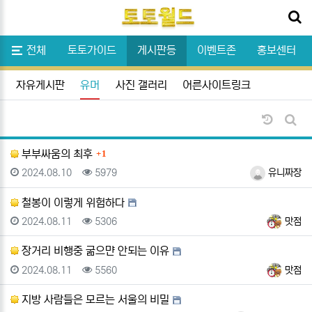
닫기
메뉴
스포츠분석
전체
토토가이드
게시판등
이벤트존
홍보센터
자유게시판
유머
사진 갤러리
어른사이트링크
날짜순 
게시
댓글
부부싸움의 최후
1
등록일
조회
등록자
2024.08.10
5979
유니짜장
철봉이 이렇게 위험하다
등록일
조회
등록자
2024.08.11
5306
맛점
장거리 비행중 굶으먄 안되는 이유
등록일
조회
등록자
2024.08.11
5560
맛점
지방 사람들은 모르는 서울의 비밀