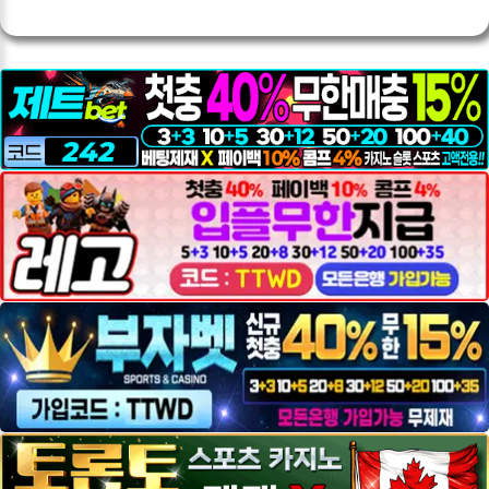
___________