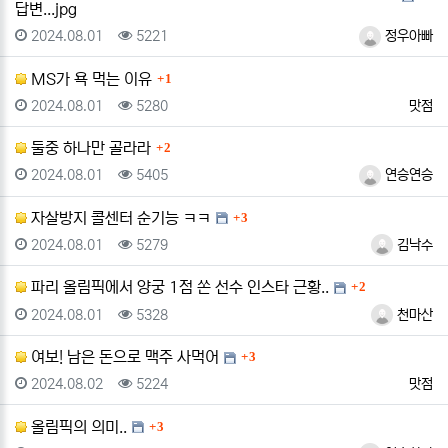
답변...jpg
등록일
조회
등록자
2024.08.01
5221
정우아빠
댓글
MS가 욕 먹는 이유
1
등록일
조회
등록자
2024.08.01
5280
맛점
댓글
둘중 하나만 골라라
2
등록일
조회
등록자
2024.08.01
5405
연승연승
댓글
자살방지 콜센터 순기능 ㅋㅋ
3
등록일
조회
등록자
2024.08.01
5279
김낙수
댓글
파리 올림픽에서 양궁 1점 쏜 선수 인스타 근황..
2
등록일
조회
등록자
2024.08.01
5328
천마산
댓글
여보! 남은 돈으로 맥주 사먹어
3
등록일
조회
등록자
2024.08.02
5224
맛점
댓글
올림픽의 의미..
3