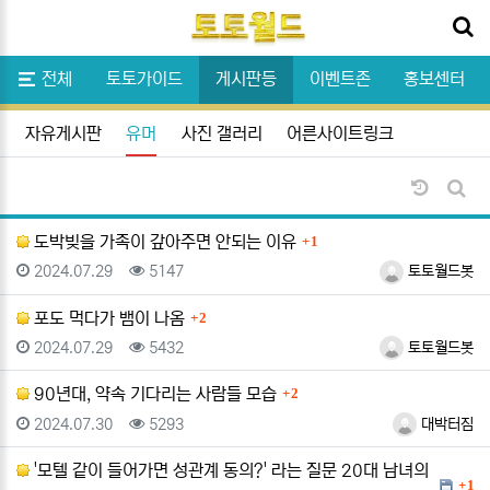
닫기
메뉴
스포츠분석
전체
토토가이드
게시판등
이벤트존
홍보센터
자유게시판
유머
사진 갤러리
어른사이트링크
날짜순 
게시
댓글
도박빚을 가족이 갚아주면 안되는 이유
1
등록일
조회
등록자
2024.07.29
5147
토토월드봇
댓글
포도 먹다가 뱀이 나옴
2
등록일
조회
등록자
2024.07.29
5432
토토월드봇
댓글
90년대, 약속 기다리는 사람들 모습
2
등록일
조회
등록자
2024.07.30
5293
대박터짐
'모텔 같이 들어가면 성관계 동의?' 라는 질문 20대 남녀의
댓글
1