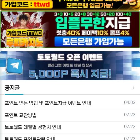
공지글
등록일
04.03
포인트 얻는 방법 및 포인트지급 이벤트 안내
등록일
07.22
포인트 교환방법
등록일
07.22
토토월드 레벨별 경험치 안내
등록일
07.22
토토월드 포인트관련 안내