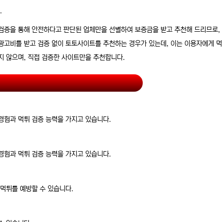
.
검증을 통해 안전하다고 판단된 업체만을 선별하여 보증금을 받고 추천해 드리므로,
 광고비를 받고 검증 없이 토토사이트를 추천하는 경우가 있는데, 이는 이용자에게 먹
지 않으며, 직접 검증한 사이트만을 추천합니다.
험과 먹튀 검증 능력을 가지고 있습니다.
험과 먹튀 검증 능력을 가지고 있습니다.
먹튀를 예방할 수 있습니다.