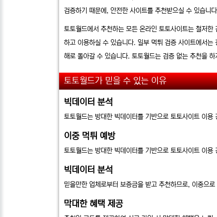
검증하기 때문에, 안전한 사이트를 추천받으실 수 있습니다
토토월드에서 추천하는 모든 온라인 토토사이트는 철저한 
하고 이용하실 수 있습니다. 일부 먹튀 검증 사이트에서는
해로 돌아갈 수 있습니다. 토토월드는 검증 없는 추천을 하
토토월드가 믿을 수 있는 이유
빅데이터 분석
토토월드는 방대한 빅데이터를 기반으로 토토사이트 이용 경
이중 먹튀 예방
토토월드는 방대한 빅데이터를 기반으로 토토사이트 이용 경
빅데이터 분석
믿을만한 업체로부터 보증금을 받고 추천하므로, 이중으로 
막대한 혜택 제공