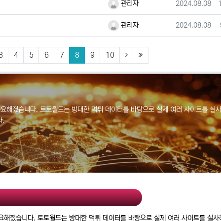
등록자
등록일
관리자
2024.08.08
등록자
등록일
관리자
2024.08.08
(current)
(next)
(last)
3
4
5
6
7
8
9
10
 중요해졌습니다. 토토월드는 방대한 먹튀 데이터를 바탕으로 실제 여러 사이트를 실
.
중요해졌습니다. 토토월드는 방대한 먹튀 데이터를 바탕으로 실제 여러 사이트를 실사