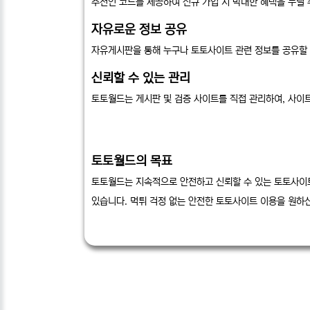
추천인 코드를 제공하여 신규 가입 시 막대한 혜택을 누릴 
자유로운 정보 공유
자유게시판을 통해 누구나 토토사이트 관련 정보를 공유할 수
신뢰할 수 있는 관리
토토월드는 게시판 및 검증 사이트를 직접 관리하여, 사이트
토토월드의 목표
토토월드는 지속적으로 안전하고 신뢰할 수 있는 토토사이트
있습니다. 먹튀 걱정 없는 안전한 토토사이트 이용을 원하
___________