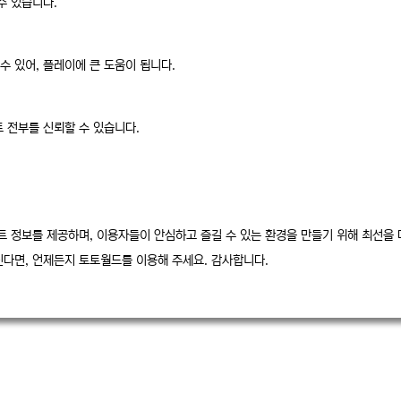
수 있습니다.
 있어, 플레이에 큰 도움이 됩니다.
 전부를 신뢰할 수 있습니다.
 정보를 제공하며, 이용자들이 안심하고 즐길 수 있는 환경을 만들기 위해 최선을
신다면, 언제든지 토토월드를 이용해 주세요. 감사합니다.