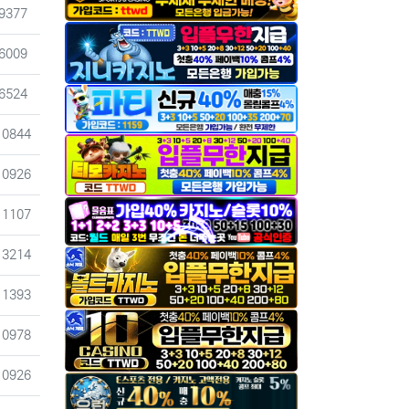
조회
9377
조회
6009
조회
6524
조회
10844
조회
10926
조회
11107
조회
13214
조회
11393
조회
10978
조회
10926