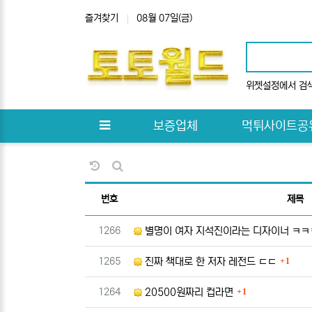
상단 네비
닫기
즐겨찾기
08월 07일(금)
위젯설정에서 검색
메인 메뉴
보증업체
먹튀사이트공
날짜순 정렬
게시판 검색
번호
제목
번호
1266
별명이 여자 지석진이라는 디자이너 ㅋㅋ
댓글
번호
1265
진짜 책대로 한 저자 레전드 ㄷㄷ
1
댓글
번호
1264
20500원짜리 컵라면
1